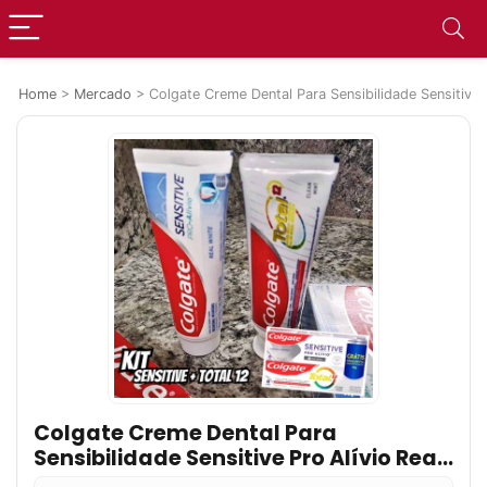
Home
>
Mercado
>
Colgate Creme Dental Para Sensibilidade Sensitive 
Colgate Creme Dental Para
Sensibilidade Sensitive Pro Alívio Real
White 110G + Creme Dental Total 12