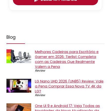
Blog
Melhores Cadeiras para Escritório e
Gamer em 2026: Tierlist Completa
com as Cadeiras Que Realmente
Valem a Pena
Review
LG Nano UHD 2026 (UN85) Review: Vale
a Pena Comprar Essa Nova TV 4K da
LG?
Review
One UI 9 e Android 17: Veja Todas as
Novidades da Nova Atualização da