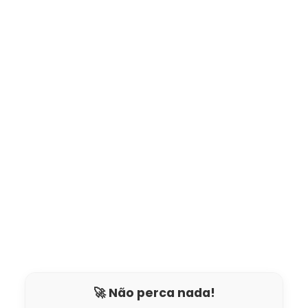
🚀 Não perca nada!