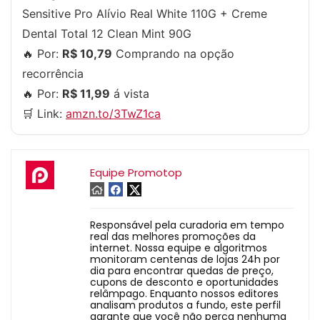
Sensitive Pro Alívio Real White 110G + Creme
Dental Total 12 Clean Mint 90G
🔥 Por:
R$ 10,79
Comprando na opção
recorrência
🔥 Por:
R$ 11,99
á vista
🛒 Link:
amzn.to/3TwZ1ca
Equipe Promotop
Responsável pela curadoria em tempo
real das melhores promoções da
internet. Nossa equipe e algoritmos
monitoram centenas de lojas 24h por
dia para encontrar quedas de preço,
cupons de desconto e oportunidades
relâmpago. Enquanto nossos editores
analisam produtos a fundo, este perfil
garante que você não perca nenhuma