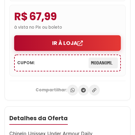
R$ 67,99
à vista no Pix ou boleto
IR À LOJA
CUPOM:
MODANOML
Compartilhar:
Detalhes da Oferta
Chinelo Unissex Under Armour Daily