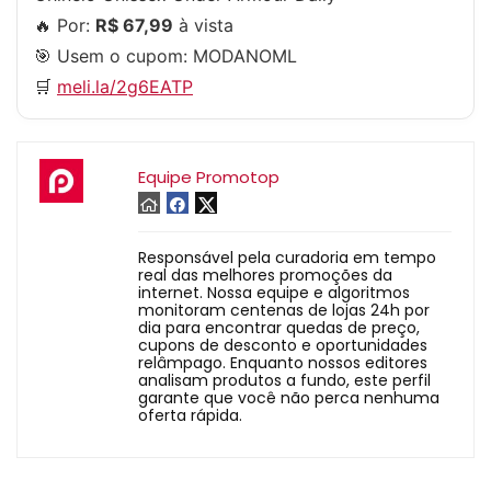
🔥 Por:
R$ 67,99
à vista
🎯 Usem o cupom:
MODANOML
🛒
meli.la/2g6EATP
Equipe Promotop
Responsável pela curadoria em tempo
real das melhores promoções da
internet. Nossa equipe e algoritmos
monitoram centenas de lojas 24h por
dia para encontrar quedas de preço,
cupons de desconto e oportunidades
relâmpago. Enquanto nossos editores
analisam produtos a fundo, este perfil
garante que você não perca nenhuma
oferta rápida.