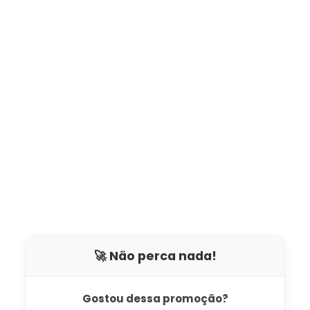
🚀 Não perca nada!
Gostou dessa promoção?