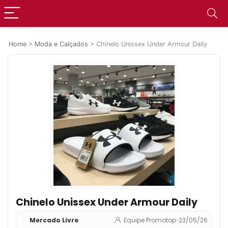
Home
>
Moda e Calçados
>
Chinelo Unissex Under Armour Daily
Chinelo Unissex Under Armour Daily
Mercado Livre
Equipe Promotop
•
23/05/26