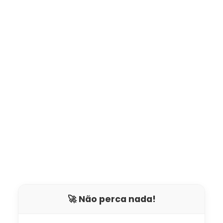
🚀 Não perca nada!