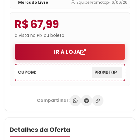
Mercado Livre
Equipe Promotop
•
16/06/26
R$ 67,99
à vista no Pix ou boleto
IR À LOJA
CUPOM:
PROMOTOP
Compartilhar:
Detalhes da Oferta