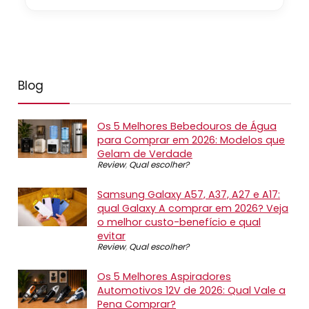
Blog
Os 5 Melhores Bebedouros de Água
para Comprar em 2026: Modelos que
Gelam de Verdade
Review
,
Qual escolher?
Samsung Galaxy A57, A37, A27 e A17:
qual Galaxy A comprar em 2026? Veja
o melhor custo-benefício e qual
evitar
Review
,
Qual escolher?
Os 5 Melhores Aspiradores
Automotivos 12V de 2026: Qual Vale a
Pena Comprar?