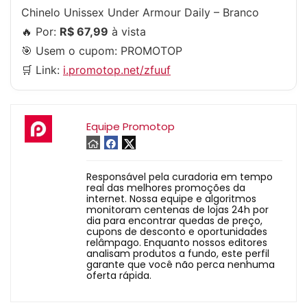
Chinelo Unissex Under Armour Daily – Branco
🔥 Por:
R$ 67,99
à vista
🎯 Usem o cupom:
PROMOTOP
🛒 Link:
i.promotop.net/zfuuf
Equipe Promotop
Responsável pela curadoria em tempo
real das melhores promoções da
internet. Nossa equipe e algoritmos
monitoram centenas de lojas 24h por
dia para encontrar quedas de preço,
cupons de desconto e oportunidades
relâmpago. Enquanto nossos editores
analisam produtos a fundo, este perfil
garante que você não perca nenhuma
oferta rápida.