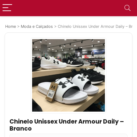
Home
>
Moda e Calçados
>
Chinelo Unissex Under Armour Daily – Bra
Chinelo Unissex Under Armour Daily –
Branco