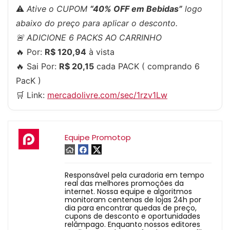
⚠
Ative o CUPOM
“40% OFF em Bebidas”
logo
abaixo do preço para aplicar o desconto.
🚨 ADICIONE 6 PACKS AO CARRINHO
🔥 Por:
R$ 120,94
à vista
🔥 Sai Por:
R$ 20,15
cada PACK ( comprando 6
PacK )
🛒 Link:
mercadolivre.com/sec/1rzv1Lw
Equipe Promotop
Responsável pela curadoria em tempo
real das melhores promoções da
internet. Nossa equipe e algoritmos
monitoram centenas de lojas 24h por
dia para encontrar quedas de preço,
cupons de desconto e oportunidades
relâmpago. Enquanto nossos editores