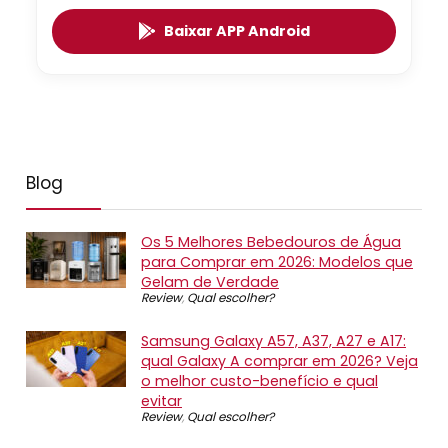
Baixar APP Android
Blog
Os 5 Melhores Bebedouros de Água
para Comprar em 2026: Modelos que
Gelam de Verdade
Review
,
Qual escolher?
Samsung Galaxy A57, A37, A27 e A17:
qual Galaxy A comprar em 2026? Veja
o melhor custo-benefício e qual
evitar
Review
,
Qual escolher?