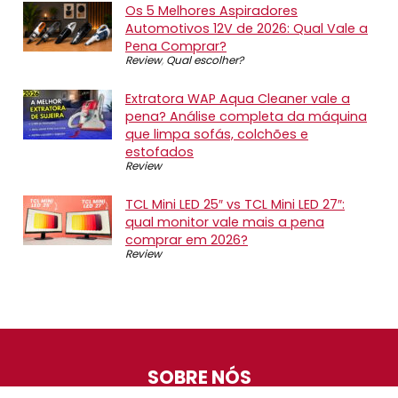
Os 5 Melhores Aspiradores
Automotivos 12V de 2026: Qual Vale a
Pena Comprar?
Review
,
Qual escolher?
Extratora WAP Aqua Cleaner vale a
pena? Análise completa da máquina
que limpa sofás, colchões e
estofados
Review
TCL Mini LED 25″ vs TCL Mini LED 27″:
qual monitor vale mais a pena
comprar em 2026?
Review
SOBRE NÓS