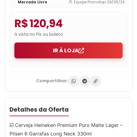
Mercado Livre
Equipe Promotop
•
29/05/24
R$ 120,94
à vista no Pix ou boleto
IR À LOJA
Compartilhar:
Detalhes da Oferta
☑️ Cerveja Heineken Premium Puro Malte Lager –
Pilsen 6 Garrafas Long Neck 330ml