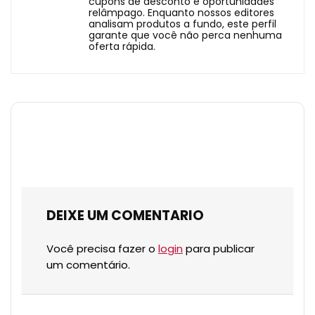
cupons de desconto e oportunidades
relâmpago. Enquanto nossos editores
analisam produtos a fundo, este perfil
garante que você não perca nenhuma
oferta rápida.
DEIXE UM COMENTARIO
Você precisa fazer o
login
para publicar
um comentário.