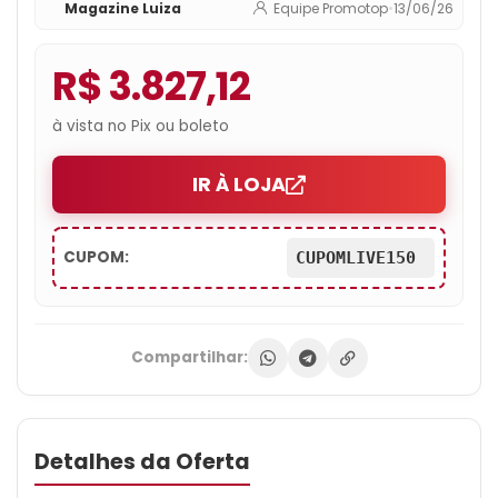
Magazine Luiza
Equipe Promotop
•
13/06/26
R$ 3.827,12
à vista no Pix ou boleto
IR À LOJA
CUPOM:
CUPOMLIVE150
Compartilhar:
Detalhes da Oferta