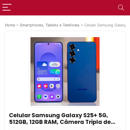
Home
>
Smartphones, Tablets e Telefones
>
Celular Samsung Galaxy S
Celular Samsung Galaxy S25+ 5G,
512GB, 12GB RAM, Câmera Tripla de
50+12+10, Tela Grande de 6.7″