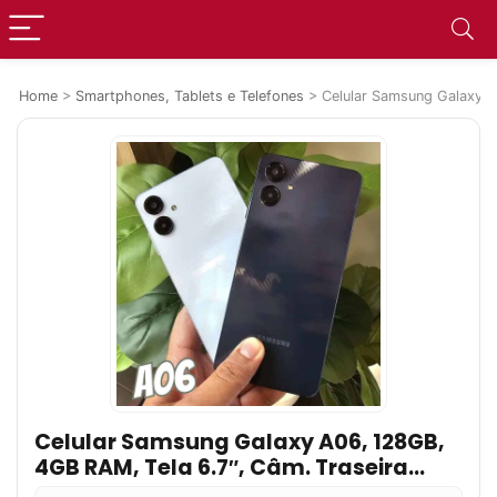
Home
>
Smartphones, Tablets e Telefones
>
Celular Samsung Galaxy A
Celular Samsung Galaxy A06, 128GB,
4GB RAM, Tela 6.7″, Câm. Traseira
50+2MP, Frontal 8MP