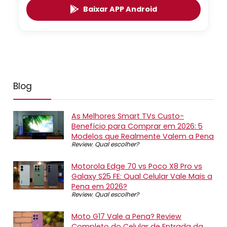
Baixar APP Android
Blog
As Melhores Smart TVs Custo-
Benefício para Comprar em 2026: 5
Modelos que Realmente Valem a Pena
Review
,
Qual escolher?
Motorola Edge 70 vs Poco X8 Pro vs
Galaxy S25 FE: Qual Celular Vale Mais a
Pena em 2026?
Review
,
Qual escolher?
Moto G17 Vale a Pena? Review
Completo do Celular de Entrada da