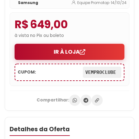
Samsung
Equipe Promotop
•
14/10/24
R$ 649,00
à vista no Pix ou boleto
IR À LOJA
CUPOM:
VEMPROCLUBE
Compartilhar:
Detalhes da Oferta