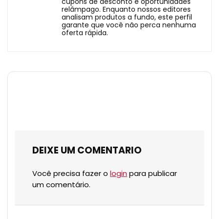
cupons de desconto e oportunidades
relâmpago. Enquanto nossos editores
analisam produtos a fundo, este perfil
garante que você não perca nenhuma
oferta rápida.
DEIXE UM COMENTARIO
Você precisa fazer o
login
para publicar
um comentário.