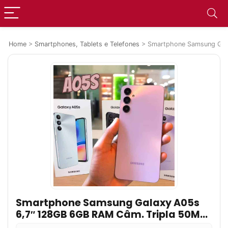
Home
>
Smartphones, Tablets e Telefones
>
Smartphone Samsung Gala
Smartphone Samsung Galaxy A05s
6,7″ 128GB 6GB RAM Câm. Tripla 50MP
+ Selfie 8MP Bateria 5000mAh Dual