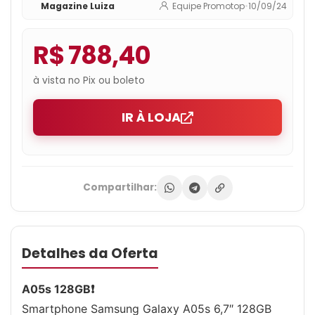
Magazine Luiza
Equipe Promotop
•
10/09/24
Chip
R$ 788,40
à vista no Pix ou boleto
IR À LOJA
Compartilhar:
Detalhes da Oferta
A05s 128GB❗️
Smartphone Samsung Galaxy A05s 6,7″ 128GB