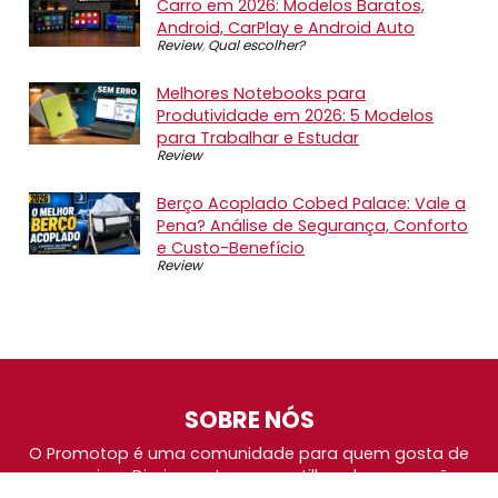
Carro em 2026: Modelos Baratos,
Android, CarPlay e Android Auto
Review
,
Qual escolher?
Melhores Notebooks para
Produtividade em 2026: 5 Modelos
para Trabalhar e Estudar
Review
Berço Acoplado Cobed Palace: Vale a
Pena? Análise de Segurança, Conforto
e Custo-Benefício
Review
SOBRE NÓS
O Promotop é uma comunidade para quem gosta de
economizar. Diariamente compartilhando promoções,
descontos e bugs em nossos grupos de promoções,