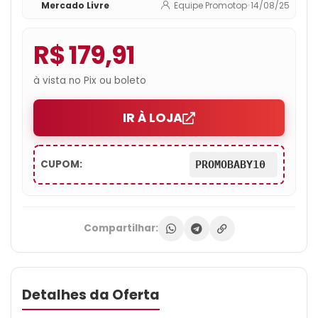
Mercado Livre
Equipe Promotop
•
14/08/25
R$ 179,91
à vista no Pix ou boleto
IR À LOJA
CUPOM:
PROMOBABY10
Compartilhar:
Detalhes da Oferta