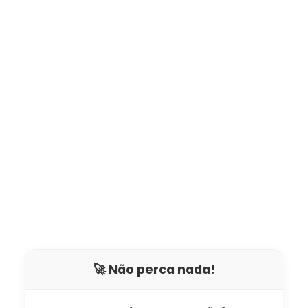
🚀 Não perca nada!