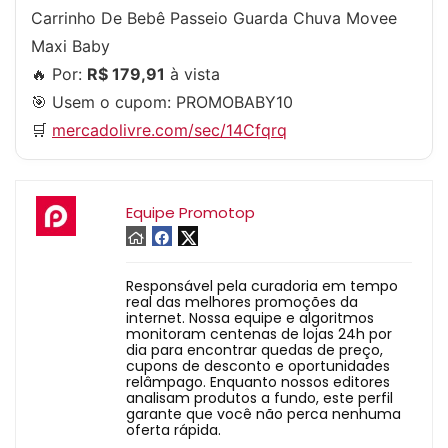
Carrinho De Bebê Passeio Guarda Chuva Movee
Maxi Baby
🔥 Por:
R$ 179,91
à vista
🎯 Usem o cupom:
PROMOBABY10
🛒
mercadolivre.com/sec/14Cfqrq
Equipe Promotop
Responsável pela curadoria em tempo
real das melhores promoções da
internet. Nossa equipe e algoritmos
monitoram centenas de lojas 24h por
dia para encontrar quedas de preço,
cupons de desconto e oportunidades
relâmpago. Enquanto nossos editores
analisam produtos a fundo, este perfil
garante que você não perca nenhuma
oferta rápida.