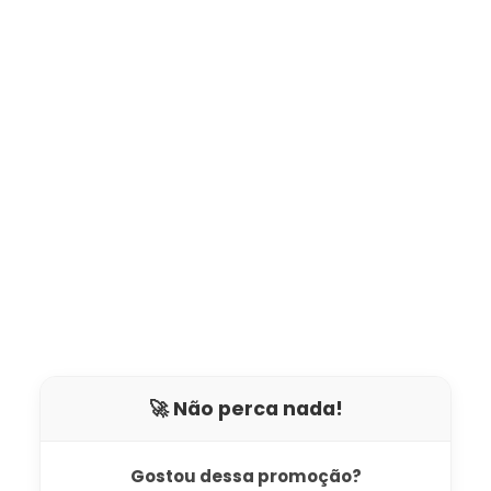
🚀 Não perca nada!
Gostou dessa promoção?