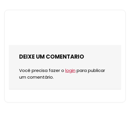
DEIXE UM COMENTARIO
Você precisa fazer o
login
para publicar
um comentário.