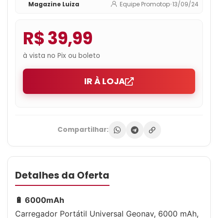
Magazine Luiza
Equipe Promotop
•
13/09/24
R$ 39,99
à vista no Pix ou boleto
IR À LOJA
Compartilhar:
Detalhes da Oferta
🔋 6000mAh
Carregador Portátil Universal Geonav, 6000 mAh,