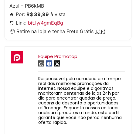
Azul – PB6kMB
🔥 Por:
R$ 39,99
à vista
🛒 Link:
bit.ly/4gmEqBg
📦 Retire na loja e tenha Frete Grátis 🇧🇷
Equipe Promotop
Responsável pela curadoria em tempo
real das melhores promoções da
internet. Nossa equipe e algoritmos
monitoram centenas de lojas 24h por
dia para encontrar quedas de preço,
cupons de desconto e oportunidades
relâmpago. Enquanto nossos editores
analisam produtos a fundo, este perfil
garante que você não perca nenhuma
oferta rápida.