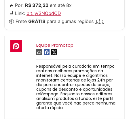
🔥 Por:
R$ 372,22
em até 8x
🛒 Link:
bit.ly/3NObdCD
📦 Frete
GRÁTIS
para algumas regiões 🇧🇷
Equipe Promotop
Responsável pela curadoria em tempo
real das melhores promoções da
internet. Nossa equipe e algoritmos
monitoram centenas de lojas 24h por
dia para encontrar quedas de preço,
cupons de desconto e oportunidades
relâmpago. Enquanto nossos editores
analisam produtos a fundo, este perfil
garante que você não perca nenhuma
oferta rápida.