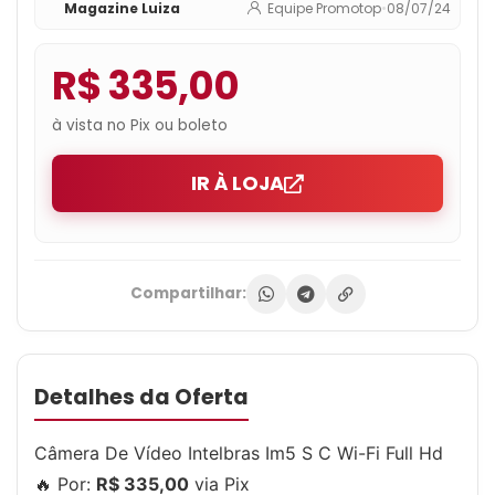
Magazine Luiza
Equipe Promotop
•
08/07/24
R$ 335,00
à vista no Pix ou boleto
IR À LOJA
Compartilhar:
Detalhes da Oferta
Câmera De Vídeo Intelbras Im5 S C Wi-Fi Full Hd
🔥 Por:
R$ 335,00
via Pix