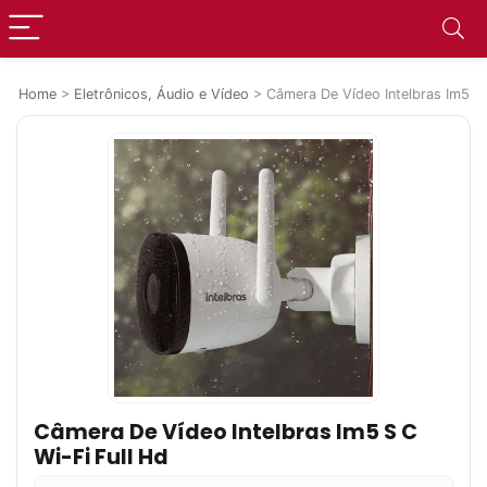
Home
>
Eletrônicos, Áudio e Vídeo
>
Câmera De Vídeo Intelbras Im5 S 
Câmera De Vídeo Intelbras Im5 S C
Wi-Fi Full Hd