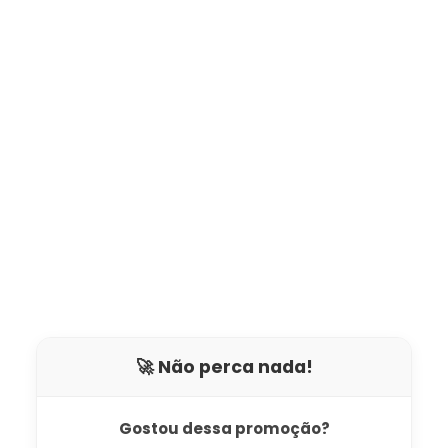
🚀 Não perca nada!
Gostou dessa promoção?