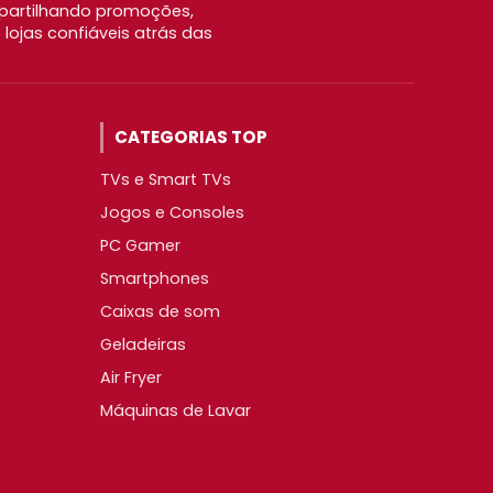
partilhando promoções,
ojas confiáveis atrás das
CATEGORIAS TOP
TVs e Smart TVs
Jogos e Consoles
PC Gamer
Smartphones
Caixas de som
Geladeiras
Air Fryer
Máquinas de Lavar