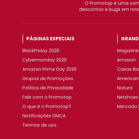
O Promotop é uma comu
descontos e bugs em noss
PÁGINAS ESPECIAIS
GRANDE
BlackFriday 2026
Magazine 
Cybermonday 2026
Amazon
Amazon Prime Day 2026
Casas Ba
Grupos de Promoções
American
Política de Privacidade
Natura
Fale com o Promotop
Netshoes
O que é o Promotop?
Mercado L
Notificações DMCA
Termos de uso