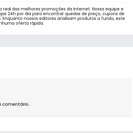
 real das melhores promoções da internet. Nossa equipe e
jas 24h por dia para encontrar quedas de preço, cupons de
 Enquanto nossos editores analisam produtos a fundo, este
enhuma oferta rápida.
m comentário.