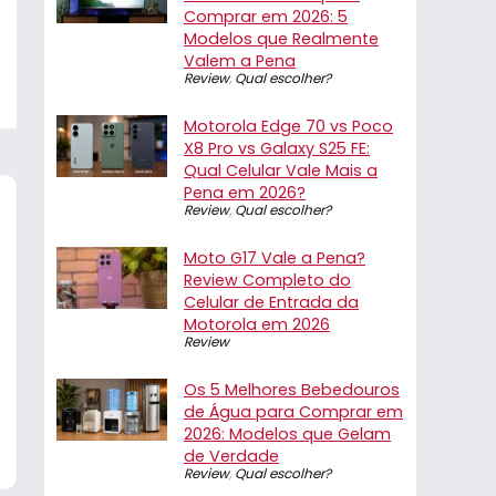
Comprar em 2026: 5
Modelos que Realmente
Valem a Pena
Review
,
Qual escolher?
Motorola Edge 70 vs Poco
X8 Pro vs Galaxy S25 FE:
Qual Celular Vale Mais a
Pena em 2026?
Review
,
Qual escolher?
Moto G17 Vale a Pena?
Review Completo do
Celular de Entrada da
Motorola em 2026
Review
Os 5 Melhores Bebedouros
de Água para Comprar em
2026: Modelos que Gelam
de Verdade
Review
,
Qual escolher?