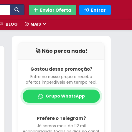
Enviar Oferta
Entrar
BLOG
MAIS
🚀 Não perca nada!
Gostou dessa promoção?
Entre no nosso grupo e receba
ofertas imperdíveis em tempo real.
Grupo WhatsApp
Prefere o Telegram?
Já somos mais de 112 mil
economizando todos os dias no canal.