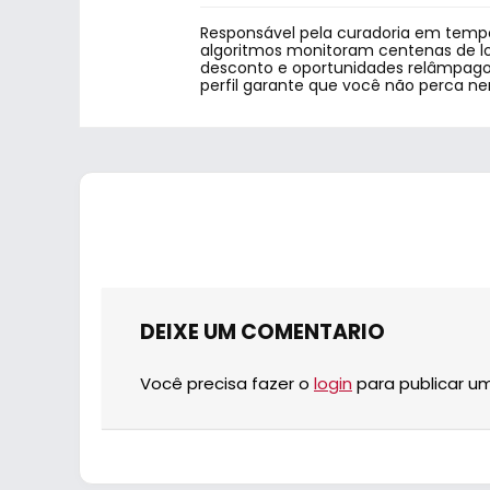
Responsável pela curadoria em tempo
algoritmos monitoram centenas de lo
desconto e oportunidades relâmpago.
perfil garante que você não perca n
DEIXE UM COMENTARIO
Você precisa fazer o
login
para publicar u