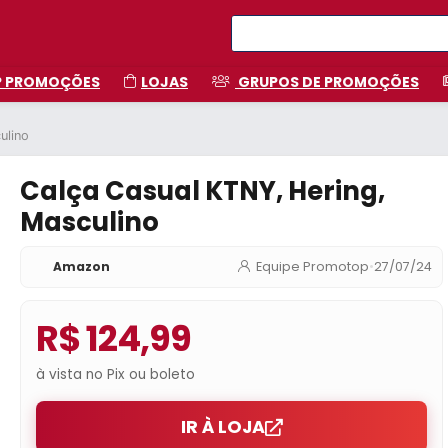
P PROMOÇÕES
LOJAS
GRUPOS DE PROMOÇÕES
ulino
Calça Casual KTNY, Hering,
Masculino
Amazon
Equipe Promotop
•
27/07/24
R$ 124,99
à vista no Pix ou boleto
IR À LOJA