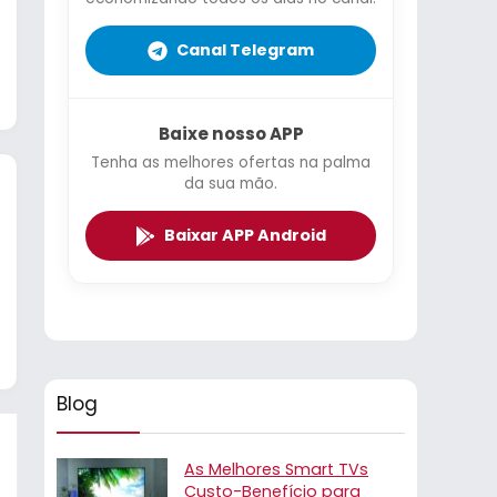
Canal Telegram
Baixe nosso APP
Tenha as melhores ofertas na palma
da sua mão.
Baixar APP Android
Blog
As Melhores Smart TVs
Custo-Benefício para