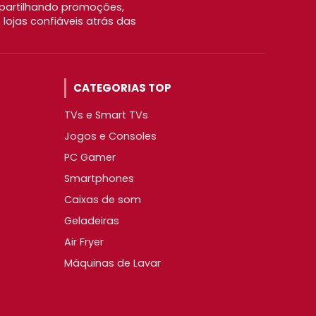
partilhando promoções,
ojas confiáveis atrás das
CATEGORIAS TOP
TVs e Smart TVs
Jogos e Consoles
PC Gamer
Smartphones
Caixas de som
Geladeiras
Air Fryer
Máquinas de Lavar