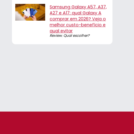
Samsung Galaxy A57, A37,
A27 e A17: qual Galaxy A
comprar em 2026? Veja o
melhor custo-benefício e
qual evitar
Review
,
Qual escolher?