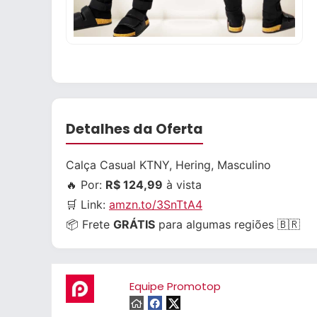
Detalhes da Oferta
Calça Casual KTNY, Hering, Masculino
🔥 Por:
R$ 124,99
à vista
🛒 Link:
amzn.to/3SnTtA4
📦 Frete
GRÁTIS
para algumas regiões 🇧🇷
Equipe Promotop