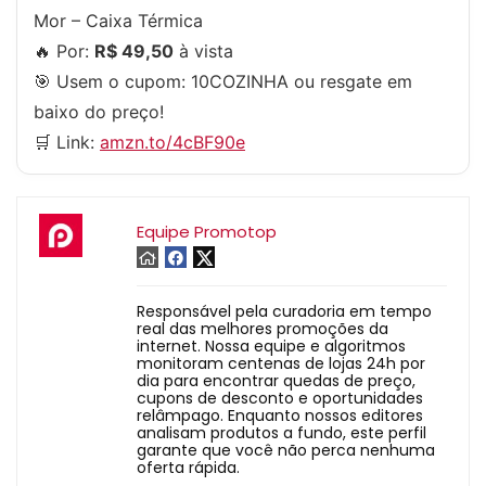
Mor – Caixa Térmica
🔥 Por:
R$ 49,50
à vista
🎯 Usem o cupom:
10COZINHA
ou resgate em
baixo do preço!
🛒 Link:
amzn.to/4cBF90e
Equipe Promotop
Responsável pela curadoria em tempo
real das melhores promoções da
internet. Nossa equipe e algoritmos
monitoram centenas de lojas 24h por
dia para encontrar quedas de preço,
cupons de desconto e oportunidades
relâmpago. Enquanto nossos editores
analisam produtos a fundo, este perfil
garante que você não perca nenhuma
oferta rápida.