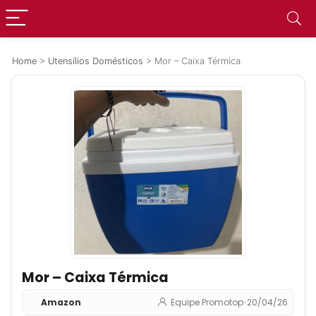
Home
>
Utensílios Domésticos
>
Mor – Caixa Térmica
Mor – Caixa Térmica
Amazon
Equipe Promotop
•
20/04/26