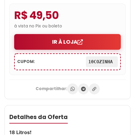
R$ 49,50
à vista no Pix ou boleto
IR À LOJA
CUPOM:
10COZINHA
Compartilhar:
Detalhes da Oferta
18 Litros
❗