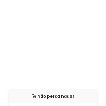
🚀 Não perca nada!