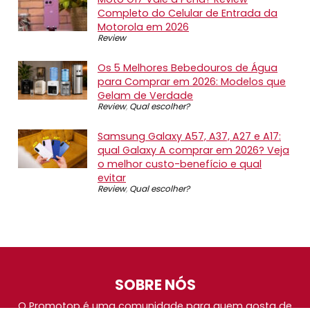
Completo do Celular de Entrada da
Motorola em 2026
Review
Os 5 Melhores Bebedouros de Água
para Comprar em 2026: Modelos que
Gelam de Verdade
Review
,
Qual escolher?
Samsung Galaxy A57, A37, A27 e A17:
qual Galaxy A comprar em 2026? Veja
o melhor custo-benefício e qual
evitar
Review
,
Qual escolher?
SOBRE NÓS
O Promotop é uma comunidade para quem gosta de