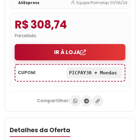
AliExpress
Equipe Promotop
•
01/06/24
R$ 308,74
Parcelado
IR À LOJA
CUPOM:
PICPAY30 + Moedas
Compartilhar:
Detalhes da Oferta