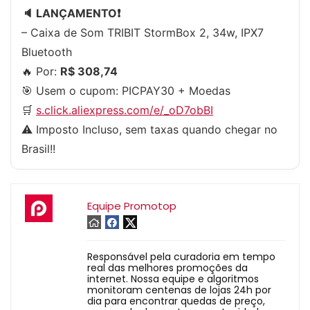
🔈 LANÇAMENTO❗️
– Caixa de Som TRIBIT StormBox 2, 34w, IPX7
Bluetooth
🔥 Por:
R$ 308,74
🎯 Usem o cupom:
PICPAY30
+ Moedas
🛒
s.click.aliexpress.com/e/_oD7obBI
⚠️ Imposto Incluso, sem taxas quando chegar no
Brasil!!
Equipe Promotop
Responsável pela curadoria em tempo
real das melhores promoções da
internet. Nossa equipe e algoritmos
monitoram centenas de lojas 24h por
dia para encontrar quedas de preço,