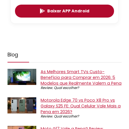
Baixar APP Android
Blog
As Melhores Smart TVs Custo-
Benefício para Comprar em 2026: 5
Modelos que Realmente Valem a Pena
Review
,
Qual escolher?
Motorola Edge 70 vs Poco X8 Pro vs
Galaxy S25 FE: Qual Celular Vale Mais a
Pena em 2026?
Review
,
Qual escolher?
Moto G17 Vale a Pena? Review