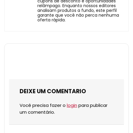
cupons de desconto e oportunidades
relâmpago. Enquanto nossos editores
analisam produtos a fundo, este perfil
garante que você não perca nenhuma
oferta rápida.
DEIXE UM COMENTARIO
Você precisa fazer o
login
para publicar
um comentário.