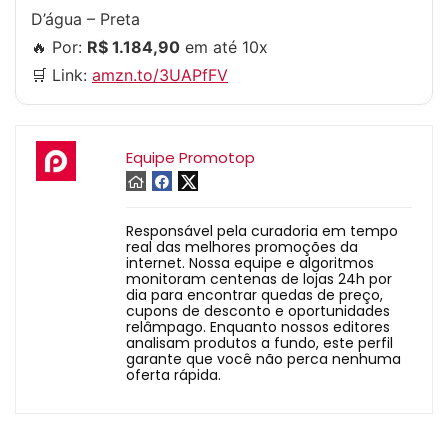
D’água – Preta
🔥 Por:
R$ 1.184,90
em até 10x
🛒 Link:
amzn.to/3UAPfFV
Equipe Promotop
Responsável pela curadoria em tempo
real das melhores promoções da
internet. Nossa equipe e algoritmos
monitoram centenas de lojas 24h por
dia para encontrar quedas de preço,
cupons de desconto e oportunidades
relâmpago. Enquanto nossos editores
analisam produtos a fundo, este perfil
garante que você não perca nenhuma
oferta rápida.