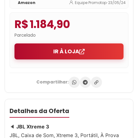
Amazon
Equipe Promotop
•
23/05/24
R$ 1.184,90
Parcelado
IR À LOJA
Compartilhar:
Detalhes da Oferta
🔈
JBL Xtreme 3
JBL, Caixa de Som, Xtreme 3, Portátil, À Prova