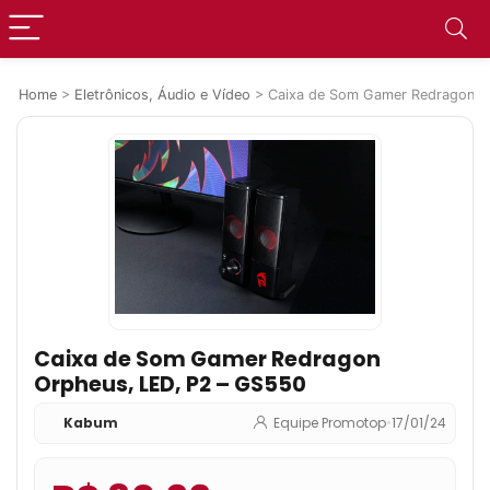
Home
>
Eletrônicos, Áudio e Vídeo
>
Caixa de Som Gamer Redragon O
Caixa de Som Gamer Redragon
Orpheus, LED, P2 – GS550
Kabum
Equipe Promotop
•
17/01/24