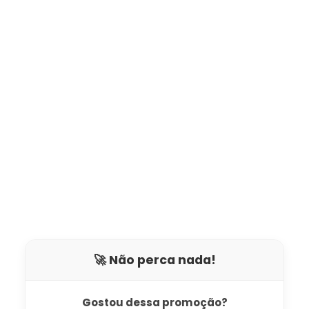
🚀 Não perca nada!
Gostou dessa promoção?