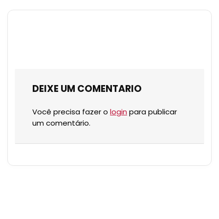
DEIXE UM COMENTARIO
Você precisa fazer o
login
para publicar
um comentário.