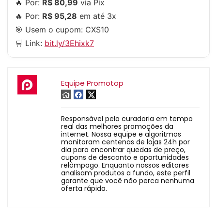
🔥 Por:
R$ 80,99
via Pix
🔥 Por:
R$ 95,28
em até 3x
🎯 Usem o cupom:
CXS10
🛒 Link:
bit.ly/3Ehixk7
Equipe Promotop
Responsável pela curadoria em tempo
real das melhores promoções da
internet. Nossa equipe e algoritmos
monitoram centenas de lojas 24h por
dia para encontrar quedas de preço,
cupons de desconto e oportunidades
relâmpago. Enquanto nossos editores
analisam produtos a fundo, este perfil
garante que você não perca nenhuma
oferta rápida.