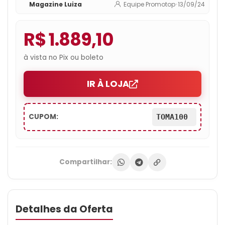
Magazine Luiza
Equipe Promotop
•
13/09/24
R$ 1.889,10
à vista no Pix ou boleto
IR À LOJA
CUPOM:
TOMA100
Compartilhar:
Detalhes da Oferta