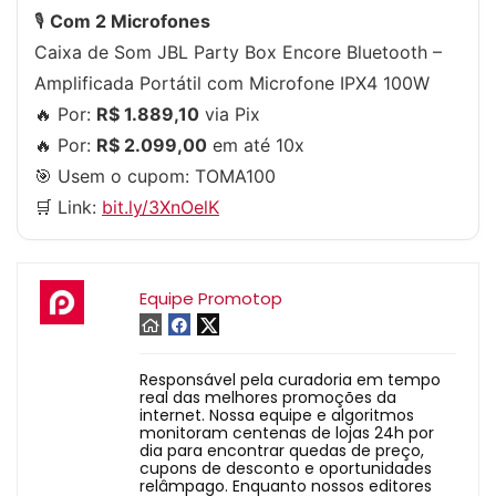
🎙️
Com 2 Microfones
Caixa de Som JBL Party Box Encore Bluetooth –
Amplificada Portátil com Microfone IPX4 100W
🔥 Por:
R$ 1.889,10
via Pix
🔥 Por:
R$ 2.099,00
em até 10x
🎯 Usem o cupom:
TOMA100
🛒 Link:
bit.ly/3XnOelK
Equipe Promotop
Responsável pela curadoria em tempo
real das melhores promoções da
internet. Nossa equipe e algoritmos
monitoram centenas de lojas 24h por
dia para encontrar quedas de preço,
cupons de desconto e oportunidades
relâmpago. Enquanto nossos editores