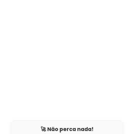
🚀 Não perca nada!