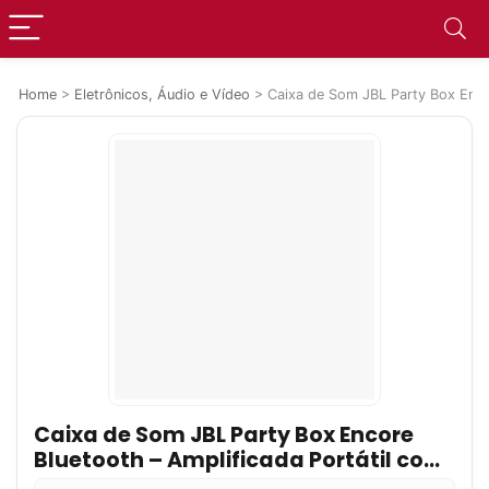
Home
>
Eletrônicos, Áudio e Vídeo
>
Caixa de Som JBL Party Box Enco
Caixa de Som JBL Party Box Encore
Bluetooth – Amplificada Portátil com
Microfone IPX4 100W