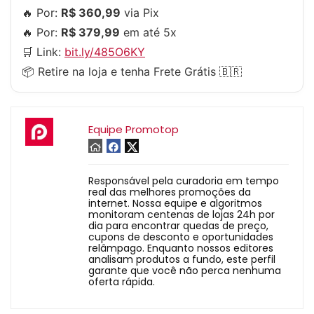
🔥 Por:
R$ 360,99
via Pix
🔥 Por:
R$ 379,99
em até 5x
🛒 Link:
bit.ly/485O6KY
📦 Retire na loja e tenha Frete Grátis 🇧🇷
Equipe Promotop
Responsável pela curadoria em tempo
real das melhores promoções da
internet. Nossa equipe e algoritmos
monitoram centenas de lojas 24h por
dia para encontrar quedas de preço,
cupons de desconto e oportunidades
relâmpago. Enquanto nossos editores
analisam produtos a fundo, este perfil
garante que você não perca nenhuma
oferta rápida.