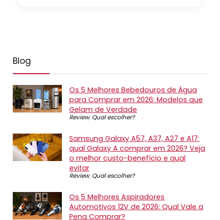
Blog
Os 5 Melhores Bebedouros de Água
para Comprar em 2026: Modelos que
Gelam de Verdade
Review
,
Qual escolher?
Samsung Galaxy A57, A37, A27 e A17:
qual Galaxy A comprar em 2026? Veja
o melhor custo-benefício e qual
evitar
Review
,
Qual escolher?
Os 5 Melhores Aspiradores
Automotivos 12V de 2026: Qual Vale a
Pena Comprar?