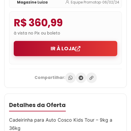
Magazine Luiza
Equipe Promotop
•
06/02/24
R$ 360,99
à vista no Pix ou boleto
IR À LOJA
Compartilhar:
Detalhes da Oferta
Cadeirinha para Auto Cosco Kids Tour – 9kg a
36kg