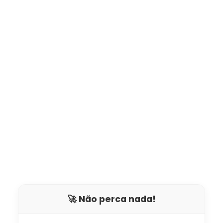
🚀 Não perca nada!