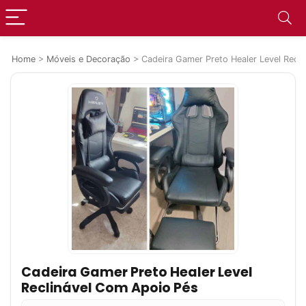
Home
>
Móveis e Decoração
>
Cadeira Gamer Preto Healer Level Recl
Cadeira Gamer Preto Healer Level
Reclinável Com Apoio Pés