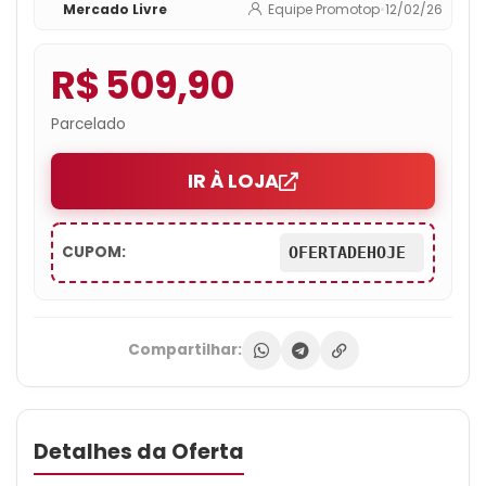
Mercado Livre
Equipe Promotop
•
12/02/26
R$ 509,90
Parcelado
IR À LOJA
CUPOM:
OFERTADEHOJE
Compartilhar:
Detalhes da Oferta