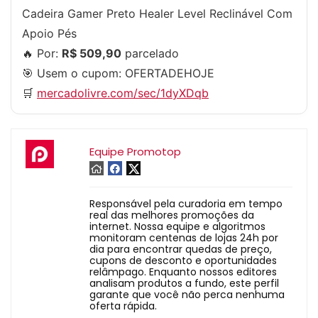
Cadeira Gamer Preto Healer Level Reclinável Com
Apoio Pés
🔥 Por:
R$ 509,90
parcelado
🎯 Usem o cupom:
OFERTADEHOJE
🛒
mercadolivre.com/sec/1dyXDqb
Equipe Promotop
Responsável pela curadoria em tempo
real das melhores promoções da
internet. Nossa equipe e algoritmos
monitoram centenas de lojas 24h por
dia para encontrar quedas de preço,
cupons de desconto e oportunidades
relâmpago. Enquanto nossos editores
analisam produtos a fundo, este perfil
garante que você não perca nenhuma
oferta rápida.