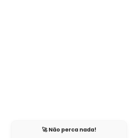
🚀 Não perca nada!