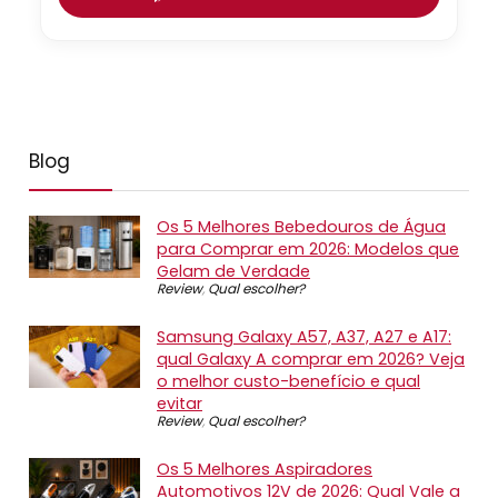
Blog
Os 5 Melhores Bebedouros de Água
para Comprar em 2026: Modelos que
Gelam de Verdade
Review
,
Qual escolher?
Samsung Galaxy A57, A37, A27 e A17:
qual Galaxy A comprar em 2026? Veja
o melhor custo-benefício e qual
evitar
Review
,
Qual escolher?
Os 5 Melhores Aspiradores
Automotivos 12V de 2026: Qual Vale a