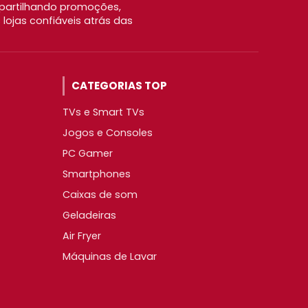
partilhando promoções,
ojas confiáveis atrás das
CATEGORIAS TOP
TVs e Smart TVs
Jogos e Consoles
PC Gamer
Smartphones
Caixas de som
Geladeiras
Air Fryer
Máquinas de Lavar