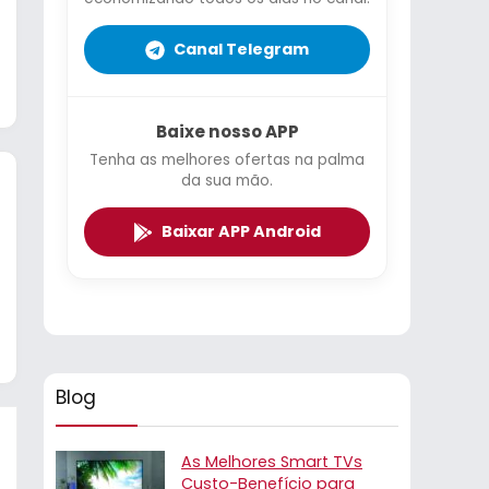
Canal Telegram
Baixe nosso APP
Tenha as melhores ofertas na palma
da sua mão.
Baixar APP Android
Blog
As Melhores Smart TVs
Custo-Benefício para