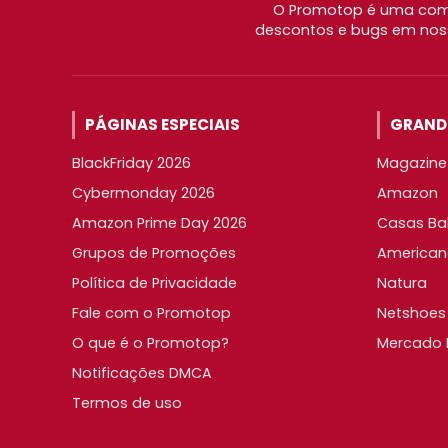
O Promotop é uma comu
descontos e bugs em noss
PÁGINAS ESPECIAIS
GRANDE
BlackFriday 2026
Magazine 
Cybermonday 2026
Amazon
Amazon Prime Day 2026
Casas Ba
Grupos de Promoções
American
Política de Privacidade
Natura
Fale com o Promotop
Netshoes
O que é o Promotop?
Mercado L
Notificações DMCA
Termos de uso