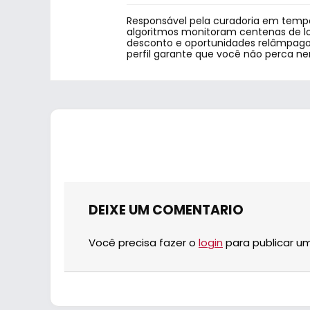
Responsável pela curadoria em tempo
algoritmos monitoram centenas de lo
desconto e oportunidades relâmpago.
perfil garante que você não perca n
DEIXE UM COMENTARIO
Você precisa fazer o
login
para publicar u