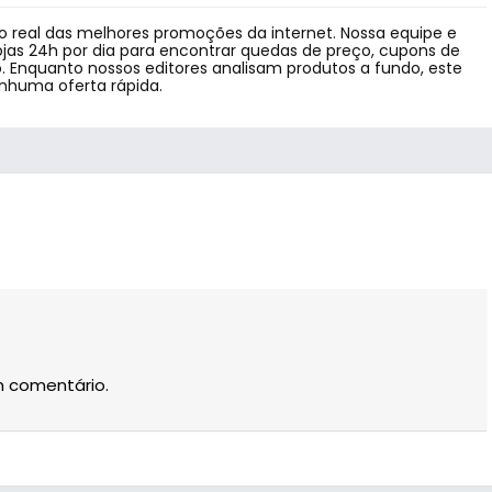
 real das melhores promoções da internet. Nossa equipe e
jas 24h por dia para encontrar quedas de preço, cupons de
 Enquanto nossos editores analisam produtos a fundo, este
enhuma oferta rápida.
m comentário.