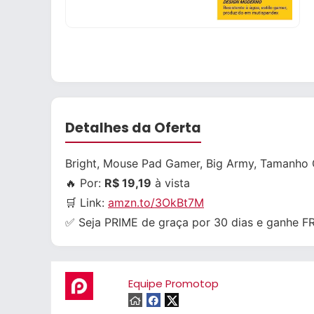
Detalhes da Oferta
Bright, Mouse Pad Gamer, Big Army, Tamanho G
🔥 Por:
R$ 19,19
à vista
🛒 Link:
amzn.to/3OkBt7M
✅ Seja PRIME de graça por 30 dias e ganhe 
Equipe Promotop