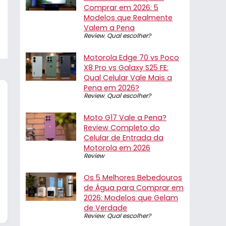
Comprar em 2026: 5
Modelos que Realmente
Valem a Pena
Review
,
Qual escolher?
Motorola Edge 70 vs Poco
X8 Pro vs Galaxy S25 FE:
Qual Celular Vale Mais a
Pena em 2026?
Review
,
Qual escolher?
Moto G17 Vale a Pena?
Review Completo do
Celular de Entrada da
Motorola em 2026
Review
Os 5 Melhores Bebedouros
de Água para Comprar em
2026: Modelos que Gelam
de Verdade
Review
,
Qual escolher?