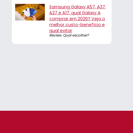
Samsung Galaxy A57, A37,
A27 e A17: qual Galaxy A
comprar em 2026? Veja o
melhor custo-benefício e
qual evitar
Review
,
Qual escolher?