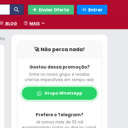
Enviar Oferta
Entrar
BLOG
MAIS
s Rápidos do Mouse
🚀 Não perca nada!
Gostou dessa promoção?
Entre no nosso grupo e receba
ofertas imperdíveis em tempo real.
Grupo WhatsApp
Prefere o Telegram?
Já somos mais de 112 mil
economizando todos os dias no canal.