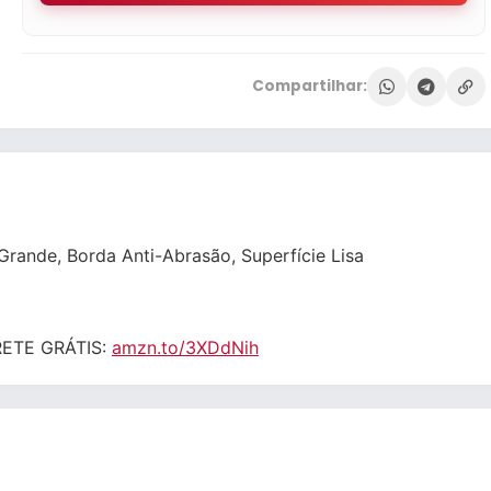
Compartilhar:
rande, Borda Anti-Abrasão, Superfície Lisa
FRETE GRÁTIS:
amzn.to/3XDdNih