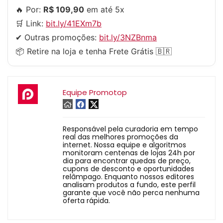
🔥 Por:
R$ 109,90
em até 5x
🛒 Link:
bit.ly/41EXm7b
✔ Outras promoções:
bit.ly/3NZBnma
📦 Retire na loja e tenha Frete Grátis 🇧🇷
Equipe Promotop
Responsável pela curadoria em tempo
real das melhores promoções da
internet. Nossa equipe e algoritmos
monitoram centenas de lojas 24h por
dia para encontrar quedas de preço,
cupons de desconto e oportunidades
relâmpago. Enquanto nossos editores
analisam produtos a fundo, este perfil
garante que você não perca nenhuma
oferta rápida.