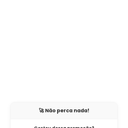
🚀 Não perca nada!