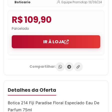
Boticario
Equipe Promotop
•
13/09/24
R$ 109,90
Parcelado
IR À LOJA
Compartilhar:
Detalhes da Oferta
Botica 214 Fiji Paradise Floral Especiado Eau De
Parfum 75ml