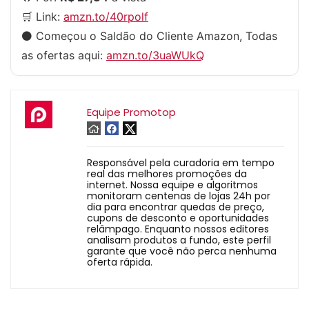
🛒 Link:
amzn.to/40rpolf
⚫️ Começou o Saldão do Cliente Amazon, Todas
as ofertas aqui:
amzn.to/3uaWUkQ
Equipe Promotop
Responsável pela curadoria em tempo
real das melhores promoções da
internet. Nossa equipe e algoritmos
monitoram centenas de lojas 24h por
dia para encontrar quedas de preço,
cupons de desconto e oportunidades
relâmpago. Enquanto nossos editores
analisam produtos a fundo, este perfil
garante que você não perca nenhuma
oferta rápida.