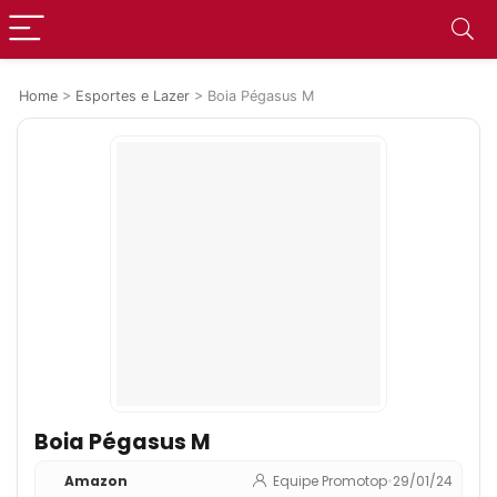
Home
>
Esportes e Lazer
>
Boia Pégasus M
Boia Pégasus M
Amazon
Equipe Promotop
•
29/01/24