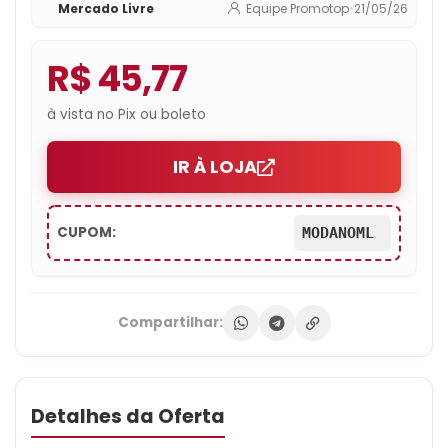
Mercado Livre
Equipe Promotop
•
21/05/26
R$ 45,77
à vista no Pix ou boleto
IR À LOJA
CUPOM:
MODANOML
Compartilhar:
Detalhes da Oferta