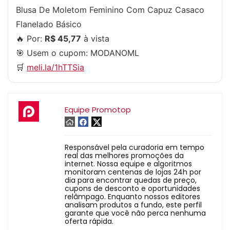
Blusa De Moletom Feminino Com Capuz Casaco
Flanelado Básico
🔥 Por:
R$ 45,77
à vista
🎯 Usem o cupom:
MODANOML
🛒
meli.la/1hTTSia
Equipe Promotop
Responsável pela curadoria em tempo
real das melhores promoções da
internet. Nossa equipe e algoritmos
monitoram centenas de lojas 24h por
dia para encontrar quedas de preço,
cupons de desconto e oportunidades
relâmpago. Enquanto nossos editores
analisam produtos a fundo, este perfil
garante que você não perca nenhuma
oferta rápida.