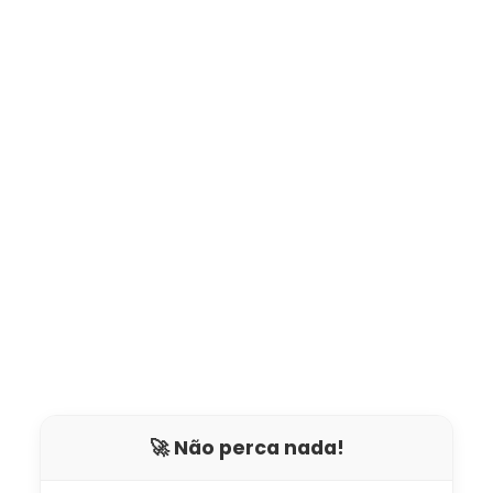
🚀 Não perca nada!