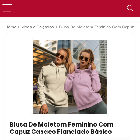
Home
>
Moda e Calçados
>
Blusa De Moletom Feminino Com Capuz Ca
Blusa De Moletom Feminino Com
Capuz Casaco Flanelado Básico