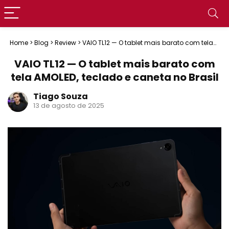
Home
>
Blog
>
Review
>
VAIO TL12 — O tablet mais barato com tela
AMOLED, teclado e caneta no Brasil
VAIO TL12 — O tablet mais barato com
tela AMOLED, teclado e caneta no Brasil
Tiago Souza
13 de agosto de 2025