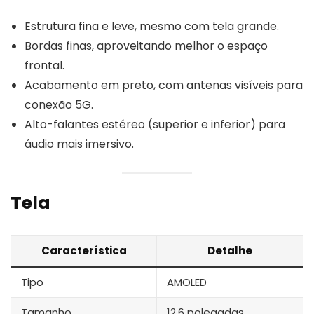
Estrutura fina e leve, mesmo com tela grande.
Bordas finas, aproveitando melhor o espaço
frontal.
Acabamento em preto, com antenas visíveis para
conexão 5G.
Alto-falantes estéreo (superior e inferior) para
áudio mais imersivo.
Tela
Característica
Detalhe
Tipo
AMOLED
Tamanho
12,6 polegadas