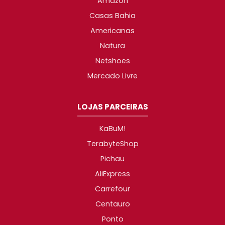
Amazon
Casas Bahia
Americanas
Natura
Netshoes
Mercado Livre
LOJAS PARCEIRAS
KaBuM!
TerabyteShop
Pichau
AliExpress
Carrefour
Centauro
Ponto