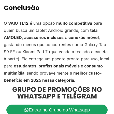
Conclusão
O
VAIO TL12
é uma opção
muito competitiva
para
quem busca um tablet Android grande, com
tela
AMOLED
,
acessórios inclusos
e
conexão móvel
,
gastando menos que concorrentes como Galaxy Tab
S9 FE ou Xiaomi Pad 7 (que vendem teclado e caneta
à parte). Ele entrega um pacote pronto para uso, ideal
para
estudantes, profissionais móveis e consumo
multimídia
, sendo provavelmente
o melhor custo-
benefício em 2025 nessa categoria
.
GRUPO DE PROMOÇÕES NO
WHATSAPP E TELEGRAM
Entrar no Grupo do Whatsapp