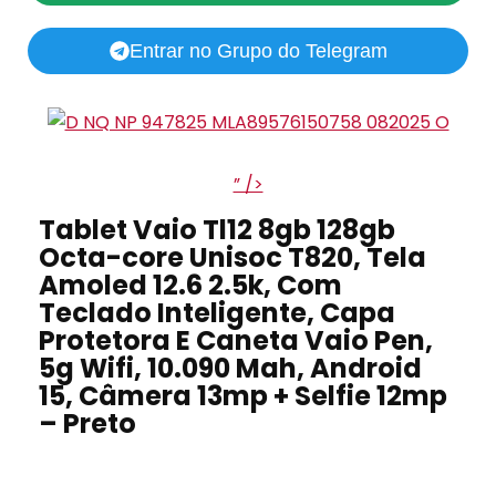
Entrar no Grupo do Telegram
” />
Tablet Vaio Tl12 8gb 128gb
Octa-core Unisoc T820, Tela
Amoled 12.6 2.5k, Com
Teclado Inteligente, Capa
Protetora E Caneta Vaio Pen,
5g Wifi, 10.090 Mah, Android
15, Câmera 13mp + Selfie 12mp
– Preto