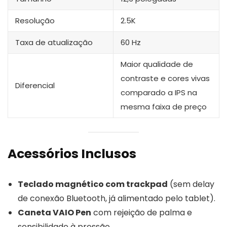
Resolução
2.5K
Taxa de atualização
60 Hz
Maior qualidade de
contraste e cores vivas
Diferencial
comparado a IPS na
mesma faixa de preço
Acessórios Inclusos
Teclado magnético com trackpad
(sem delay
de conexão Bluetooth, já alimentado pelo tablet).
Caneta VAIO Pen
com rejeição de palma e
sensibilidade à pressão.