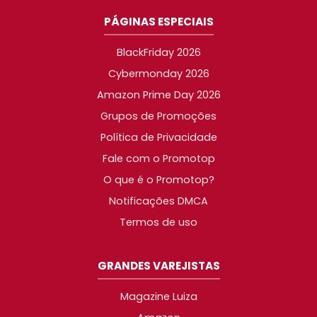
PÁGINAS ESPECIAIS
BlackFriday 2026
Cybermonday 2026
Amazon Prime Day 2026
Grupos de Promoções
Política de Privacidade
Fale com o Promotop
O que é o Promotop?
Notificações DMCA
Termos de uso
GRANDES VAREJISTAS
Magazine Luiza