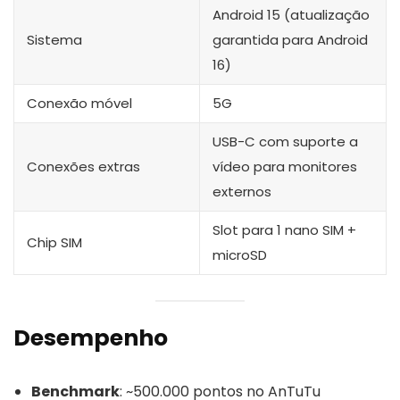
Android 15 (atualização
Sistema
garantida para Android
16)
Conexão móvel
5G
USB-C com suporte a
Conexões extras
vídeo para monitores
externos
Slot para 1 nano SIM +
Chip SIM
microSD
Desempenho
Benchmark
: ~500.000 pontos no AnTuTu