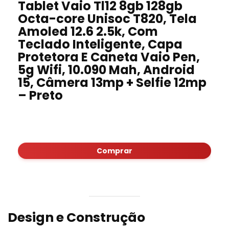
Tablet Vaio Tl12 8gb 128gb
Octa-core Unisoc T820, Tela
Amoled 12.6 2.5k, Com
Teclado Inteligente, Capa
Protetora E Caneta Vaio Pen,
5g Wifi, 10.090 Mah, Android
15, Câmera 13mp + Selfie 12mp
– Preto
Comprar
Design e Construção