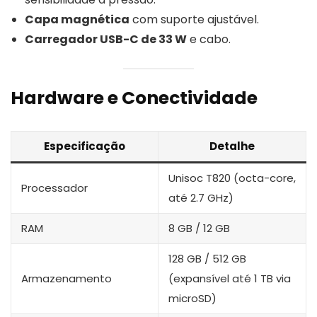
Capa magnética
com suporte ajustável.
Carregador USB-C de 33 W
e cabo.
Hardware e Conectividade
Especificação
Detalhe
Unisoc T820 (octa-core,
Processador
até 2.7 GHz)
RAM
8 GB / 12 GB
128 GB / 512 GB
Armazenamento
(expansível até 1 TB via
microSD)