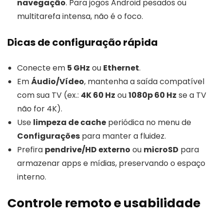
navegação
. Para jogos Android pesados ou
multitarefa intensa, não é o foco.
Dicas de configuração rápida
Conecte em
5 GHz
ou
Ethernet
.
Em
Áudio/Vídeo
, mantenha a saída compatível
com sua TV (ex.:
4K 60 Hz
ou
1080p 60 Hz
se a TV
não for 4K).
Use
limpeza de cache
periódica no menu de
Configurações
para manter a fluidez.
Prefira
pendrive/HD externo
ou
microSD
para
armazenar apps e mídias, preservando o espaço
interno.
Controle remoto e usabilidade