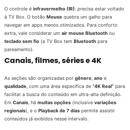
O controle é
infravermelho (IR)
: precisa estar voltado
à TV Box. O botão
Mouse
quebra um galho para
navegar em apps menos otimizados. Para conforto
extra, vale considerar um
air mouse Bluetooth
ou
teclado sem fio
(a TV Box tem
Bluetooth
para
pareamento).
Canais, filmes, séries e 4K
As seções são organizadas por
gênero
,
ano
e
qualidade
, com uma área específica de
“4K Real”
para
facilitar a busca do conteúdo em ultra-alta definição.
Em
Canais
, há
muitas opções
(inclusive
variações
regionais
), e o
Playback de 7 dias
permite assistir
conteúdos já exibidos nesse intervalo.