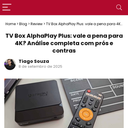
Home
>
Blog
>
Review
>
TV Box AlphaPlay Plus: vale a pena para 4K?
Análise completa com prós e contras
TV Box AlphaPlay Plus: vale a pena para
4K? Análise completa com prós e
contras
Tiago Souza
8 de setembro de 2025