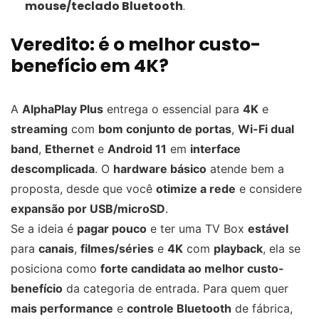
mouse/teclado Bluetooth
.
Veredito: é o melhor custo-
benefício em 4K?
A
AlphaPlay Plus
entrega o essencial para
4K
e
streaming
com
bom conjunto de portas
,
Wi-Fi dual
band
,
Ethernet
e
Android 11
em
interface
descomplicada
. O
hardware básico
atende bem a
proposta, desde que você
otimize a rede
e considere
expansão por USB/microSD
.
Se a ideia é
pagar pouco
e ter uma TV Box
estável
para
canais
,
filmes/séries
e
4K
com
playback
, ela se
posiciona como
forte candidata ao melhor custo-
benefício
da categoria de entrada. Para quem quer
mais performance
e
controle Bluetooth
de fábrica,