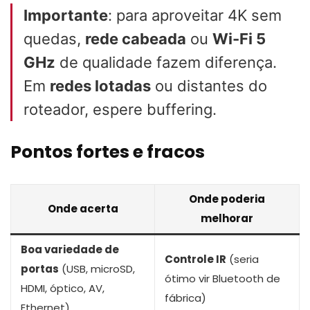
Importante
: para aproveitar 4K sem
quedas,
rede cabeada
ou
Wi-Fi 5
GHz
de qualidade fazem diferença.
Em
redes lotadas
ou distantes do
roteador, espere buffering.
Pontos fortes e fracos
Onde poderia
Onde acerta
melhorar
Boa variedade de
Controle IR
(seria
portas
(USB, microSD,
ótimo vir Bluetooth de
HDMI, óptico, AV,
fábrica)
Ethernet)