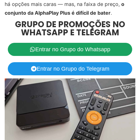
há opções mais caras — mas, na faixa de preço,
o
conjunto da AlphaPlay Plus é difícil de bater
.
GRUPO DE PROMOÇÕES NO
WHATSAPP E TELEGRAM
Entrar no Grupo do Whatsapp
Entrar no Grupo do Telegram