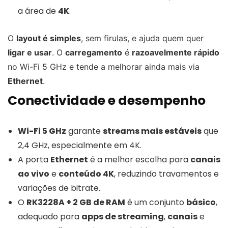
a área de
4K
.
O
layout é simples
, sem firulas, e ajuda quem quer
ligar e usar
. O
carregamento
é
razoavelmente rápido
no Wi-Fi 5 GHz e tende a melhorar ainda mais via
Ethernet
.
Conectividade e desempenho
Wi-Fi 5 GHz
garante
streams mais estáveis
que
2,4 GHz, especialmente em 4K.
A porta
Ethernet
é a melhor escolha para
canais
ao vivo
e
conteúdo 4K
, reduzindo travamentos e
variações de bitrate.
O
RK3228A + 2 GB de RAM
é um conjunto
básico
,
adequado para
apps de streaming
,
canais
e