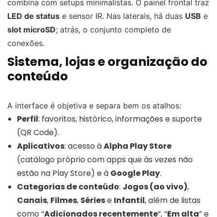
combina com setups minimalistas. O painel frontal traz
LED de status
e sensor IR. Nas laterais, há duas
USB
e
slot microSD
; atrás, o conjunto completo de
conexões.
Sistema, lojas e organização do
conteúdo
A interface é objetiva e separa bem os atalhos:
Perfil
: favoritos, histórico, informações e suporte
(QR Code).
Aplicativos
: acesso à
Alpha Play Store
(catálogo próprio com apps que às vezes não
estão na Play Store) e à
Google Play
.
Categorias de conteúdo
:
Jogos (ao vivo)
,
Canais
,
Filmes
,
Séries
e
Infantil
, além de listas
como “
Adicionados recentemente
”, “
Em alta
” e