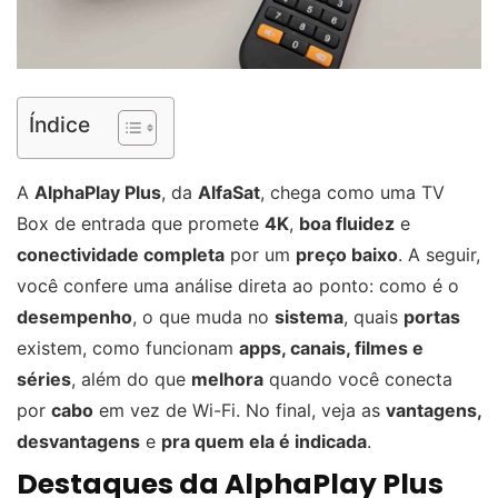
Índice
A
AlphaPlay Plus
, da
AlfaSat
, chega como uma TV
Box de entrada que promete
4K
,
boa fluidez
e
conectividade completa
por um
preço baixo
. A seguir,
você confere uma análise direta ao ponto: como é o
desempenho
, o que muda no
sistema
, quais
portas
existem, como funcionam
apps, canais, filmes e
séries
, além do que
melhora
quando você conecta
por
cabo
em vez de Wi-Fi. No final, veja as
vantagens,
desvantagens
e
pra quem ela é indicada
.
Destaques da AlphaPlay Plus