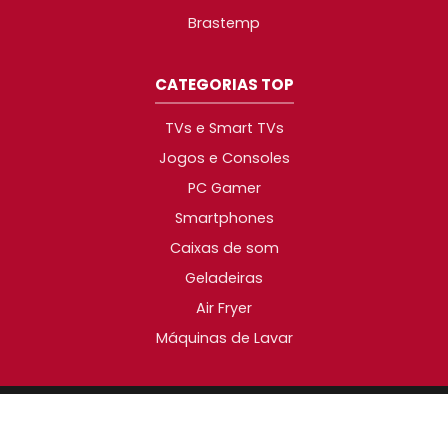
Brastemp
CATEGORIAS TOP
TVs e Smart TVs
Jogos e Consoles
PC Gamer
Smartphones
Caixas de som
Geladeiras
Air Fryer
Máquinas de Lavar
2014-2026 © Promotop. As melhores promoções da
Internet!