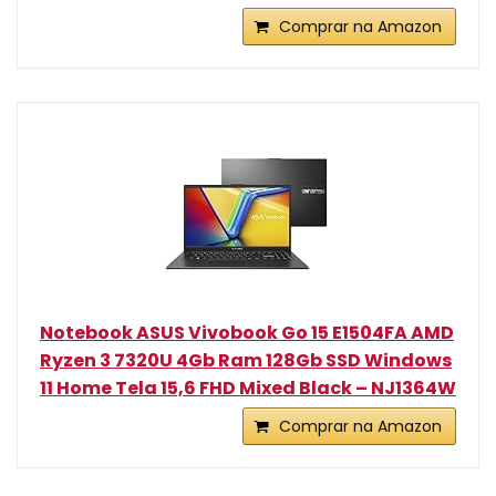
Comprar na Amazon
Notebook ASUS Vivobook Go 15 E1504FA AMD
Ryzen 3 7320U 4Gb Ram 128Gb SSD Windows
11 Home Tela 15,6 FHD Mixed Black – NJ1364W
Comprar na Amazon