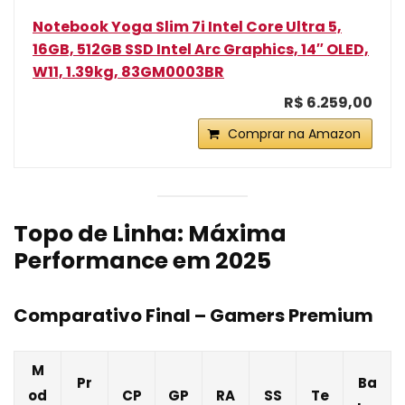
Notebook Yoga Slim 7i Intel Core Ultra 5,
16GB, 512GB SSD Intel Arc Graphics, 14″ OLED,
W11, 1.39kg, 83GM0003BR
R$ 6.259,00
Comprar na Amazon
Topo de Linha: Máxima
Performance em 2025
Comparativo Final – Gamers Premium
M
Pr
Ba
od
CP
GP
RA
SS
Te