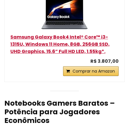
Samsung Galaxy Book4 Intel® Core™ i3-
1315U, Windows 11 Home, 8GB, 256GB SSD,
UHD Graphics, 15.6” Full HD LED, 1.55kg*.
R$ 3.807,00
Comprar na Amazon
Notebooks Gamers Baratos –
Potência para Jogadores
Econômicos