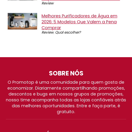
Review
Melhores Purificadores de Água em
2026: 5 Modelos Que Valem a Pena
Comprar
Review
,
Qual escolher?
SOBRE NÓS
O Promotop é uma comunidade para quem gosta de
economizar. Diariamente compartilhando promoções,
descontos e bugs em nossos grupos de promoções,
nosso time acompanha todas as lojas confiáveis atrás
das melhores oportunidades. Entre e faça parte, é
gratuito.