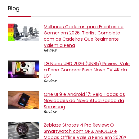
Blog
Melhores Cadeiras para Escritório e
Gamer em 2026: Tierlist Completa
com as Cadeiras Que Realmente
Valem a Pena
Review
LG Nano UHD 2026 (UN85) Review: Vale
a Pena Comprar Essa Nova TV 4K da
LG?
Review
One UI 9 e Android 17: Veja Todas as
Novidades da Nova Atualização da
Samsung
Review
Zeblaze Stratos 4 Pro Review: O
Smartwatch com GPS, AMOLED e
Mapas Offline Vale a Pena em 2026?