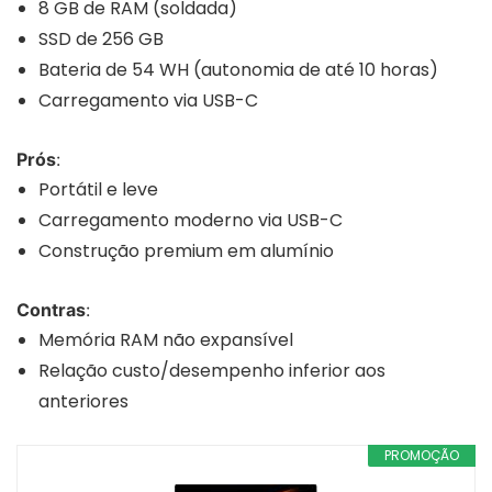
8 GB de RAM (soldada)
SSD de 256 GB
Bateria de 54 WH (autonomia de até 10 horas)
Carregamento via USB-C
Prós
:
Portátil e leve
Carregamento moderno via USB-C
Construção premium em alumínio
Contras
:
Memória RAM não expansível
Relação custo/desempenho inferior aos
anteriores
PROMOÇÃO