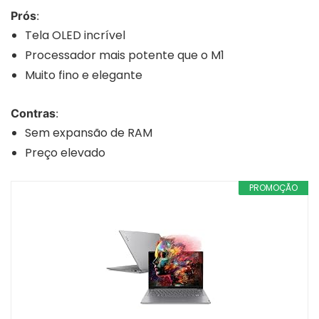
Prós
:
Tela OLED incrível
Processador mais potente que o M1
Muito fino e elegante
Contras
:
Sem expansão de RAM
Preço elevado
PROMOÇÃO