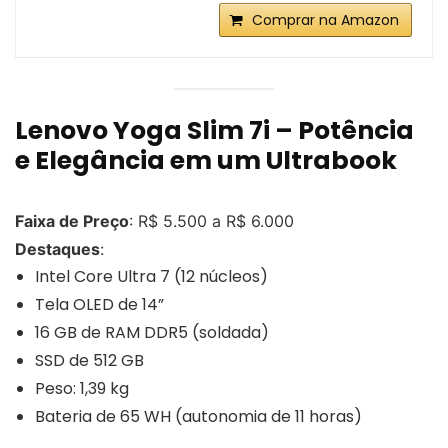
Comprar na Amazon
Lenovo Yoga Slim 7i – Potência
e Elegância em um Ultrabook
Faixa de Preço
: R$ 5.500 a R$ 6.000
Destaques
:
Intel Core Ultra 7 (12 núcleos)
Tela OLED de 14”
16 GB de RAM DDR5 (soldada)
SSD de 512 GB
Peso: 1,39 kg
Bateria de 65 WH (autonomia de 11 horas)