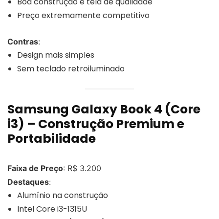
Boa construção e tela de qualidade
Preço extremamente competitivo
Contras
:
Design mais simples
Sem teclado retroiluminado
Samsung Galaxy Book 4 (Core
i3) – Construção Premium e
Portabilidade
Faixa de Preço
: R$ 3.200
Destaques
:
Alumínio na construção
Intel Core i3-1315U