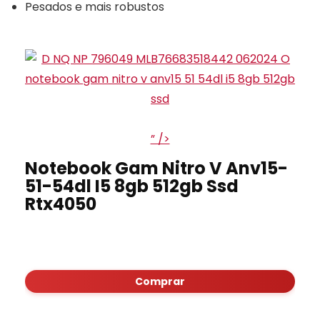
Pesados e mais robustos
” />
Notebook Gam Nitro V Anv15-
51-54dl I5 8gb 512gb Ssd
Rtx4050
Comprar