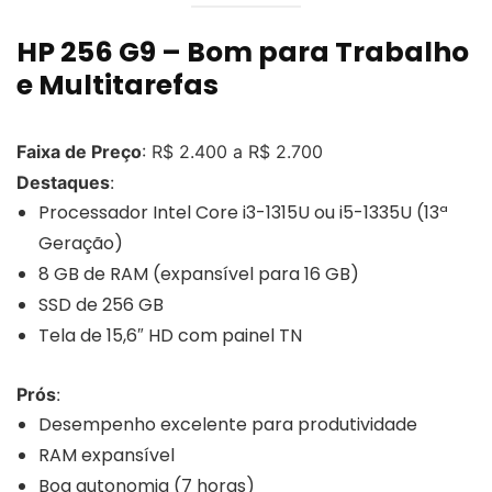
HP 256 G9 – Bom para Trabalho
e Multitarefas
Faixa de Preço
: R$ 2.400 a R$ 2.700
Destaques
:
Processador Intel Core i3-1315U ou i5-1335U (13ª
Geração)
8 GB de RAM (expansível para 16 GB)
SSD de 256 GB
Tela de 15,6″ HD com painel TN
Prós
:
Desempenho excelente para produtividade
RAM expansível
Boa autonomia (7 horas)