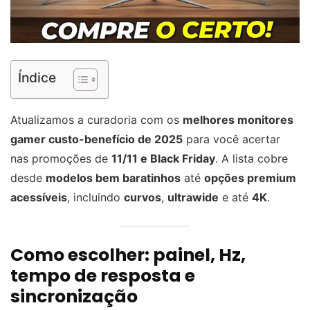
Índice
Atualizamos a curadoria com os
melhores monitores
gamer custo-benefício de 2025
para você acertar
nas promoções de
11/11 e Black Friday
. A lista cobre
desde
modelos bem baratinhos
até
opções premium
acessíveis
, incluindo
curvos
,
ultrawide
e até
4K
.
Como escolher: painel, Hz,
tempo de resposta e
sincronização