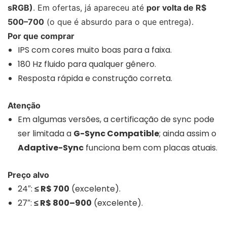
sRGB)
. Em ofertas, já apareceu até
por volta de R$
500–700
(o que é absurdo para o que entrega).
Por que comprar
IPS com cores muito boas para a faixa.
180 Hz fluido para qualquer gênero.
Resposta rápida e construção correta.
Atenção
Em algumas versões, a certificação de sync pode
ser limitada a
G-Sync Compatible
; ainda assim o
Adaptive-Sync
funciona bem com placas atuais.
Preço alvo
24″:
≤ R$ 700
(excelente).
27″:
≤ R$ 800–900
(excelente).