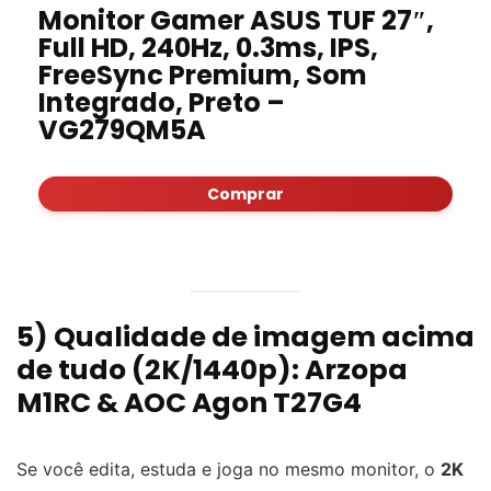
Monitor Gamer ASUS TUF 27″,
Full HD, 240Hz, 0.3ms, IPS,
FreeSync Premium, Som
Integrado, Preto –
VG279QM5A
Comprar
5) Qualidade de imagem acima
de tudo (2K/1440p): Arzopa
M1RC & AOC Agon T27G4
Se você edita, estuda e joga no mesmo monitor, o
2K