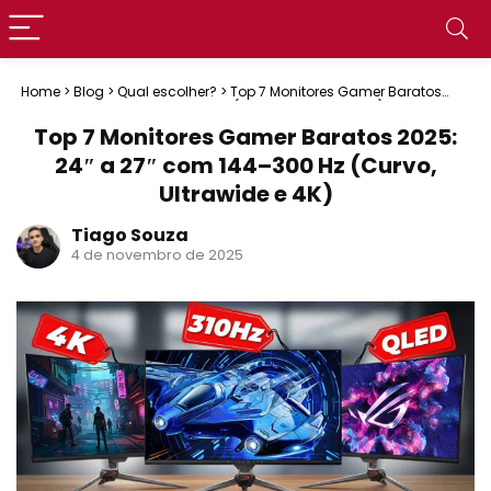
Home
>
Blog
>
Qual escolher?
>
Top 7 Monitores Gamer Baratos
2025: 24″ a 27″ com 144–300 Hz (Curvo, Ultrawide e 4K)
Top 7 Monitores Gamer Baratos 2025:
24″ a 27″ com 144–300 Hz (Curvo,
Ultrawide e 4K)
Tiago Souza
4 de novembro de 2025