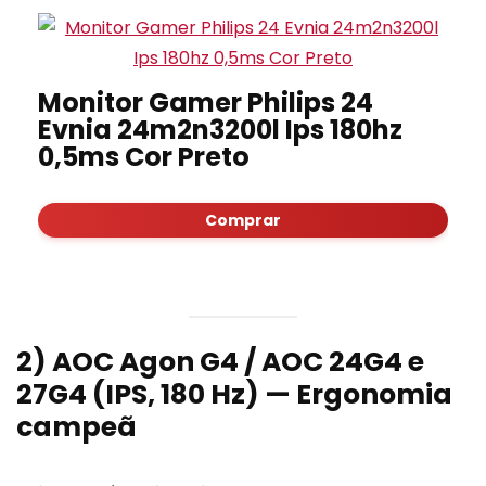
Monitor Gamer Philips 24
Evnia 24m2n3200l Ips 180hz
0,5ms Cor Preto
Comprar
2) AOC Agon G4 / AOC 24G4 e
27G4 (IPS, 180 Hz) — Ergonomia
campeã