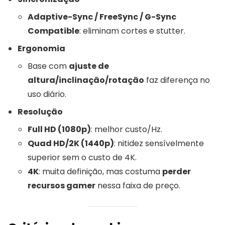
Adaptive-Sync / FreeSync / G-Sync
Compatible
: eliminam cortes e stutter.
Ergonomia
Base com
ajuste de
altura/inclinação/rotação
faz diferença no
uso diário.
Resolução
Full HD (1080p)
: melhor custo/Hz.
Quad HD/2K (1440p)
: nitidez sensívelmente
superior sem o custo de 4K.
4K
: muita definição, mas costuma
perder
recursos gamer
nessa faixa de preço.