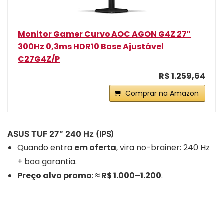
Monitor Gamer Curvo AOC AGON G4Z 27″
300Hz 0,3ms HDR10 Base Ajustável
C27G4Z/P
R$ 1.259,64
Comprar na Amazon
ASUS TUF 27″ 240 Hz (IPS)
Quando entra
em oferta
, vira no-brainer: 240 Hz
+ boa garantia.
Preço alvo promo
:
≈ R$ 1.000–1.200
.