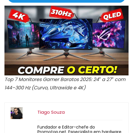
Top 7 Monitores Gamer Baratos 2025: 24″ a 27″ com
144–300 Hz (Curvo, Ultrawide e 4K)
Tiago Souza
Fundador e Editor-chefe do
Promotop.net. Especialista em hardware