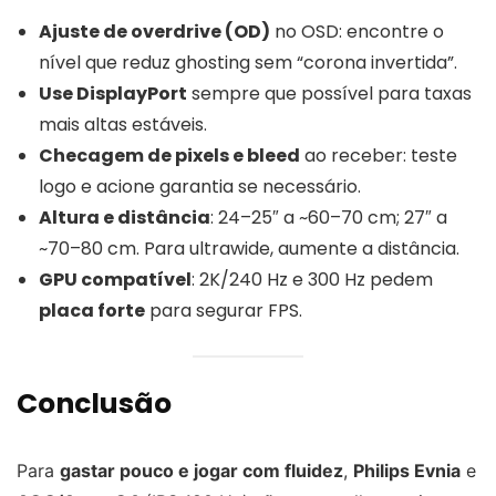
Ajuste de overdrive (OD)
no OSD: encontre o
nível que reduz ghosting sem “corona invertida”.
Use DisplayPort
sempre que possível para taxas
mais altas estáveis.
Checagem de pixels e bleed
ao receber: teste
logo e acione garantia se necessário.
Altura e distância
: 24–25″ a ~60–70 cm; 27″ a
~70–80 cm. Para ultrawide, aumente a distância.
GPU compatível
: 2K/240 Hz e 300 Hz pedem
placa forte
para segurar FPS.
Conclusão
Para
gastar pouco e jogar com fluidez
,
Philips Evnia
e