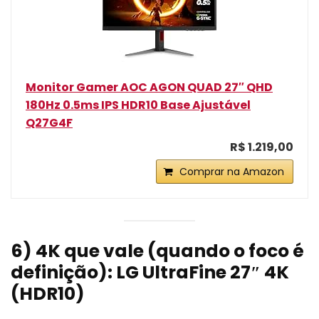
Monitor Gamer AOC AGON QUAD 27″ QHD
180Hz 0.5ms IPS HDR10 Base Ajustável
Q27G4F
R$ 1.219,00
Comprar na Amazon
6) 4K que vale (quando o foco é
definição): LG UltraFine 27″ 4K
(HDR10)