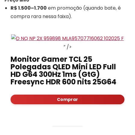
R$ 1.500–1.700
em promoção (quando bate, é
compra rara nessa faixa).
” />
Monitor Gamer TCL 25
Polegadas QLED Mini LED Full
HD G64 300Hz 1ms (GtG)
Freesync HDR 600 nits 25G64
Comprar