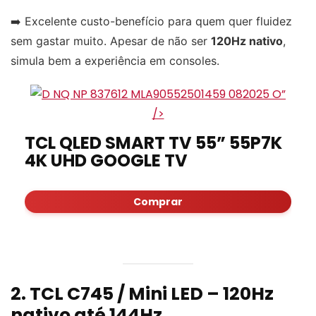
➡️ Excelente custo-benefício para quem quer fluidez
sem gastar muito. Apesar de não ser
120Hz nativo
,
simula bem a experiência em consoles.
”
/>
TCL QLED SMART TV 55” 55P7K
4K UHD GOOGLE TV
Comprar
2. TCL C745 / Mini LED – 120Hz
nativo até 144Hz