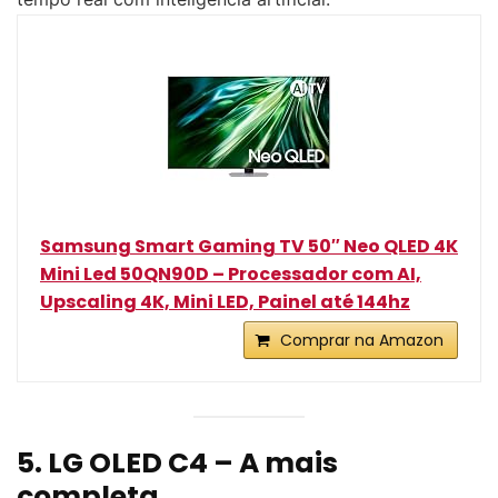
Samsung Smart Gaming TV 50″ Neo QLED 4K
Mini Led 50QN90D – Processador com AI,
Upscaling 4K, Mini LED, Painel até 144hz
Comprar na Amazon
5. LG OLED C4 – A mais
completa