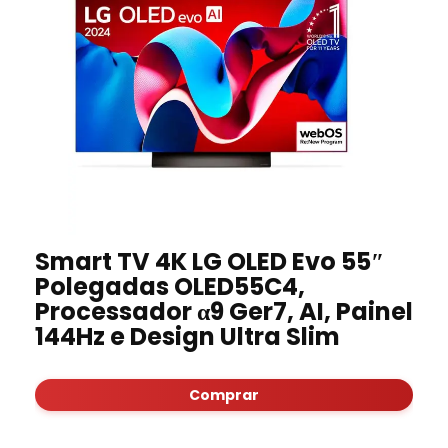
Smart TV 4K LG OLED Evo 55″
Polegadas OLED55C4,
Processador α9 Ger7, AI, Painel
144Hz e Design Ultra Slim
Comprar