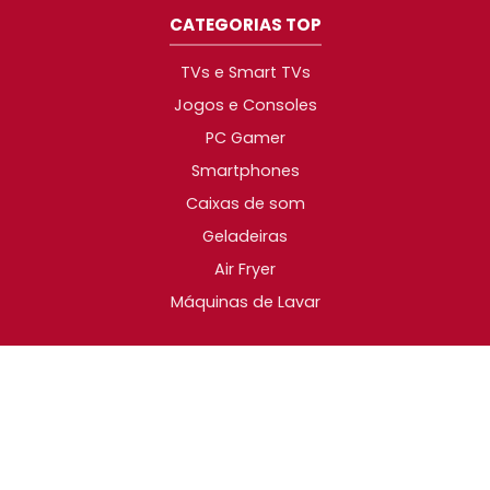
CATEGORIAS TOP
TVs e Smart TVs
Jogos e Consoles
PC Gamer
Smartphones
Caixas de som
Geladeiras
Air Fryer
Máquinas de Lavar
2014-2026 © Promotop. As melhores promoções da
Internet!
SIGA O PROMOTOP