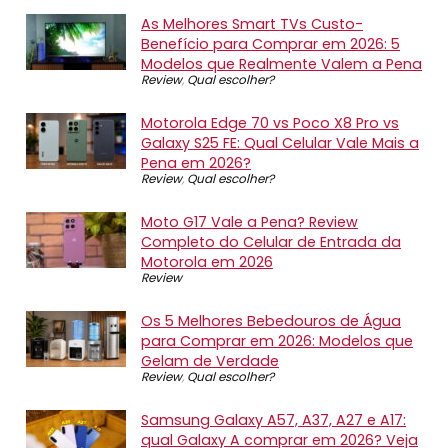
As Melhores Smart TVs Custo-
Benefício para Comprar em 2026: 5
Modelos que Realmente Valem a Pena
Review
,
Qual escolher?
Motorola Edge 70 vs Poco X8 Pro vs
Galaxy S25 FE: Qual Celular Vale Mais a
Pena em 2026?
Review
,
Qual escolher?
Moto G17 Vale a Pena? Review
Completo do Celular de Entrada da
Motorola em 2026
Review
Os 5 Melhores Bebedouros de Água
para Comprar em 2026: Modelos que
Gelam de Verdade
Review
,
Qual escolher?
Samsung Galaxy A57, A37, A27 e A17:
qual Galaxy A comprar em 2026? Veja