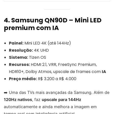
4. Samsung QN90D – Mini LED
premium com IA
Painel:
Mini LED 4K (até 144Hz)
Resolução:
4K UHD
Sistema:
Tizen OS
Recursos:
HDMI 2.1, VRR, FreeSync Premium,
HDR10+, Dolby Atmos, upscale de frames com
IA
Preço médio:
R$ 3.200 a R$ 4.000
➡️ Uma das TVs mais avançadas da Samsung. Além de
120Hz nativos
, faz
upscale para 144Hz
automaticamente e ainda melhora a imagem em
tempo real com inteligência artificial.