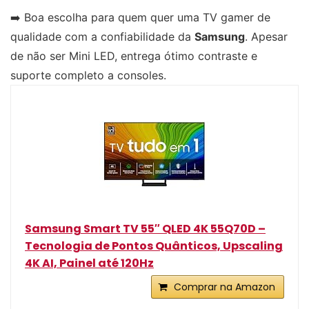
➡️ Boa escolha para quem quer uma TV gamer de
qualidade com a confiabilidade da
Samsung
. Apesar
de não ser Mini LED, entrega ótimo contraste e
suporte completo a consoles.
Samsung Smart TV 55″ QLED 4K 55Q70D –
Tecnologia de Pontos Quânticos, Upscaling
4K AI, Painel até 120Hz
Comprar na Amazon