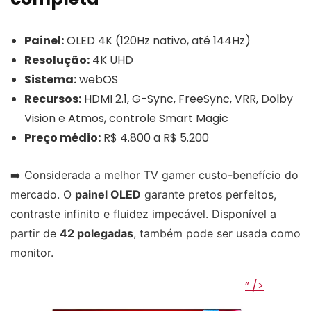
Painel:
OLED 4K (120Hz nativo, até 144Hz)
Resolução:
4K UHD
Sistema:
webOS
Recursos:
HDMI 2.1, G-Sync, FreeSync, VRR, Dolby
Vision e Atmos, controle Smart Magic
Preço médio:
R$ 4.800 a R$ 5.200
➡️ Considerada a melhor TV gamer custo-benefício do
mercado. O
painel OLED
garante pretos perfeitos,
contraste infinito e fluidez impecável. Disponível a
partir de
42 polegadas
, também pode ser usada como
monitor.
” />