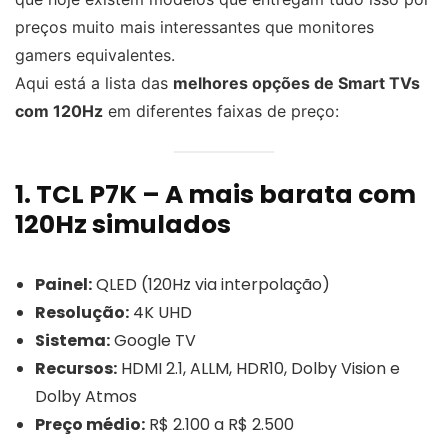
preços muito mais interessantes que monitores
gamers equivalentes.
Aqui está a lista das
melhores opções de Smart TVs
com 120Hz
em diferentes faixas de preço:
1. TCL P7K – A mais barata com
120Hz simulados
Painel:
QLED (120Hz via interpolação)
Resolução:
4K UHD
Sistema:
Google TV
Recursos:
HDMI 2.1, ALLM, HDR10, Dolby Vision e
Dolby Atmos
Preço médio:
R$ 2.100 a R$ 2.500