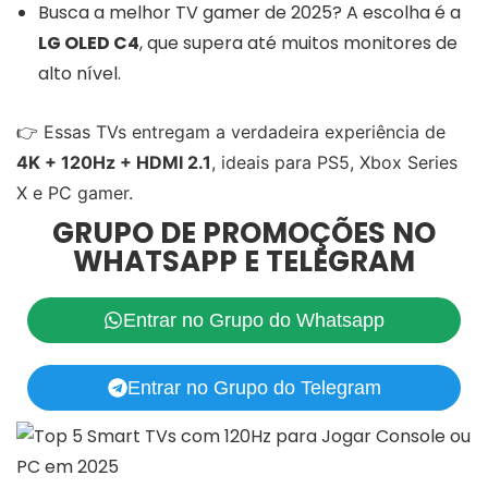
Busca a melhor TV gamer de 2025? A escolha é a
LG OLED C4
, que supera até muitos monitores de
alto nível.
👉 Essas TVs entregam a verdadeira experiência de
4K + 120Hz + HDMI 2.1
, ideais para PS5, Xbox Series
X e PC gamer.
GRUPO DE PROMOÇÕES NO
WHATSAPP E TELEGRAM
Entrar no Grupo do Whatsapp
Entrar no Grupo do Telegram