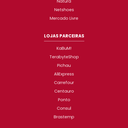
Natura
Netshoes
Mercado Livre
LOJAS PARCEIRAS
KaBuM!
TerabyteShop
Pichau
AliExpress
Carrefour
Centauro
Ponto
Consul
Brastemp