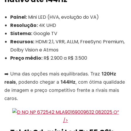
Painel:
Mini LED (HVA, evolução do VA)
Resolução:
4K UHD
Sistema:
Google TV
Recursos:
HDMI 2.1, VRR, ALLM, FreeSync Premium,
Dolby Vision e Atmos
Preço médio:
R$ 2.900 a R$ 3.500
➡️ Uma das opções mais equilibradas. Traz
120Hz
reais
, podendo chegar a
144Hz
, com ótima qualidade
de imagem e preço competitivo frente a rivais mais
caros.
”
/>