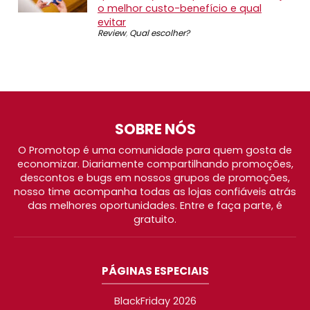
o melhor custo-benefício e qual
evitar
Review
,
Qual escolher?
SOBRE NÓS
O Promotop é uma comunidade para quem gosta de
economizar. Diariamente compartilhando promoções,
descontos e bugs em nossos grupos de promoções,
nosso time acompanha todas as lojas confiáveis atrás
das melhores oportunidades. Entre e faça parte, é
gratuito.
PÁGINAS ESPECIAIS
BlackFriday 2026