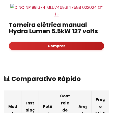
”
/>
Torneira elétrica manual
Hydra Lumen 5.5kW 127 volts
Comprar
📊 Comparativo Rápido
Cont
Preç
Inst
role
Mod
Potê
Arej
o
alaç
de