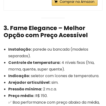
Comprar na Amazon
3. Fame Elegance – Melhor
Opção com Preço Acessível
Instalação:
parede ou bancada (modelos
separados).
Controle de temperatura:
4 níveis fixos (fria,
morna, quente, super quente).
Indicação:
seletor com ícones de temperatura.
Arejador articulável:
sim.
Pressão mínima:
2 m.c.a.
Preço médio:
R$ 150.
✅ Boa performance com preço abaixo da média,