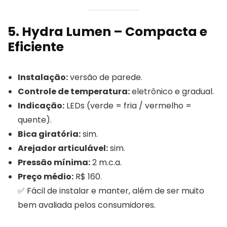
5. Hydra Lumen – Compacta e
Eficiente
Instalação:
versão de parede.
Controle de temperatura:
eletrônico e gradual.
Indicação:
LEDs (verde = fria / vermelho =
quente).
Bica giratória:
sim.
Arejador articulável:
sim.
Pressão mínima:
2 m.c.a.
Preço médio:
R$ 160.
✅ Fácil de instalar e manter, além de ser muito
bem avaliada pelos consumidores.