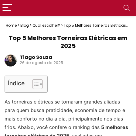
Home
>
Blog
>
Qual escolher?
>
Top 5 Melhores Torneiras Elétricas
em 2025
Top 5 Melhores Torneiras Elétricas em
2025
Tiago Souza
26 de agosto de 2025
Índice
As torneiras elétricas se tornaram grandes aliadas
para quem busca praticidade, economia de tempo e
mais conforto no dia a dia, principalmente nos dias
frios. Abaixo, você confere o ranking das
5 melhores
torneiras elétricas de 2025
, avaliadas em