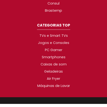
Consul
Brastemp
CATEGORIAS TOP
TVs e Smart TVs
Jogos e Consoles
PC Gamer
Smartphones
Caixas de som
Geladeiras
Air Fryer
Máquinas de Lavar
2014-2026 © Promotop. As melhores promoções da