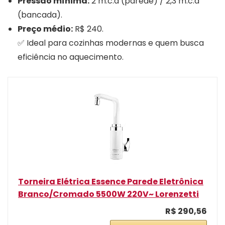
Pressão mínima:
2 m.c.a (parede) / 2,3 m.c.a
(bancada).
Preço médio:
R$ 240.
✅ Ideal para cozinhas modernas e quem busca
eficiência no aquecimento.
Torneira Elétrica Essence Parede Eletrônica
Branco/Cromado 5500W 220V~ Lorenzetti
R$ 290,56