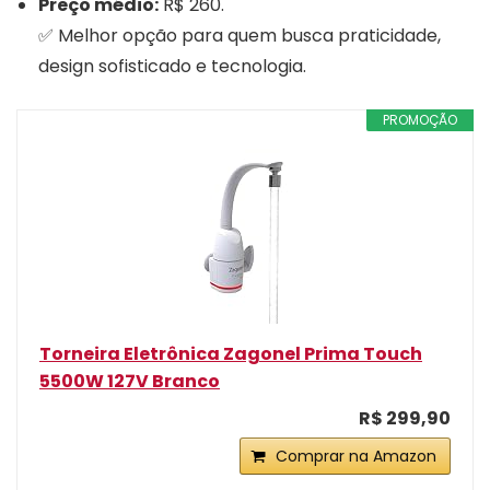
Preço médio:
R$ 260.
✅ Melhor opção para quem busca praticidade,
design sofisticado e tecnologia.
PROMOÇÃO
Torneira Eletrônica Zagonel Prima Touch
5500W 127V Branco
R$ 299,90
Comprar na Amazon