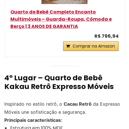
Quarto de Bebê Completo Encanto
Multimóveis – Guarda-Roupa, Cômoda e
Berço | 3 ANOS DE GARANTIA
R$ 796,94
Comprar na Amazon
4º Lugar – Quarto de Bebê
Kakau Retrô Expresso Móveis
Inspirado no estilo retrô, o
Cacau Retrô
da Expresso
Móveis une sofisticação e segurança.
Principais características:
Estrutura em 100% MDF.