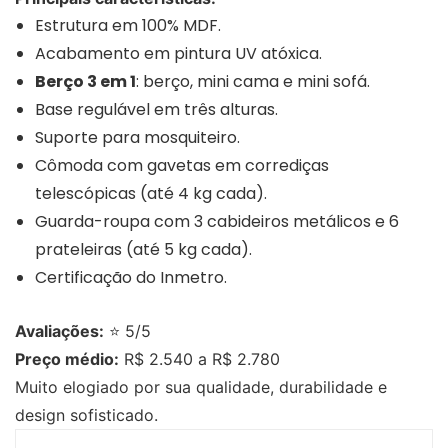
Estrutura em 100% MDF.
Acabamento em pintura UV atóxica.
Berço 3 em 1
: berço, mini cama e mini sofá.
Base regulável em três alturas.
Suporte para mosquiteiro.
Cômoda com gavetas em corrediças
telescópicas (até 4 kg cada).
Guarda-roupa com 3 cabideiros metálicos e 6
prateleiras (até 5 kg cada).
Certificação do Inmetro.
Avaliações:
⭐ 5/5
Preço médio:
R$ 2.540 a R$ 2.780
Muito elogiado por sua qualidade, durabilidade e
design sofisticado.