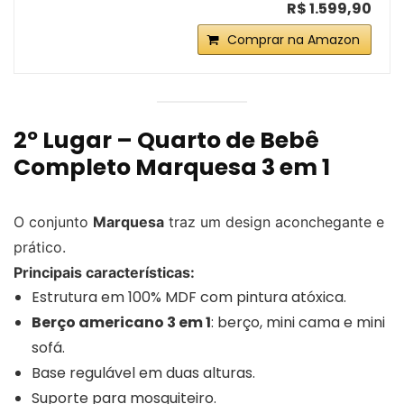
R$ 1.599,90
Comprar na Amazon
2º Lugar – Quarto de Bebê
Completo Marquesa 3 em 1
O conjunto
Marquesa
traz um design aconchegante e
prático.
Principais características:
Estrutura em 100% MDF com pintura atóxica.
Berço americano 3 em 1
: berço, mini cama e mini
sofá.
Base regulável em duas alturas.
Suporte para mosquiteiro.