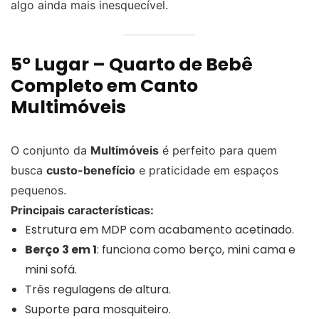
algo ainda mais inesquecível.
5º Lugar – Quarto de Bebê
Completo em Canto
Multimóveis
O conjunto da
Multimóveis
é perfeito para quem
busca
custo-benefício
e praticidade em espaços
pequenos.
Principais características:
Estrutura em MDP com acabamento acetinado.
Berço 3 em 1
: funciona como berço, mini cama e
mini sofá.
Três regulagens de altura.
Suporte para mosquiteiro.