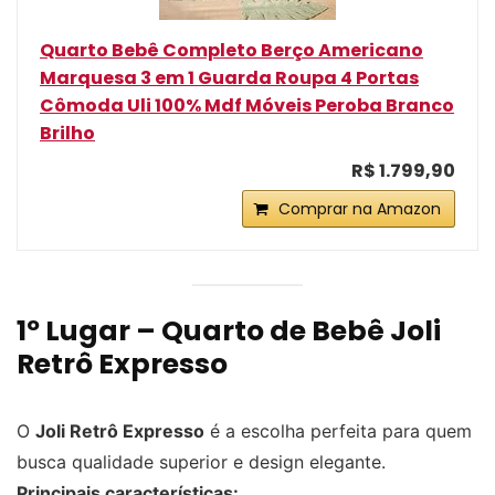
Quarto Bebê Completo Berço Americano
Marquesa 3 em 1 Guarda Roupa 4 Portas
Cômoda Uli 100% Mdf Móveis Peroba Branco
Brilho
R$ 1.799,90
Comprar na Amazon
1º Lugar – Quarto de Bebê Joli
Retrô Expresso
O
Joli Retrô Expresso
é a escolha perfeita para quem
busca qualidade superior e design elegante.
Principais características: