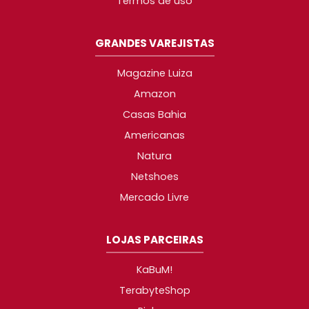
Termos de uso
GRANDES VAREJISTAS
Magazine Luiza
Amazon
Casas Bahia
Americanas
Natura
Netshoes
Mercado Livre
LOJAS PARCEIRAS
KaBuM!
TerabyteShop