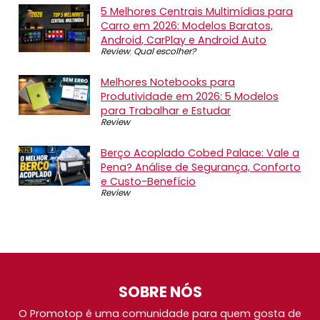
5 Melhores Centrais Multimídias para
Carro em 2026: Modelos Baratos,
Android, CarPlay e Android Auto
Review
,
Qual escolher?
Melhores Notebooks para
Produtividade em 2026: 5 Modelos
para Trabalhar e Estudar
Review
Berço Acoplado Cobed Palace: Vale a
Pena? Análise de Segurança, Conforto
e Custo-Benefício
Review
SOBRE NÓS
O Promotop é uma comunidade para quem gosta de