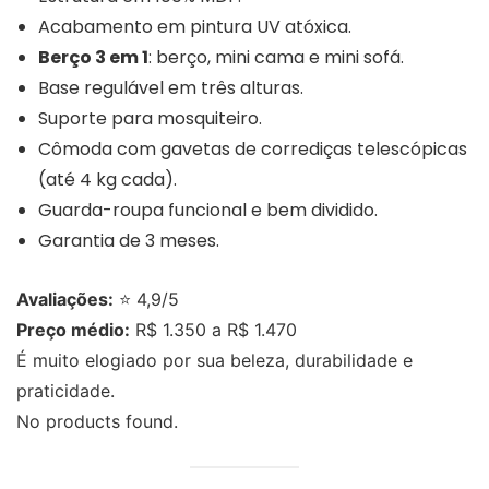
Acabamento em pintura UV atóxica.
Berço 3 em 1
: berço, mini cama e mini sofá.
Base regulável em três alturas.
Suporte para mosquiteiro.
Cômoda com gavetas de corrediças telescópicas
(até 4 kg cada).
Guarda-roupa funcional e bem dividido.
Garantia de 3 meses.
Avaliações:
⭐ 4,9/5
Preço médio:
R$ 1.350 a R$ 1.470
É muito elogiado por sua beleza, durabilidade e
praticidade.
No products found.