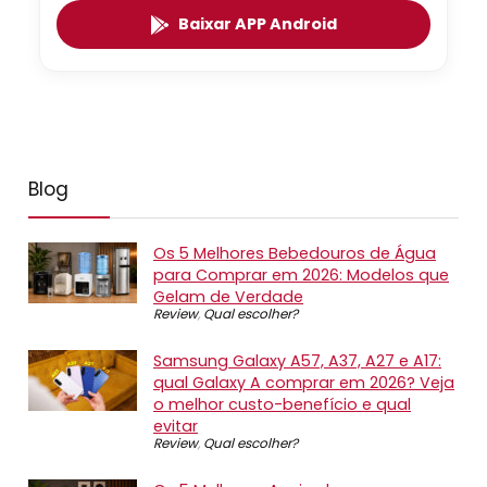
Baixar APP Android
Blog
Os 5 Melhores Bebedouros de Água
para Comprar em 2026: Modelos que
Gelam de Verdade
Review
,
Qual escolher?
Samsung Galaxy A57, A37, A27 e A17:
qual Galaxy A comprar em 2026? Veja
o melhor custo-benefício e qual
evitar
Review
,
Qual escolher?