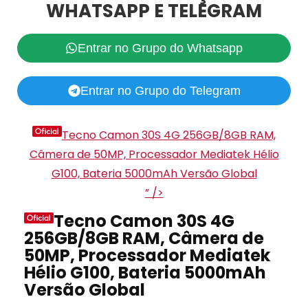
WHATSAPP E TELEGRAM
Entrar no Grupo do Whatsapp
Entrar no Grupo do Telegram
Tecno Camon 30S 4G 256GB/8GB RAM,
Câmera de 50MP, Processador Mediatek Hélio
G100, Bateria 5000mAh Versão Global
” />
Tecno Camon 30S 4G
256GB/8GB RAM, Câmera de
50MP, Processador Mediatek
Hélio G100, Bateria 5000mAh
Versão Global