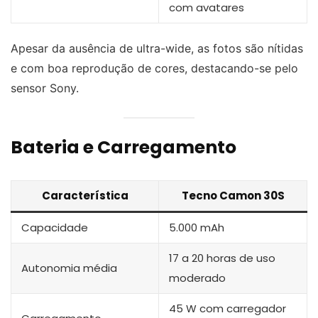
com avatares
Apesar da ausência de ultra-wide, as fotos são nítidas
e com boa reprodução de cores, destacando-se pelo
sensor Sony.
Bateria e Carregamento
Característica
Tecno Camon 30S
Capacidade
5.000 mAh
17 a 20 horas de uso
Autonomia média
moderado
45 W com carregador