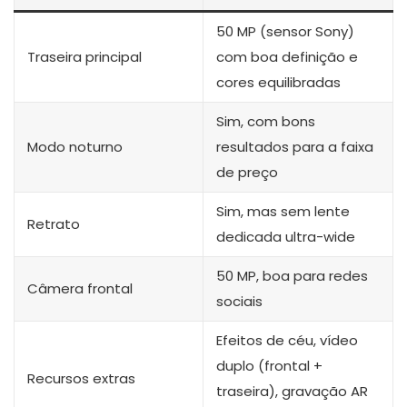
50 MP (sensor Sony)
Traseira principal
com boa definição e
cores equilibradas
Sim, com bons
Modo noturno
resultados para a faixa
de preço
Sim, mas sem lente
Retrato
dedicada ultra-wide
50 MP, boa para redes
Câmera frontal
sociais
Efeitos de céu, vídeo
duplo (frontal +
Recursos extras
traseira), gravação AR