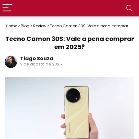
Home
>
Blog
>
Review
>
Tecno Camon 30S: Vale a pena comprar
em 2025?
Tecno Camon 30S: Vale a pena comprar
em 2025?
Tiago Souza
9 de agosto de 2025