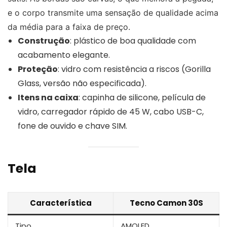
e o corpo transmite uma sensação de qualidade acima
da média para a faixa de preço.
Construção
: plástico de boa qualidade com
acabamento elegante.
Proteção
: vidro com resistência a riscos (Gorilla
Glass, versão não especificada).
Itens na caixa
: capinha de silicone, película de
vidro, carregador rápido de 45 W, cabo USB-C,
fone de ouvido e chave SIM.
Tela
Característica
Tecno Camon 30S
Tipo
AMOLED