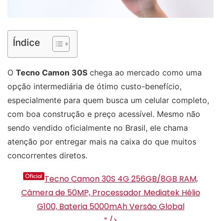
Índice
O
Tecno Camon 30S
chega ao mercado como uma
opção intermediária de ótimo custo-benefício,
especialmente para quem busca um celular completo,
com boa construção e preço acessível. Mesmo não
sendo vendido oficialmente no Brasil, ele chama
atenção por entregar mais na caixa do que muitos
concorrentes diretos.
Tecno Camon 30S 4G 256GB/8GB RAM,
Câmera de 50MP, Processador Mediatek Hélio
G100, Bateria 5000mAh Versão Global
” />