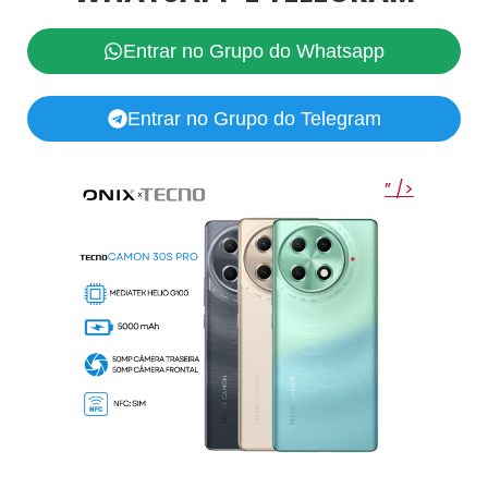
Entrar no Grupo do Whatsapp
Entrar no Grupo do Telegram
” />