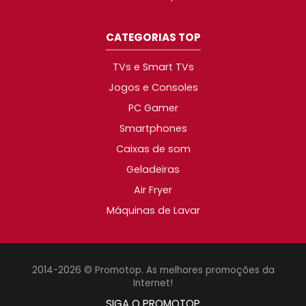
CATEGORIAS TOP
TVs e Smart TVs
Jogos e Consoles
PC Gamer
Smartphones
Caixas de som
Geladeiras
Air Fryer
Máquinas de Lavar
2014-2026 © Promotop. As melhores promoções da
Internet!
SIGA O PROMOTOP