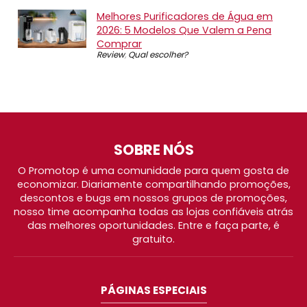
Melhores Purificadores de Água em
2026: 5 Modelos Que Valem a Pena
Comprar
Review
,
Qual escolher?
SOBRE NÓS
O Promotop é uma comunidade para quem gosta de
economizar. Diariamente compartilhando promoções,
descontos e bugs em nossos grupos de promoções,
nosso time acompanha todas as lojas confiáveis atrás
das melhores oportunidades. Entre e faça parte, é
gratuito.
PÁGINAS ESPECIAIS