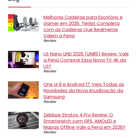
Melhores Cadeiras para Escritório e
Gamer em 2026: Tierlist Completa
com as Cadeiras Que Realmente
Valem a Pena
Review
LG Nano UHD 2026 (UN85) Review: Vale
a Pena Comprar Essa Nova TV 4K da
LG?
Review
One UI 9 e Android 17: Veja Todas as
Novidades da Nova Atualização da
Samsung
Review
Zeblaze Stratos 4 Pro Review: O
Smartwatch com GPS, AMOLED e
Mapas Offline Vale a Pena em 2026?
Review