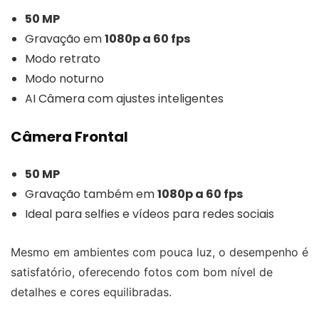
50 MP
Gravação em
1080p a 60 fps
Modo retrato
Modo noturno
AI Câmera com ajustes inteligentes
Câmera Frontal
50 MP
Gravação também em
1080p a 60 fps
Ideal para selfies e vídeos para redes sociais
Mesmo em ambientes com pouca luz, o desempenho é
satisfatório, oferecendo fotos com bom nível de
detalhes e cores equilibradas.