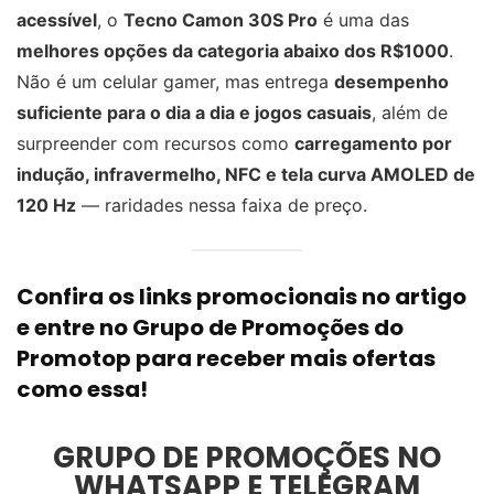
acessível
, o
Tecno Camon 30S Pro
é uma das
melhores opções da categoria abaixo dos R$1000
.
Não é um celular gamer, mas entrega
desempenho
suficiente para o dia a dia e jogos casuais
, além de
surpreender com recursos como
carregamento por
indução, infravermelho, NFC e tela curva AMOLED de
120 Hz
— raridades nessa faixa de preço.
Confira os
links promocionais no artigo
e entre no
Grupo de Promoções do
Promotop
para receber mais ofertas
como essa!
GRUPO DE PROMOÇÕES NO
WHATSAPP E TELEGRAM