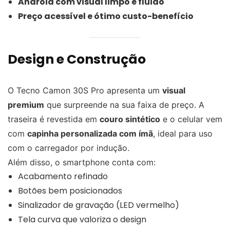
Android com visual limpo e fluido
Preço acessível e ótimo custo-benefício
Design e Construção
O Tecno Camon 30S Pro apresenta um
visual
premium
que surpreende na sua faixa de preço. A
traseira é revestida em
couro sintético
e o celular vem
com
capinha personalizada com ímã
, ideal para uso
com o carregador por indução.
Além disso, o smartphone conta com:
Acabamento refinado
Botões bem posicionados
Sinalizador de gravação (LED vermelho)
Tela curva que valoriza o design