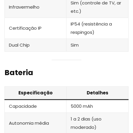
Sim (controle de TV, ar
Infravermelho
etc.)
IP54 (resistência a
Certificação IP
respingos)
Dual Chip
Sim
Bateria
Especificação
Detalhes
Capacidade
5000 mAh
1 a 2 dias (uso
Autonomia média
moderado)