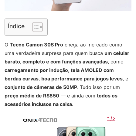
Índice
O
Tecno Camon 30S Pro
chega ao mercado como
uma verdadeira surpresa para quem busca
um celular
barato, completo e com funções avançadas
, como
carregamento por indução
,
tela AMOLED com
bordas curvas
,
boa performance para jogos leves
, e
conjunto de câmeras de 50MP
. Tudo isso por um
preço médio de R$850
— e ainda com
todos os
acessórios inclusos na caixa
.
” />