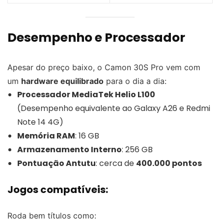
Desempenho e Processador
Apesar do preço baixo, o Camon 30S Pro vem com
um
hardware equilibrado
para o dia a dia:
Processador MediaTek Helio L100
(Desempenho equivalente ao Galaxy A26 e Redmi
Note 14 4G)
Memória RAM
: 16 GB
Armazenamento Interno
: 256 GB
Pontuação Antutu
: cerca de
400.000 pontos
Jogos compatíveis:
Roda bem títulos como: