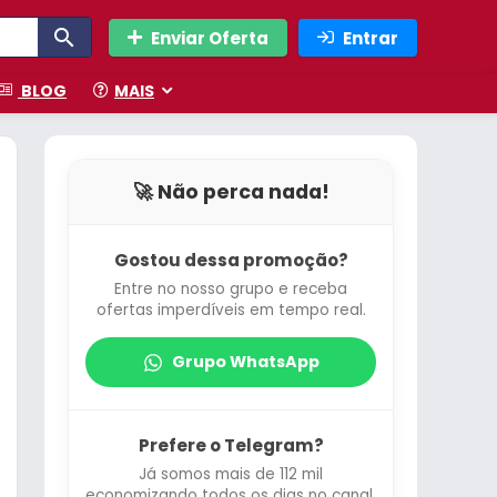
Enviar Oferta
Entrar
BLOG
MAIS
🚀 Não perca nada!
Gostou dessa promoção?
Entre no nosso grupo e receba
ofertas imperdíveis em tempo real.
Grupo WhatsApp
Prefere o Telegram?
Já somos mais de 112 mil
economizando todos os dias no canal.