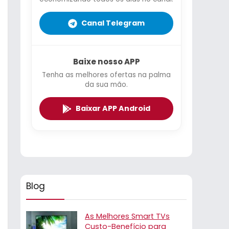
Canal Telegram
Baixe nosso APP
Tenha as melhores ofertas na palma
da sua mão.
Baixar APP Android
Blog
As Melhores Smart TVs
Custo-Benefício para