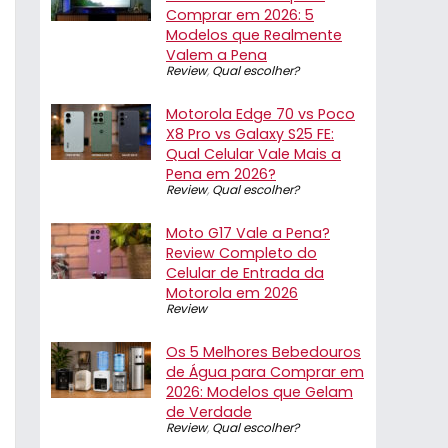
Comprar em 2026: 5
Modelos que Realmente
Valem a Pena
Review
,
Qual escolher?
Motorola Edge 70 vs Poco
X8 Pro vs Galaxy S25 FE:
Qual Celular Vale Mais a
Pena em 2026?
Review
,
Qual escolher?
Moto G17 Vale a Pena?
Review Completo do
Celular de Entrada da
Motorola em 2026
Review
Os 5 Melhores Bebedouros
de Água para Comprar em
2026: Modelos que Gelam
de Verdade
Review
,
Qual escolher?