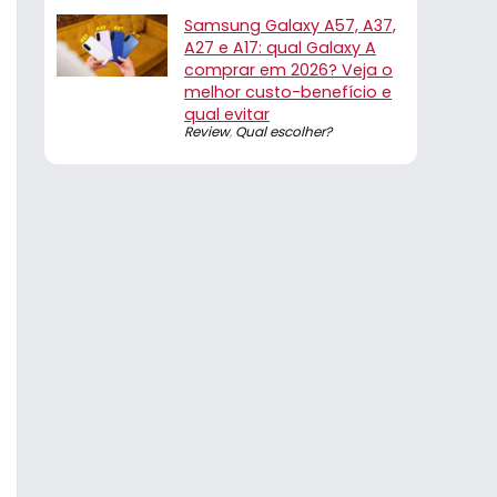
Samsung Galaxy A57, A37,
A27 e A17: qual Galaxy A
comprar em 2026? Veja o
melhor custo-benefício e
qual evitar
Review
,
Qual escolher?