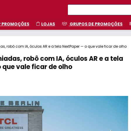
P PROMOÇÕES
LOJAS
GRUPOS DE PROMOÇÕES
as, robô com IA, óculos AR e a tela NextPaper — o que vale ficar de olho
iadas, robô com IA, óculos AR e a tela
que vale ficar de olho