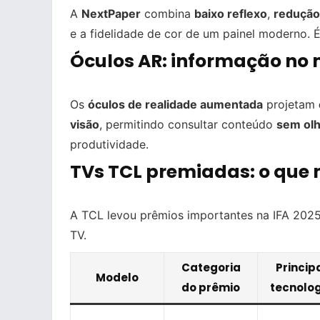
A
NextPaper
combina
baixo reflexo
,
redução 
e a fidelidade de cor de um painel moderno.
Óculos AR: informação no
Os
óculos de realidade aumentada
projetam
visão
, permitindo consultar conteúdo
sem olh
produtividade.
TVs TCL premiadas: o qu
A TCL levou prêmios importantes na IFA 2025
TV.
Categoria
Princip
Modelo
do prêmio
tecnolo