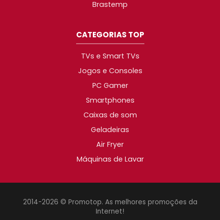
Brastemp
CATEGORIAS TOP
TVs e Smart TVs
Jogos e Consoles
PC Gamer
Smartphones
Caixas de som
Geladeiras
Air Fryer
Máquinas de Lavar
2014-2026 © Promotop. As melhores promoções da
Internet!