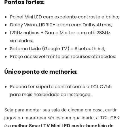
Pontos fortes:
Painel Mini LED com excelente contraste e brilho;
Dolby Vision, HDR10+ e som com Dolby Atmos;
120Hz nativos + Game Master com até 288Hz
simulados;
Sistema fluido (Google TV) e Bluetooth 5.4;
Preço acessível frente aos recursos oferecidos.
Único ponto de melhoria:
Poderia ter suporte central como a TCL C755
para mais flexibilidade de instalação.
Seja para montar sua sala de cinema em casa, curtir
jogos ou maratonar séries com qualidade, a TCL C6K
é
a melhor Smart TV Mini LED custo-benefício de