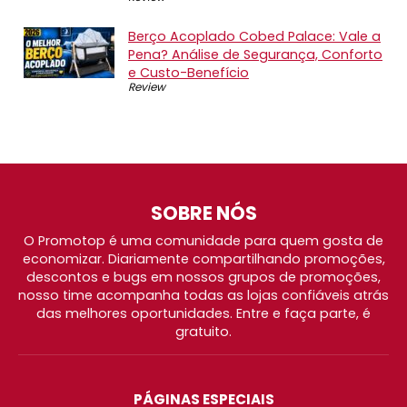
Berço Acoplado Cobed Palace: Vale a
Pena? Análise de Segurança, Conforto
e Custo-Benefício
Review
SOBRE NÓS
O Promotop é uma comunidade para quem gosta de
economizar. Diariamente compartilhando promoções,
descontos e bugs em nossos grupos de promoções,
nosso time acompanha todas as lojas confiáveis atrás
das melhores oportunidades. Entre e faça parte, é
gratuito.
PÁGINAS ESPECIAIS