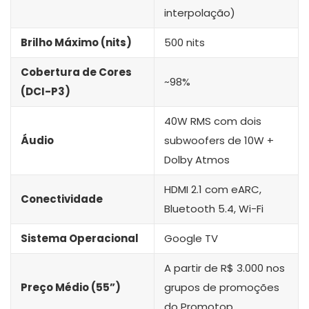
interpolação)
Brilho Máximo (nits)
500 nits
Cobertura de Cores
~98%
(DCI-P3)
40W RMS com dois
Áudio
subwoofers de 10W +
Dolby Atmos
HDMI 2.1 com eARC,
Conectividade
Bluetooth 5.4, Wi-Fi
Sistema Operacional
Google TV
A partir de R$ 3.000 nos
Preço Médio (55”)
grupos de promoções
do Promotop