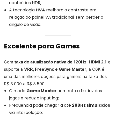
conteúdos HDR;
A tecnologia
HVA
melhora o contraste em
relação ao painel VA tradicional, sem perder o
ângulo de visão.
Excelente para Games
Com
taxa de atualização nativa de 120Hz
,
HDMI 2.1
e
suporte a
VRR, FreeSync e Game Master
, a C6K é
uma das melhores opções para gamers na faixa dos
R$ 3.000 a R$ 3.500.
O modo
Game Master
aumenta a fluidez dos
jogos e reduz o input lag;
Frequência pode chegar a até
288Hz simulados
via interpolação;