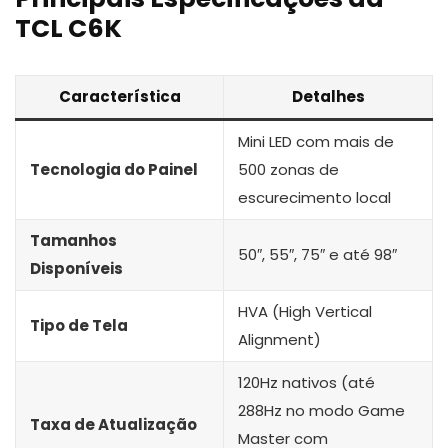
TCL C6K
Característica
Detalhes
Mini LED com mais de
Tecnologia do Painel
500 zonas de
escurecimento local
Tamanhos
50″, 55″, 75″ e até 98″
Disponíveis
HVA (High Vertical
Tipo de Tela
Alignment)
120Hz nativos (até
288Hz no modo Game
Taxa de Atualização
Master com