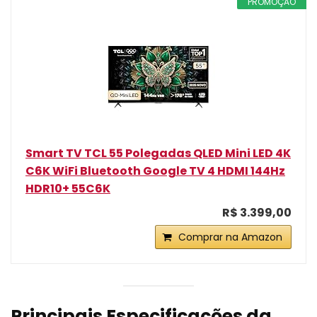
PROMOÇÃO
Smart TV TCL 55 Polegadas QLED Mini LED 4K
C6K WiFi Bluetooth Google TV 4 HDMI 144Hz
HDR10+ 55C6K
R$ 3.399,00
Comprar na Amazon
Principais Especificações da