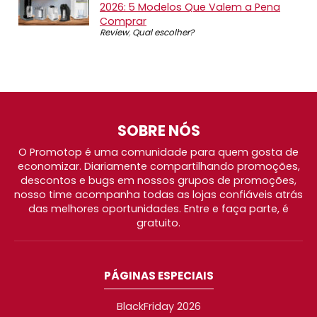
2026: 5 Modelos Que Valem a Pena
Comprar
Review
,
Qual escolher?
SOBRE NÓS
O Promotop é uma comunidade para quem gosta de
economizar. Diariamente compartilhando promoções,
descontos e bugs em nossos grupos de promoções,
nosso time acompanha todas as lojas confiáveis atrás
das melhores oportunidades. Entre e faça parte, é
gratuito.
PÁGINAS ESPECIAIS
BlackFriday 2026