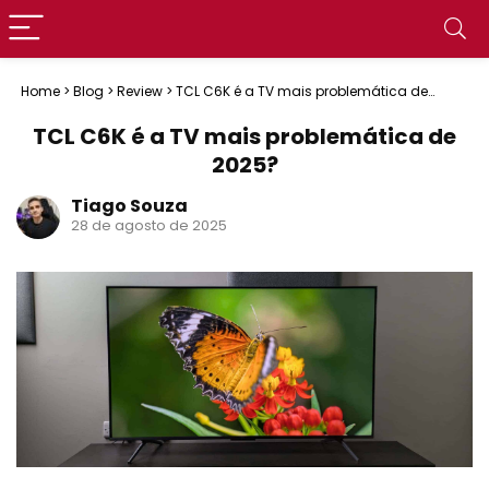
Home
>
Blog
>
Review
>
TCL C6K é a TV mais problemática de
2025?
TCL C6K é a TV mais problemática de
2025?
Tiago Souza
28 de agosto de 2025