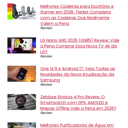
Melhores Cadeiras para Escritório e
Gamer em 2026: Tierlist Completa
com as Cadeiras Que Realmente
Valem a Pena
Review
LG Nano UHD 2026 (UN85) Review: Vale
a Pena Comprar Essa Nova TV 4K da
LG?
Review
One UI 9 e Android 17: Veja Todas as
Novidades da Nova Atualização da
Samsung
Review
Zeblaze Stratos 4 Pro Review: O
Smartwatch com GPS, AMOLED e
Mapas Offline Vale a Pena em 2026?
Review
Melhores Purificadores de Água em