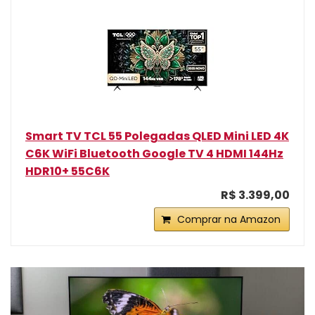
Smart TV TCL 55 Polegadas QLED Mini LED 4K
C6K WiFi Bluetooth Google TV 4 HDMI 144Hz
HDR10+ 55C6K
R$ 3.399,00
Comprar na Amazon