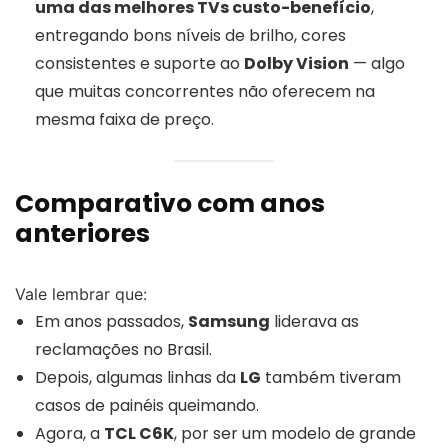
uma das melhores TVs custo-benefício
,
entregando bons níveis de brilho, cores
consistentes e suporte ao
Dolby Vision
— algo
que muitas concorrentes não oferecem na
mesma faixa de preço.
Comparativo com anos
anteriores
Vale lembrar que:
Em anos passados,
Samsung
liderava as
reclamações no Brasil.
Depois, algumas linhas da
LG
também tiveram
casos de painéis queimando.
Agora, a
TCL C6K
, por ser um modelo de grande