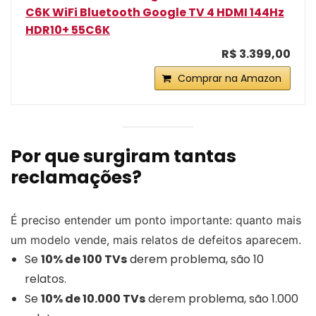
C6K WiFi Bluetooth Google TV 4 HDMI 144Hz
HDR10+ 55C6K
R$ 3.399,00
Comprar na Amazon
Por que surgiram tantas
reclamações?
É preciso entender um ponto importante: quanto mais
um modelo vende, mais relatos de defeitos aparecem.
Se
10% de 100 TVs
derem problema, são 10
relatos.
Se
10% de 10.000 TVs
derem problema, são 1.000