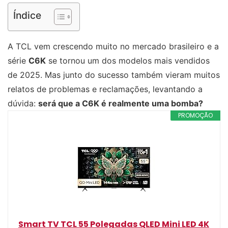
Índice
A TCL vem crescendo muito no mercado brasileiro e a
série
C6K
se tornou um dos modelos mais vendidos
de 2025. Mas junto do sucesso também vieram muitos
relatos de problemas e reclamações, levantando a
dúvida:
será que a C6K é realmente uma bomba?
PROMOÇÃO
Smart TV TCL 55 Polegadas QLED Mini LED 4K