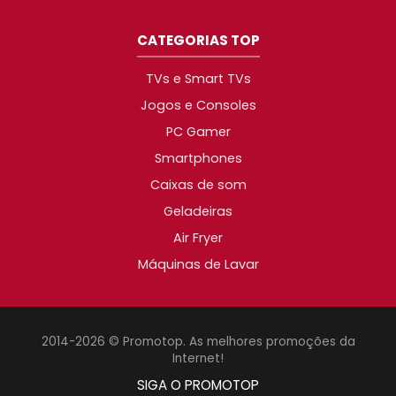
CATEGORIAS TOP
TVs e Smart TVs
Jogos e Consoles
PC Gamer
Smartphones
Caixas de som
Geladeiras
Air Fryer
Máquinas de Lavar
2014-2026 © Promotop. As melhores promoções da
Internet!
SIGA O PROMOTOP