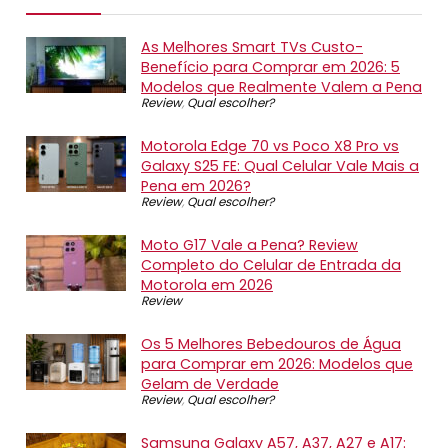
As Melhores Smart TVs Custo-
Benefício para Comprar em 2026: 5
Modelos que Realmente Valem a Pena
Review
,
Qual escolher?
Motorola Edge 70 vs Poco X8 Pro vs
Galaxy S25 FE: Qual Celular Vale Mais a
Pena em 2026?
Review
,
Qual escolher?
Moto G17 Vale a Pena? Review
Completo do Celular de Entrada da
Motorola em 2026
Review
Os 5 Melhores Bebedouros de Água
para Comprar em 2026: Modelos que
Gelam de Verdade
Review
,
Qual escolher?
Samsung Galaxy A57, A37, A27 e A17: