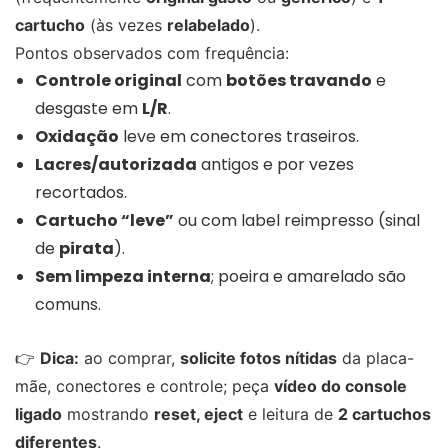
cartucho
(às vezes
relabelado
).
Pontos observados com frequência:
Controle original
com
botões travando
e
desgaste em
L/R
.
Oxidação
leve em conectores traseiros.
Lacres/autorizada
antigos e por vezes
recortados.
Cartucho “leve”
ou com label reimpresso (sinal
de
pirata
).
Sem limpeza interna
; poeira e amarelado são
comuns.
👉
Dica:
ao comprar,
solicite fotos nítidas
da placa-
mãe, conectores e controle; peça
vídeo do console
ligado
mostrando
reset, eject
e leitura de
2 cartuchos
diferentes
.