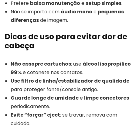
Prefere
baixa manutenção
e
setup simples
.
Não se importa com
áudio mono
e
pequenas
diferenças
de imagem.
Dicas de uso para evitar dor de
cabeça
Não assopre cartuchos
: use
álcool isopropílico
99%
e cotonete nos contatos.
Use filtro de linha/estabilizador de qualidade
para proteger fonte/console antigo.
Guarde longe de umidade
e
limpe conectores
periodicamente.
Evite “forçar” eject
; se travar, remova com
cuidado.