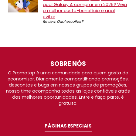
qual Galaxy A comprar em 2026? Veja
o melhor custo-benefício e qual
evitar
Review
,
Qual escolher?
SOBRE NÓS
O Promotop é uma comunidade para quem gosta de
economizar. Diariamente compartilhando promoções,
descontos e bugs em nossos grupos de promoções,
nosso time acompanha todas as lojas confiáveis atrás
das melhores oportunidades. Entre e faça parte, é
gratuito.
PÁGINAS ESPECIAIS