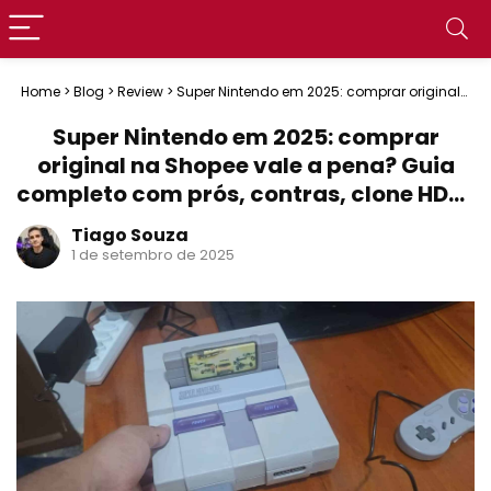
Home
>
Blog
>
Review
>
Super Nintendo em 2025: comprar original
na Shopee vale a pena? Guia completo com prós, contras, clone
HDMI e dicas de compra
Super Nintendo em 2025: comprar
original na Shopee vale a pena? Guia
completo com prós, contras, clone HDMI
e dicas de compra
Tiago Souza
1 de setembro de 2025