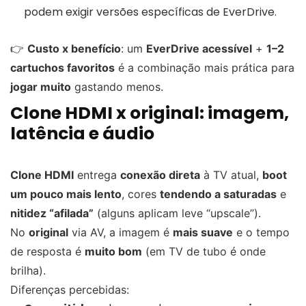
podem exigir versões específicas de EverDrive.
👉
Custo x benefício
: um
EverDrive acessível
+
1–2
cartuchos favoritos
é a combinação mais prática para
jogar muito
gastando menos.
Clone HDMI x original: imagem,
latência e áudio
Clone HDMI
entrega
conexão direta
à TV atual,
boot
um pouco mais lento
, cores
tendendo a saturadas
e
nitidez “afilada”
(alguns aplicam leve “upscale”).
No
original
via AV, a imagem é
mais suave
e o tempo
de resposta é
muito bom
(em TV de tubo é onde
brilha).
Diferenças percebidas: