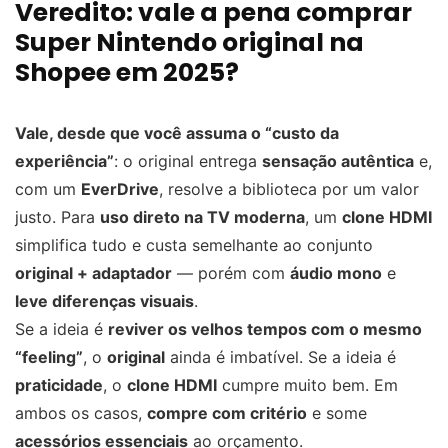
Veredito: vale a pena comprar
Super Nintendo original na
Shopee em 2025?
Vale, desde que você assuma o “custo da
experiência”
: o original entrega
sensação autêntica
e,
com um
EverDrive
, resolve a biblioteca por um valor
justo. Para
uso direto na TV moderna
, um
clone HDMI
simplifica tudo e custa semelhante ao conjunto
original + adaptador
— porém com
áudio mono
e
leve diferenças visuais
.
Se a ideia é
reviver os velhos tempos com o mesmo
“feeling”
, o
original
ainda é imbatível. Se a ideia é
praticidade
, o
clone HDMI
cumpre muito bem. Em
ambos os casos,
compre com critério
e some
acessórios essenciais
ao orçamento.