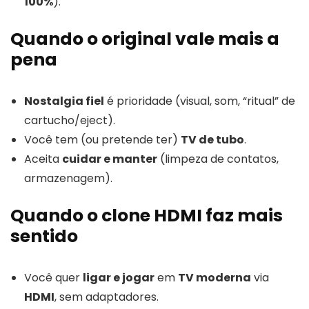
100%
).
Quando o original vale mais a
pena
Nostalgia fiel
é prioridade (visual, som, “ritual” de
cartucho/eject).
Você tem (ou pretende ter)
TV de tubo
.
Aceita
cuidar e manter
(limpeza de contatos,
armazenagem).
Quando o clone HDMI faz mais
sentido
Você quer
ligar e jogar
em
TV moderna
via
HDMI
, sem adaptadores.