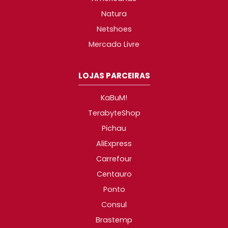
Natura
Netshoes
Mercado Livre
LOJAS PARCEIRAS
KaBuM!
TerabyteShop
Pichau
AliExpress
Carrefour
Centauro
Ponto
Consul
Brastemp