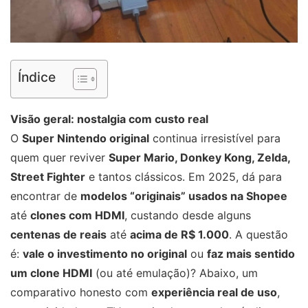
Índice
Visão geral: nostalgia com custo real
O
Super Nintendo original
continua irresistível para
quem quer reviver
Super Mario, Donkey Kong, Zelda,
Street Fighter
e tantos clássicos. Em 2025, dá para
encontrar de
modelos “originais” usados na Shopee
até
clones com HDMI
, custando desde alguns
centenas de reais
até
acima de R$ 1.000
. A questão
é:
vale o investimento no original
ou
faz mais sentido
um clone HDMI
(ou até emulação)? Abaixo, um
comparativo honesto com
experiência real de uso
,