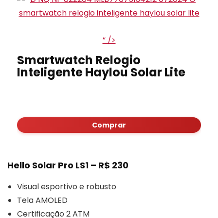
” />
Smartwatch Relogio
Inteligente Haylou Solar Lite
Comprar
Hello Solar Pro LS1 – R$ 230
Visual esportivo e robusto
Tela AMOLED
Certificação 2 ATM