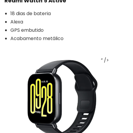
Redmi Watch 5 Active
18 dias de bateria
Alexa
GPS embutido
Acabamento metálico
” />