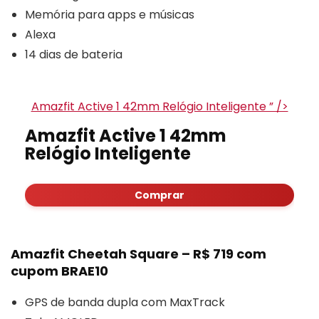
Memória para apps e músicas
Alexa
14 dias de bateria
Amazfit Active 1 42mm Relógio Inteligente ” />
Amazfit Active 1 42mm
Relógio Inteligente
Comprar
Amazfit Cheetah Square – R$ 719 com
cupom BRAE10
GPS de banda dupla com MaxTrack