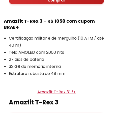
Comprar
Amazfit T-Rex 3 – R$ 1058 com cupom
BRAE4
Certificação militar e de mergulho (10 ATM / até
40 m)
Tela AMOLED com 2000 nits
27 dias de bateria
32 GB de memória interna
Estrutura robusta de 48 mm
Amazfit T-Rex 3” />
Amazfit T-Rex 3