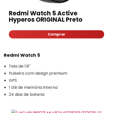
Redmi Watch 5 Active
Hyperos ORIGINAL Preto
Comprar
Redmi Watch 5
Tela de 1.8″
Pulseira com design premium
GPS
1 GB de memória interna
24 dias de bateria
”