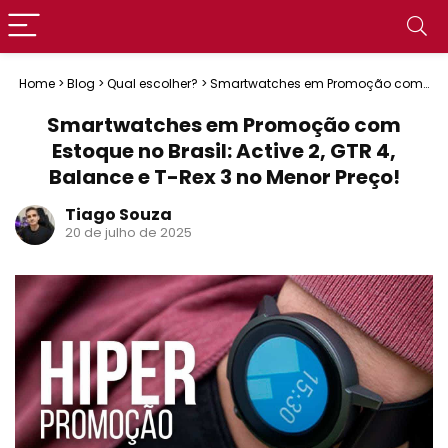
Home
>
Blog
>
Qual escolher?
>
Smartwatches em Promoção com
Estoque no Brasil: Active 2, GTR 4, Balance e T-Rex 3 no Menor
Preço!
Smartwatches em Promoção com
Estoque no Brasil: Active 2, GTR 4,
Balance e T-Rex 3 no Menor Preço!
Tiago Souza
20 de julho de 2025