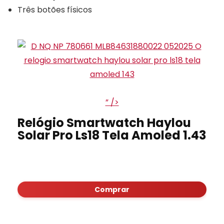
Três botões físicos
” />
Relógio Smartwatch Haylou
Solar Pro Ls18 Tela Amoled 1.43
Comprar