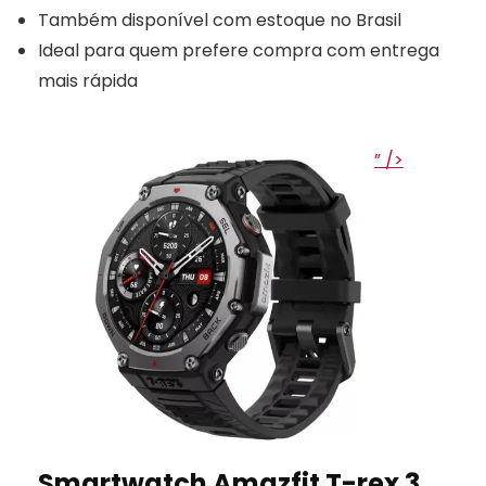
Também disponível com estoque no Brasil
Ideal para quem prefere compra com entrega
mais rápida
” />
Smartwatch Amazfit T-rex 3