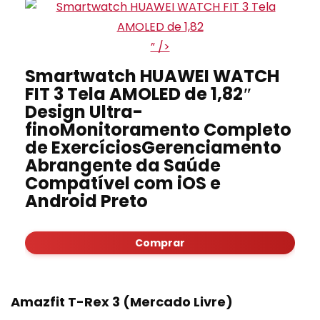
” />
Smartwatch HUAWEI WATCH
FIT 3 Tela AMOLED de 1,82″
Design Ultra-
finoMonitoramento Completo
de ExercíciosGerenciamento
Abrangente da Saúde
Compatível com iOS e
Android Preto
Comprar
Amazfit T-Rex 3 (Mercado Livre)