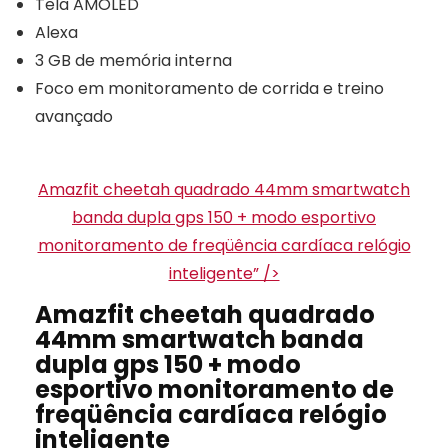
Tela AMOLED
Alexa
3 GB de memória interna
Foco em monitoramento de corrida e treino
avançado
Amazfit cheetah quadrado 44mm smartwatch
banda dupla gps 150 + modo esportivo
monitoramento de freqüência cardíaca relógio
inteligente” />
Amazfit cheetah quadrado
44mm smartwatch banda
dupla gps 150 + modo
esportivo monitoramento de
freqüência cardíaca relógio
inteligente