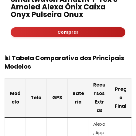
Amoled Alexa Ônix Caixa
Onyx Pulseira Onux
Comprar
📊 Tabela Comparativa dos Principais
Modelos
Recu
Preç
Mod
Bate
rsos
Tela
GPS
o
elo
ria
Extr
Final
as
Alexa
, App