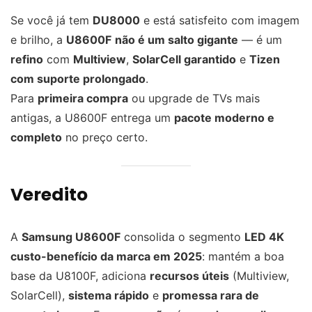
Se você já tem
DU8000
e está satisfeito com imagem
e brilho, a
U8600F
não é um salto gigante
— é um
refino
com
Multiview
,
SolarCell garantido
e
Tizen
com suporte prolongado
.
Para
primeira compra
ou upgrade de TVs mais
antigas, a U8600F entrega um
pacote moderno e
completo
no preço certo.
Veredito
A
Samsung U8600F
consolida o segmento
LED 4K
custo-benefício da marca em 2025
: mantém a boa
base da U8100F, adiciona
recursos úteis
(Multiview,
SolarCell),
sistema rápido
e
promessa rara de