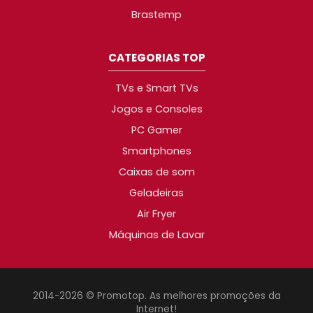
Brastemp
CATEGORIAS TOP
TVs e Smart TVs
Jogos e Consoles
PC Gamer
Smartphones
Caixas de som
Geladeiras
Air Fryer
Máquinas de Lavar
2014-2026 © Promotop. As melhores promoções da
Internet!