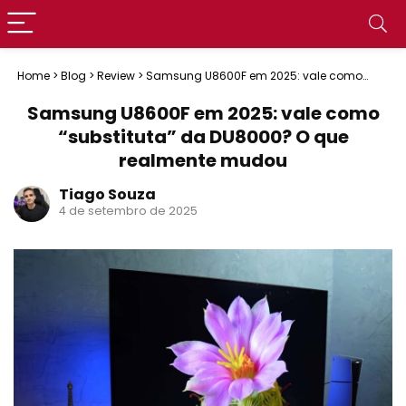
Home
>
Blog
>
Review
>
Samsung U8600F em 2025: vale como
“substituta” da DU8000? O que realmente mudou
Samsung U8600F em 2025: vale como
“substituta” da DU8000? O que
realmente mudou
Tiago Souza
4 de setembro de 2025