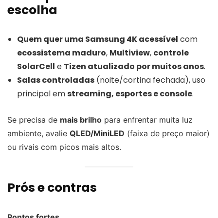
escolha
Quem quer uma Samsung 4K acessível
com
ecossistema maduro
,
Multiview
,
controle
SolarCell
e
Tizen atualizado por muitos anos
.
Salas controladas
(noite/cortina fechada), uso
principal em
streaming, esportes e console
.
Se precisa de
mais brilho
para enfrentar muita luz
ambiente, avalie
QLED/MiniLED
(faixa de preço maior)
ou rivais com picos mais altos.
Prós e contras
Pontos fortes