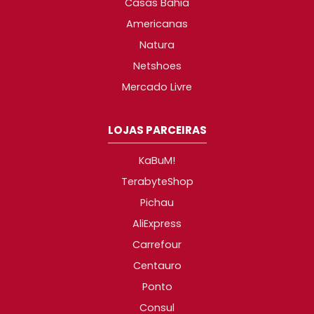
Casas Bahia
Americanas
Natura
Netshoes
Mercado Livre
LOJAS PARCEIRAS
KaBuM!
TerabyteShop
Pichau
AliExpress
Carrefour
Centauro
Ponto
Consul