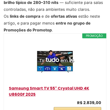
brilho típico de 280–310 nits
— suficiente para salas
controladas, não para ambientes muito claros.
Os
links de compra
e de
ofertas ativas
estão neste
artigo, e para pagar menos
entre no grupo de
Promoções do Promotop
.
PROMOÇÃO
Samsung Smart TV 55″ Crystal UHD 4K
U8600F 2025
R$ 2.839,00