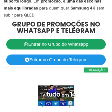
suporte longo
. Em
promoção
, é
uma das escolhas
mais equilibradas
para quem quer
Samsung 4K
sem
subir para QLED.
GRUPO DE PROMOÇÕES NO
WHATSAPP E TELEGRAM
Entrar no Grupo do Whatsapp
Entrar no Grupo do Telegram
PROMOÇÃO