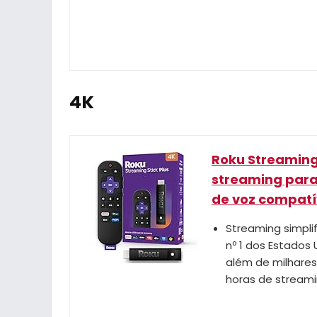
4K
Roku Streaming 
streaming para
de voz compatív
Streaming simpli
nº 1 dos Estados 
além de milhares
horas de stream