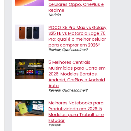
celulares Oppo, OnePlus e
Realme
Notícia
POCO X8 Pro Max vs Galaxy
S25 FE vs Motorola Edge 70
Pro: qual é o melhor celular
para comprar em 2026?
Review
,
Qual escolher?
5 Melhores Centrais
Multimídias para Carro em
2026: Modelos Baratos,
Android, CarPlay e Android
Auto
Review
,
Qual escolher?
Melhores Notebooks para
Produtividade em 2026: 5
Modelos para Trabalhar e
Estudar
Review