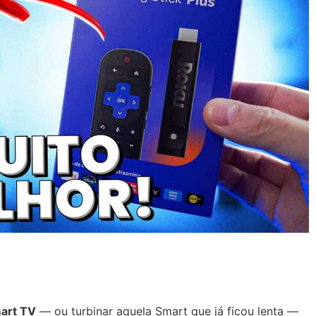
art TV
— ou turbinar aquela Smart que já ficou lenta —