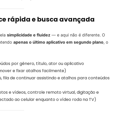
face rápida e busca avançada
pela
simplicidade e fluidez
— e aqui não é diferente. O
antendo
apenas o último aplicativo em segundo plano
, o
údos por gênero, título, ator ou aplicativo
over e fixar atalhos facilmente)
 fila de continuar assistindo e atalhos para conteúdos
tos e vídeos, controle remoto virtual, digitação e
ectado ao celular enquanto o vídeo roda na TV)