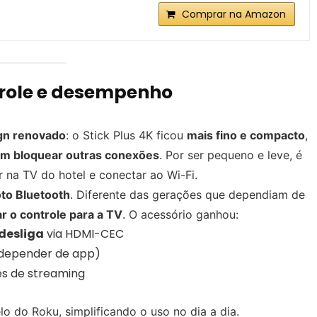
Comprar na Amazon
trole e desempenho
gn renovado
: o Stick Plus 4K ficou
mais fino e compacto
,
m bloquear outras conexões
. Por ser pequeno e leve, é
 na TV do hotel e conectar ao Wi-Fi.
to Bluetooth
. Diferente das gerações que dependiam de
r o controle para a TV
. O acessório ganhou:
/desliga
via HDMI-CEC
 depender de app)
es de streaming
lo do Roku, simplificando o uso no dia a dia.