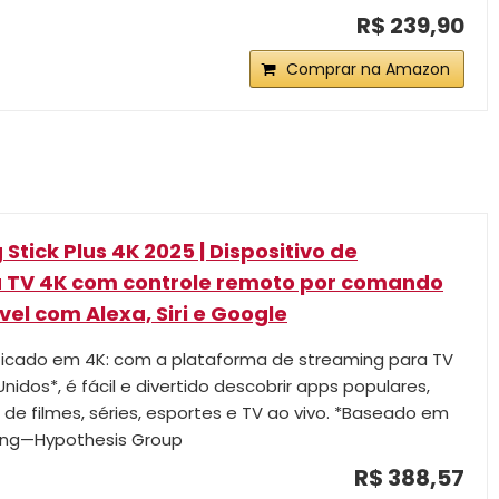
R$ 239,90
Comprar na Amazon
Stick Plus 4K 2025 | Dispositivo de
 TV 4K com controle remoto por comando
el com Alexa, Siri e Google
ficado em 4K: com a plataforma de streaming para TV
Unidos*, é fácil e divertido descobrir apps populares,
 de filmes, séries, esportes e TV ao vivo. *Baseado em
ing—Hypothesis Group
R$ 388,57