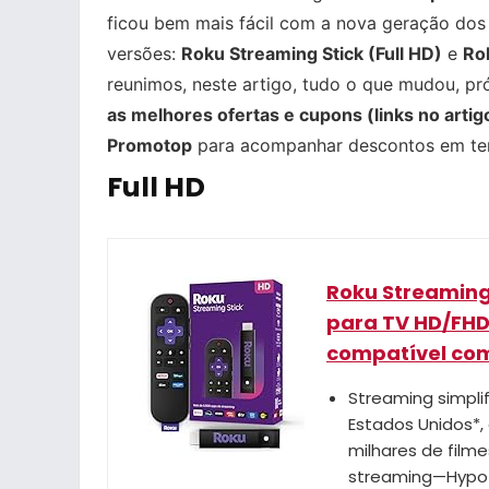
ficou bem mais fácil com a nova geração dos 
versões:
Roku Streaming Stick (Full HD)
e
Ro
reunimos, neste artigo, tudo o que mudou, pr
as melhores ofertas e cupons (links no artig
Promotop
para acompanhar descontos em te
Full HD
Roku Streaming 
para TV HD/FHD
compatível com 
Streaming simpli
Estados Unidos*, 
milhares de filme
streaming—Hypot