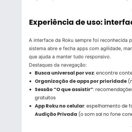
Experiência de uso: inter
A interface da Roku sempre foi reconhecida 
sistema abre e fecha apps com agilidade, m
que ajuda a manter tudo responsivo.
Destaques da navegação:
Busca universal por voz
: encontre conte
Organização de apps por prioridade
(m
Sessão “O que assistir”
: recomendações,
gratuitos
App Roku no celular
: espelhamento de fo
Audição Privada
(o som sai no fone con