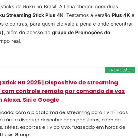
sticks da Roku no Brasil. A linha chegou com duas
ku Streaming Stick Plus 4K
. Testamos a versão
Plus 4K
e
ós e contras, para quem ele vale a pena e onde encontrar
o)
, além do acesso ao
grupo de Promoções do
mpo real.
PROMOÇÃO
Stick HD 2025 | Dispositivo de streaming
 com controle remoto por comando de voz
Alexa, Siri e Google
ficado: com a plataforma de streaming para TV nº 1 dos
é fácil e divertido descobrir apps populares, além de
s, séries, esportes e TV ao vivo. *Baseado em horas de
hesis Group