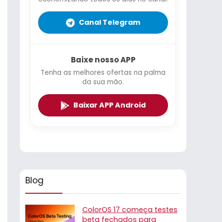
Canal Telegram
Baixe nosso APP
Tenha as melhores ofertas na palma
da sua mão.
Baixar APP Android
Blog
ColorOS 17 começa testes
beta fechados para