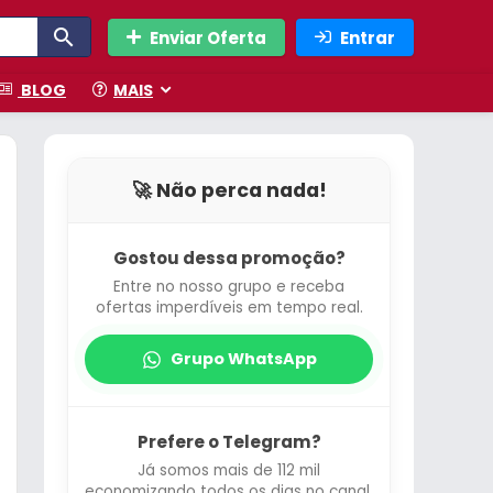
Enviar Oferta
Entrar
BLOG
MAIS
🚀 Não perca nada!
Gostou dessa promoção?
Entre no nosso grupo e receba
ofertas imperdíveis em tempo real.
Grupo WhatsApp
Prefere o Telegram?
Já somos mais de 112 mil
economizando todos os dias no canal.