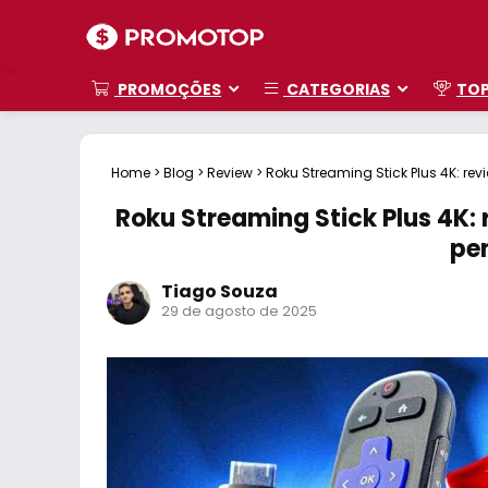
PROMOÇÕES
CATEGORIAS
TO
Home
>
Blog
>
Review
>
Roku Streaming Stick Plus 4K: re
Roku Streaming Stick Plus 4K: 
pe
Tiago Souza
29 de agosto de 2025