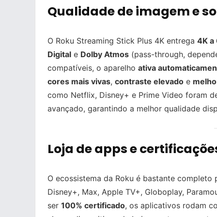
Qualidade de imagem e so
O Roku Streaming Stick Plus 4K entrega
4K a
Digital
e
Dolby Atmos
(pass-through, depend
compatíveis, o aparelho
ativa automaticamen
cores mais vivas
,
contraste elevado
e
melho
como Netflix, Disney+ e Prime Video foram d
avançado, garantindo a melhor qualidade disp
Loja de apps e certificaçõ
O ecossistema da Roku é bastante completo
Disney+, Max, Apple TV+, Globoplay, Paramou
ser
100% certificado
, os aplicativos rodam 