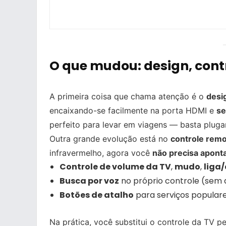
O que mudou: design, con
A primeira coisa que chama atenção é o
desi
encaixando-se facilmente na porta HDMI e
se
perfeito para levar em viagens — basta plugar
Outra grande evolução está no
controle remo
infravermelho, agora você
não precisa aponta
Controle de volume da TV
,
mudo
,
liga
Busca por voz
no próprio controle (sem
Botões de atalho
para serviços popular
Na prática, você substitui o controle da TV pe