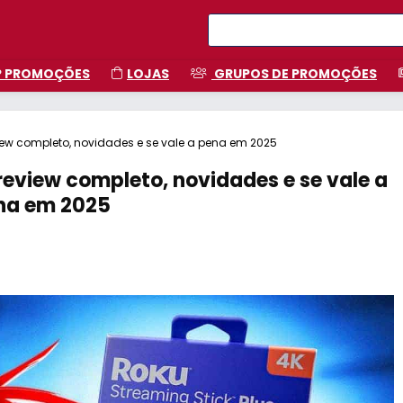
P PROMOÇÕES
LOJAS
GRUPOS DE PROMOÇÕES
view completo, novidades e se vale a pena em 2025
review completo, novidades e se vale a
na em 2025