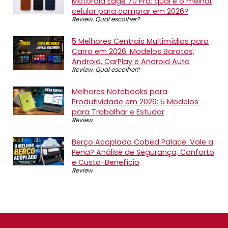
Motorola Edge 70 Pro: qual é o melhor
celular para comprar em 2026?
Review
,
Qual escolher?
5 Melhores Centrais Multimídias para
Carro em 2026: Modelos Baratos,
Android, CarPlay e Android Auto
Review
,
Qual escolher?
Melhores Notebooks para
Produtividade em 2026: 5 Modelos
para Trabalhar e Estudar
Review
Berço Acoplado Cobed Palace: Vale a
Pena? Análise de Segurança, Conforto
e Custo-Benefício
Review