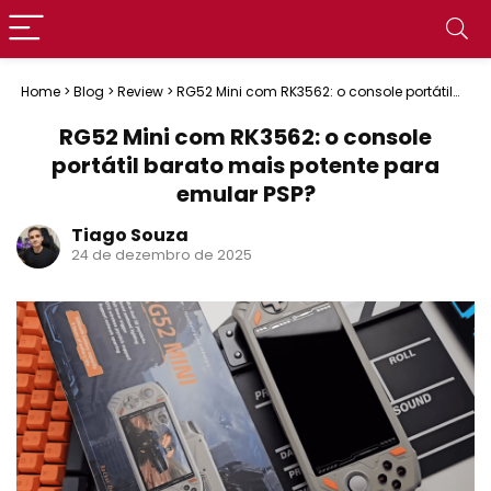
Home
>
Blog
>
Review
>
RG52 Mini com RK3562: o console portátil
barato mais potente para emular PSP?
RG52 Mini com RK3562: o console
portátil barato mais potente para
emular PSP?
Tiago Souza
24 de dezembro de 2025