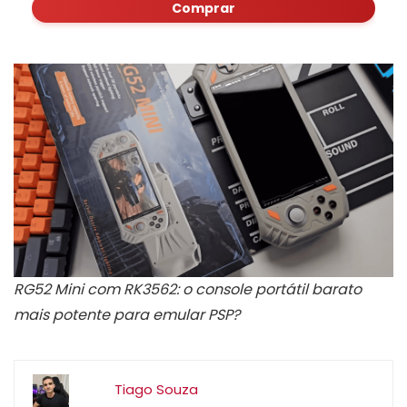
Comprar
RG52 Mini com RK3562: o console portátil barato
mais potente para emular PSP?
Tiago Souza