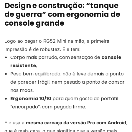
Design e construção: “tanque
de guerra” com ergonomia de
console grande
Logo ao pegar o RG52 Mini na mão, a primeira
impressão é de robustez. Ele tem:
Corpo mais parrudo, com sensação de
console
resistente
,
Peso bem equilibrado: não é leve demais a ponto
de parecer frágil, nem pesado a ponto de cansar
nas mãos,
Ergonomia 10/10
para quem gosta de portátil
“encorpado”, com pegada firme.
Ele usa a
mesma carcaça da versão Pro com Android
,
que é mais cara, o que significa que a versão mais