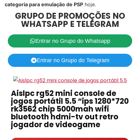
categoria para emulação de PSP
hoje.
GRUPO DE PROMOÇÕES NO
WHATSAPP E TELEGRAM
Entrar no Grupo do Whatsapp
Entrar no Grupo do Telegram
Aislpc rg52 mini console de
jogos portátil 5.5 “ips 1280*720
rk3562 chip 5000mah wifi
bluetooth hdmi-tv out retro
jogador de videogame