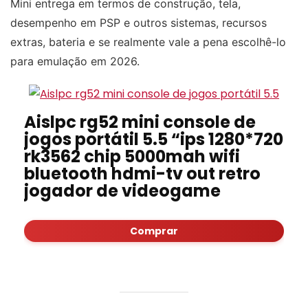
Mini entrega em termos de construção, tela,
desempenho em PSP e outros sistemas, recursos
extras, bateria e se realmente vale a pena escolhê-lo
para emulação em 2026.
Aislpc rg52 mini console de
jogos portátil 5.5 “ips 1280*720
rk3562 chip 5000mah wifi
bluetooth hdmi-tv out retro
jogador de videogame
Comprar