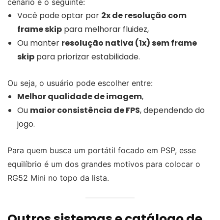
cenário é o seguinte:
Você pode optar por
2x de resolução com
frame skip
para melhorar fluidez,
Ou manter
resolução nativa (1x) sem frame
skip
para priorizar estabilidade.
Ou seja, o usuário pode escolher entre:
Melhor qualidade de imagem
,
Ou
maior consistência de FPS
, dependendo do
jogo.
Para quem busca um portátil focado em PSP, esse
equilíbrio é um dos grandes motivos para colocar o
RG52 Mini no topo da lista.
Outros sistemas e catálogo de