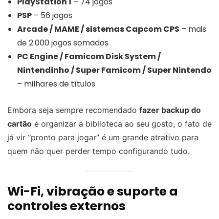
PlayStation 1
– 74 jogos
PSP
– 56 jogos
Arcade / MAME / sistemas Capcom CPS
– mais
de 2.000 jogos somados
PC Engine / Famicom Disk System /
Nintendinho / Super Famicom / Super Nintendo
– milhares de títulos
Embora seja sempre recomendado
fazer backup do
cartão
e organizar a biblioteca ao seu gosto, o fato de
já vir “pronto para jogar” é um grande atrativo para
quem não quer perder tempo configurando tudo.
Wi-Fi, vibração e suporte a
controles externos