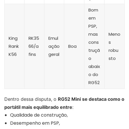
Bom
em
PSP,
mas
Meno
King
RK35
Emul
cons
s
Rank
66/a
ação
Boa
truçã
robu
K56
fins
geral
o
sto
abaix
o do
RG52
Dentro dessa disputa, o
RG52 Mini se destaca como o
portátil mais equilibrado entre
:
Qualidade de construção,
Desempenho em PSP,