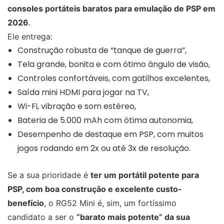
consoles portáteis baratos para emulação de PSP em
2026
.
Ele entrega:
Construção robusta de “tanque de guerra”,
Tela grande, bonita e com ótimo ângulo de visão,
Controles confortáveis, com gatilhos excelentes,
Saída mini HDMI para jogar na TV,
Wi-Fi, vibração e som estéreo,
Bateria de 5.000 mAh com ótima autonomia,
Desempenho de destaque em PSP, com muitos
jogos rodando em 2x ou até 3x de resolução.
Se a sua prioridade é
ter um portátil potente para
PSP, com boa construção e excelente custo-
benefício
, o RG52 Mini é, sim, um fortíssimo
candidato a ser o
“barato mais potente” da sua