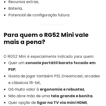
Recursos extras,
Bateria,
Potencial de configuração futura.
Para quem o RG52 Mini vale
mais a pena?
O RG52 Mini é especialmente indicado para quem:
Quer um
console portátil barato focado em
PSP
,
Gosta de jogar também PS1, Dreamcast, arcades
e clássicos 16-bit,
Dá muito valor à
ergonomia e robustez
,
Não abre mão de uma
tela grande e bonita
,
Quer opção de
ligar na TV via mini HDMI
,