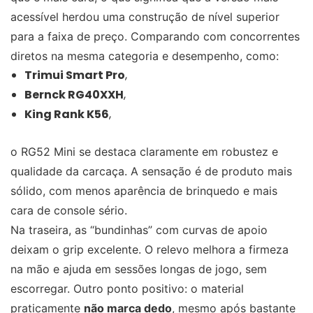
acessível herdou uma construção de nível superior
para a faixa de preço. Comparando com concorrentes
diretos na mesma categoria e desempenho, como:
Trimui Smart Pro
,
Bernck RG40XXH
,
King Rank K56
,
o RG52 Mini se destaca claramente em robustez e
qualidade da carcaça. A sensação é de produto mais
sólido, com menos aparência de brinquedo e mais
cara de console sério.
Na traseira, as “bundinhas” com curvas de apoio
deixam o grip excelente. O relevo melhora a firmeza
na mão e ajuda em sessões longas de jogo, sem
escorregar. Outro ponto positivo: o material
praticamente
não marca dedo
, mesmo após bastante