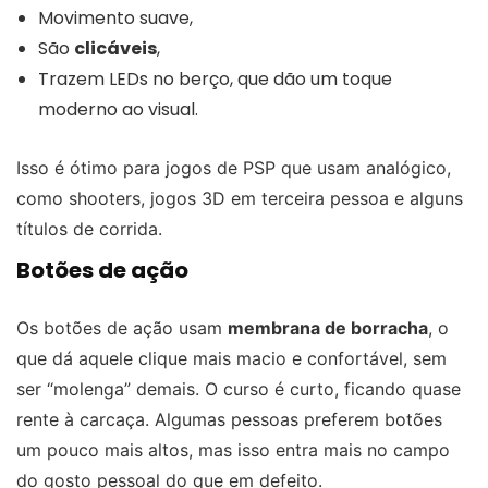
Movimento suave,
São
clicáveis
,
Trazem LEDs no berço, que dão um toque
moderno ao visual.
Isso é ótimo para jogos de PSP que usam analógico,
como shooters, jogos 3D em terceira pessoa e alguns
títulos de corrida.
Botões de ação
Os botões de ação usam
membrana de borracha
, o
que dá aquele clique mais macio e confortável, sem
ser “molenga” demais. O curso é curto, ficando quase
rente à carcaça. Algumas pessoas preferem botões
um pouco mais altos, mas isso entra mais no campo
do gosto pessoal do que em defeito.