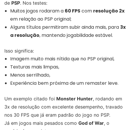
de
PSP
. Nos testes:
Muitos jogos rodaram a
60 FPS
com
resolução 2x
em relação ao PSP original;
Alguns títulos permitiram subir ainda mais, para
3x
a resolução
, mantendo jogabilidade estável.
Isso significa:
Imagem muito mais nítida que no PSP original,
Texturas mais limpas,
Menos serrilhado,
Experiência bem próxima de um remaster leve.
Um exemplo citado foi
Monster Hunter
, rodando em
3x de resolução com excelente desempenho, travado
nos 30 FPS que já eram padrão do jogo no PSP.
Já em jogos mais pesados como
God of War
, o