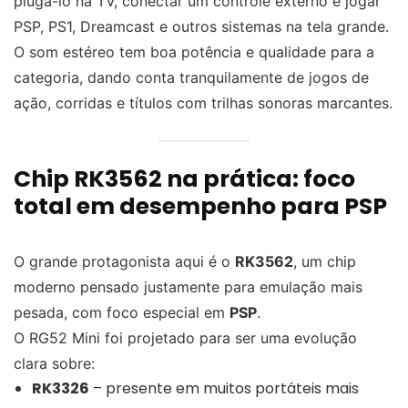
plugá-lo na TV, conectar um controle externo e jogar
PSP, PS1, Dreamcast e outros sistemas na tela grande.
O som estéreo tem boa potência e qualidade para a
categoria, dando conta tranquilamente de jogos de
ação, corridas e títulos com trilhas sonoras marcantes.
Chip RK3562 na prática: foco
total em desempenho para PSP
O grande protagonista aqui é o
RK3562
, um chip
moderno pensado justamente para emulação mais
pesada, com foco especial em
PSP
.
O RG52 Mini foi projetado para ser uma evolução
clara sobre:
RK3326
– presente em muitos portáteis mais