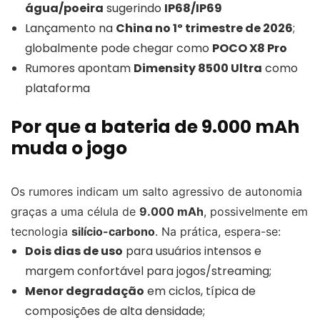
água/poeira
sugerindo
IP68/IP69
Lançamento na
China no 1º trimestre de 2026
;
globalmente pode chegar como
POCO X8 Pro
Rumores apontam
Dimensity 8500 Ultra
como
plataforma
Por que a bateria de 9.000 mAh
muda o jogo
Os rumores indicam um salto agressivo de autonomia
graças a uma célula de
9.000 mAh
, possivelmente em
tecnologia
silício-carbono
. Na prática, espera-se:
Dois dias de uso
para usuários intensos e
margem confortável para jogos/streaming;
Menor degradação
em ciclos, típica de
composições de alta densidade;