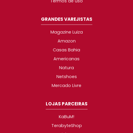
Termos de uso
GRANDES VAREJISTAS
Magazine Luiza
Amazon
Casas Bahia
Americanas
Natura
Netshoes
Mercado Livre
LOJAS PARCEIRAS
KaBuM!
TerabyteShop