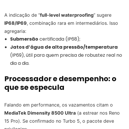
A indicação de “
full-level waterproofing
” sugere
IP68/IP69
, combinação rara em intermediários. Isso
agregaria:
Submersão
certificada (IP68);
Jatos d’água de alta pressão/temperatura
(IP69), útil para quem precisa de robustez real no
dia a dia.
Processador e desempenho: o
que se especula
Falando em performance, os vazamentos citam o
MediaTek Dimensity 8500 Ultra
(a estrear nos Reno
15 Pro). Se confirmado no Turbo 5, o pacote deve