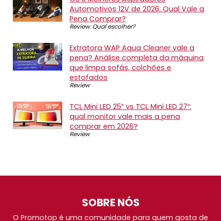
Automotivos 12V de 2026: Qual Vale a
Pena Comprar?
Review
,
Qual escolher?
Extratora WAP Aqua Cleaner vale a
pena? Análise completa da máquina
que limpa sofás, colchões e
estofados
Review
TCL Mini LED 25″ vs TCL Mini LED 27″:
qual monitor vale mais a pena
comprar em 2026?
Review
SOBRE NÓS
O Promotop é uma comunidade para quem gosta de