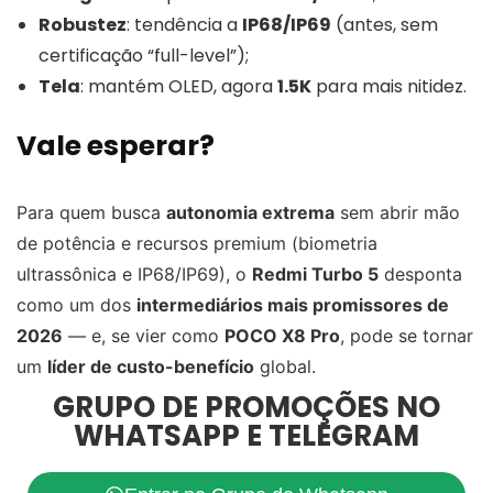
Robustez
: tendência a
IP68/IP69
(antes, sem
certificação “full-level”);
Tela
: mantém OLED, agora
1.5K
para mais nitidez.
Vale esperar?
Para quem busca
autonomia extrema
sem abrir mão
de potência e recursos premium (biometria
ultrassônica e IP68/IP69), o
Redmi Turbo 5
desponta
como um dos
intermediários mais promissores de
2026
— e, se vier como
POCO X8 Pro
, pode se tornar
um
líder de custo-benefício
global.
GRUPO DE PROMOÇÕES NO
WHATSAPP E TELEGRAM