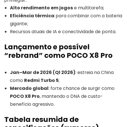
privilegiar:
Alto rendimento em jogos
e multitarefa;
Eficiência térmica
para combinar com a bateria
gigante;
Recursos atuais de IA e conectividade de ponta.
Lançamento e possível
“rebrand” como POCO X8 Pro
Jan–Mar de 2026 (Q1 2026)
: estreia na China
como
Redmi Turbo 5
;
Mercado global
: forte chance de surgir como
POCO X8 Pro
, mantendo o DNA de custo-
benefício agressivo.
Tabela resumida de