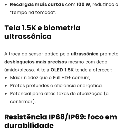
Recargas mais curtas
com
100 W
, reduzindo o
“tempo na tomada”.
Tela 1.5K e biometria
ultrassônica
A troca do sensor óptico pelo
ultrassônico
promete
desbloqueios mais precisos
mesmo com dedo
úmido/oleoso. A tela
OLED 1.5K
tende a oferecer:
Maior nitidez que o Full HD+ comum;
Pretos profundos e eficiência energética;
Potencial para altas taxas de atualização (a
confirmar).
Resistência IP68/IP69: foco em
durabilidade