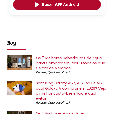
Baixar APP Android
Blog
Os 5 Melhores Bebedouros de Água
para Comprar em 2026: Modelos que
Gelam de Verdade
Review
,
Qual escolher?
Samsung Galaxy A57, A37, A27 e A17:
qual Galaxy A comprar em 2026? Veja
o melhor custo-benefício e qual
evitar
Review
,
Qual escolher?
Os 5 Melhores Aspiradores