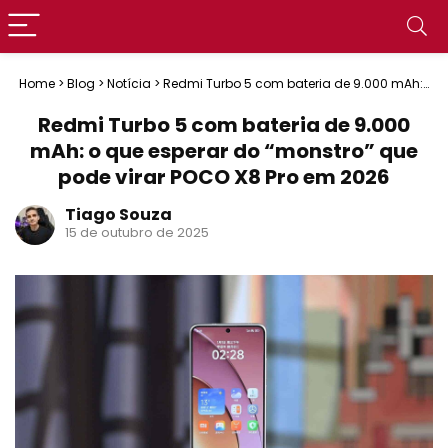
Home
>
Blog
>
Notícia
>
Redmi Turbo 5 com bateria de 9.000 mAh:
o que esperar do “monstro” que pode virar POCO X8 Pro em 2026
Redmi Turbo 5 com bateria de 9.000
mAh: o que esperar do “monstro” que
pode virar POCO X8 Pro em 2026
Tiago Souza
15 de outubro de 2025