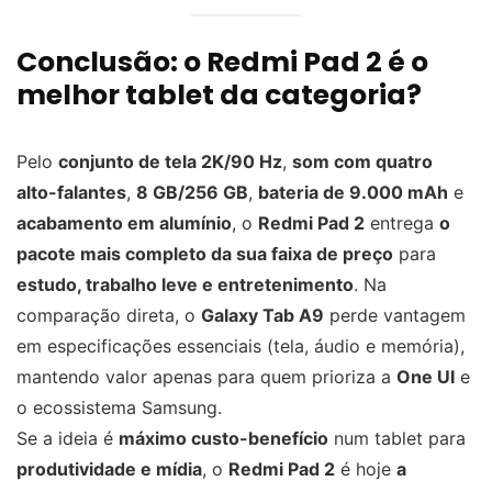
Conclusão: o Redmi Pad 2 é o
melhor tablet da categoria?
Pelo
conjunto de tela 2K/90 Hz
,
som com quatro
alto-falantes
,
8 GB/256 GB
,
bateria de 9.000 mAh
e
acabamento em alumínio
, o
Redmi Pad 2
entrega
o
pacote mais completo da sua faixa de preço
para
estudo, trabalho leve e entretenimento
. Na
comparação direta, o
Galaxy Tab A9
perde vantagem
em especificações essenciais (tela, áudio e memória),
mantendo valor apenas para quem prioriza a
One UI
e
o ecossistema Samsung.
Se a ideia é
máximo custo-benefício
num tablet para
produtividade e mídia
, o
Redmi Pad 2
é hoje
a