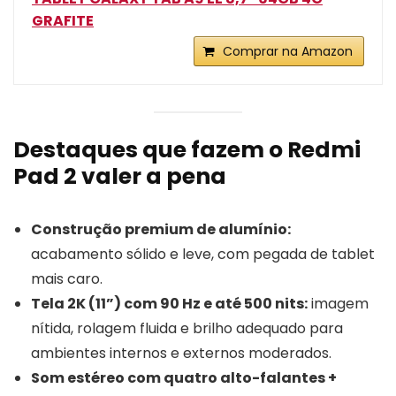
GRAFITE
Comprar na Amazon
Destaques que fazem o Redmi
Pad 2 valer a pena
Construção premium de alumínio:
acabamento sólido e leve, com pegada de tablet
mais caro.
Tela 2K (11”) com 90 Hz e até 500 nits:
imagem
nítida, rolagem fluida e brilho adequado para
ambientes internos e externos moderados.
Som estéreo com quatro alto-falantes +