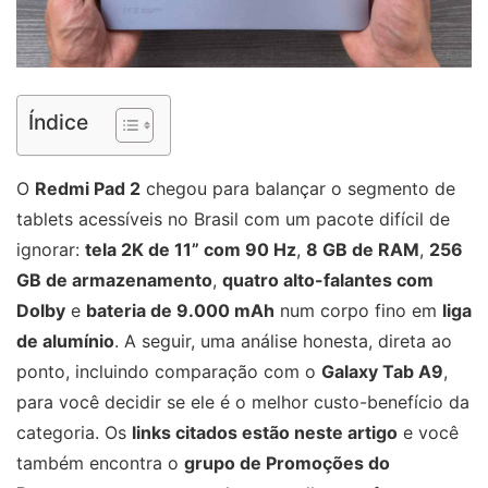
Índice
O
Redmi Pad 2
chegou para balançar o segmento de
tablets acessíveis no Brasil com um pacote difícil de
ignorar:
tela 2K de 11” com 90 Hz
,
8 GB de RAM
,
256
GB de armazenamento
,
quatro alto-falantes com
Dolby
e
bateria de 9.000 mAh
num corpo fino em
liga
de alumínio
. A seguir, uma análise honesta, direta ao
ponto, incluindo comparação com o
Galaxy Tab A9
,
para você decidir se ele é o melhor custo-benefício da
categoria. Os
links citados estão neste artigo
e você
também encontra o
grupo de Promoções do