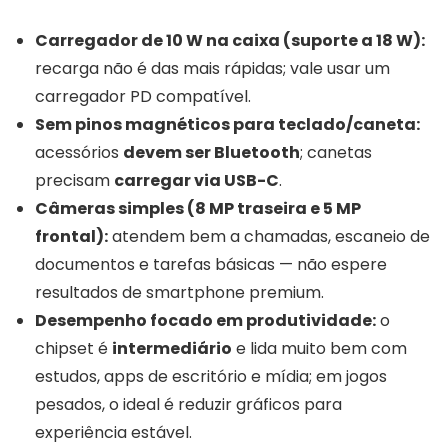
Carregador de 10 W na caixa (suporte a 18 W):
recarga não é das mais rápidas; vale usar um
carregador PD compatível.
Sem pinos magnéticos para teclado/caneta:
acessórios
devem ser Bluetooth
; canetas
precisam
carregar via USB-C
.
Câmeras simples (8 MP traseira e 5 MP
frontal):
atendem bem a chamadas, escaneio de
documentos e tarefas básicas — não espere
resultados de smartphone premium.
Desempenho focado em produtividade:
o
chipset é
intermediário
e lida muito bem com
estudos, apps de escritório e mídia; em jogos
pesados, o ideal é reduzir gráficos para
experiência estável.