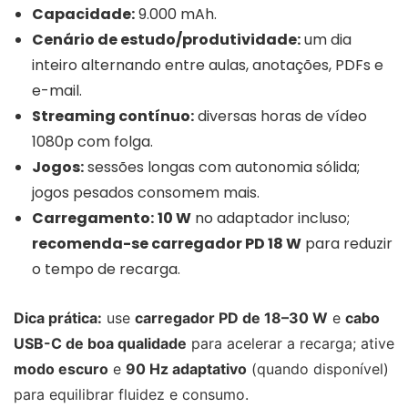
Capacidade:
9.000 mAh.
Cenário de estudo/produtividade:
um dia
inteiro alternando entre aulas, anotações, PDFs e
e-mail.
Streaming contínuo:
diversas horas de vídeo
1080p com folga.
Jogos:
sessões longas com autonomia sólida;
jogos pesados consomem mais.
Carregamento:
10 W
no adaptador incluso;
recomenda-se carregador PD 18 W
para reduzir
o tempo de recarga.
Dica prática:
use
carregador PD de 18–30 W
e
cabo
USB-C de boa qualidade
para acelerar a recarga; ative
modo escuro
e
90 Hz adaptativo
(quando disponível)
para equilibrar fluidez e consumo.