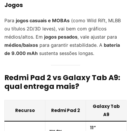
Jogos
Para
jogos casuais e MOBAs
(como Wild Rift, MLBB
ou títulos 2D/3D leves), vai bem com gráficos
médios/altos. Em
jogos pesados
, vale ajustar para
médios/baixos
para garantir estabilidade. A
bateria
de 9.000 mAh
sustenta sessões longas.
Redmi Pad 2 vs Galaxy Tab A9:
qual entrega mais?
Galaxy Tab
Recurso
Redmi Pad 2
A9
11”