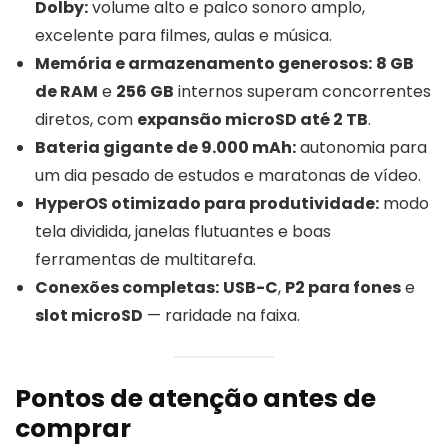
Dolby:
volume alto e palco sonoro amplo,
excelente para filmes, aulas e música.
Memória e armazenamento generosos:
8 GB
de RAM
e
256 GB
internos superam concorrentes
diretos, com
expansão microSD até 2 TB
.
Bateria gigante de 9.000 mAh:
autonomia para
um dia pesado de estudos e maratonas de vídeo.
HyperOS otimizado para produtividade:
modo
tela dividida, janelas flutuantes e boas
ferramentas de multitarefa.
Conexões completas:
USB-C
,
P2 para fones
e
slot microSD
— raridade na faixa.
Pontos de atenção antes de
comprar