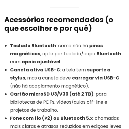
Acessórios recomendados (o
que escolher e por quê)
Teclado Bluetooth
: como não há
pinos
magnéticos
, opte por teclado/capa
Bluetooth
com
apoio ajustável
.
Caneta ativa USB-C
: a tela tem
suporte a
stylus
, mas a caneta deve
carregar via USB-C
(não há acoplamento magnético).
Cartão microSD U3/V30 (até 2 TB)
: para
bibliotecas de PDFs, vídeos/aulas off-line e
projetos de trabalho.
Fone com fio (P2) ou Bluetooth 5.x
: chamadas
mais claras e atrasos reduzidos em edições leves