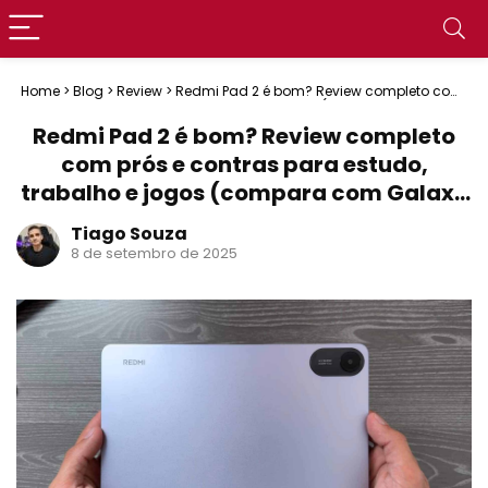
Home
>
Blog
>
Review
>
Redmi Pad 2 é bom? Review completo com
prós e contras para estudo, trabalho e jogos (compara com
Galaxy Tab A9)
Redmi Pad 2 é bom? Review completo
com prós e contras para estudo,
trabalho e jogos (compara com Galaxy
Tab A9)
Tiago Souza
8 de setembro de 2025