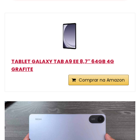
TABLET GALAXY TAB A9 EE 8,7″ 64GB 4G
GRAFITE
Comprar na Amazon