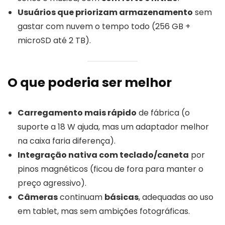
Usuários que priorizam armazenamento
sem
gastar com nuvem o tempo todo (256 GB +
microSD até 2 TB).
O que poderia ser melhor
Carregamento mais rápido
de fábrica (o
suporte a 18 W ajuda, mas um adaptador melhor
na caixa faria diferença).
Integração nativa com teclado/caneta
por
pinos magnéticos (ficou de fora para manter o
preço agressivo).
Câmeras
continuam
básicas
, adequadas ao uso
em tablet, mas sem ambições fotográficas.