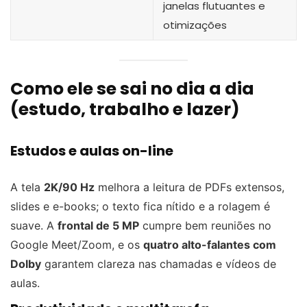
janelas flutuantes e
otimizações
Como ele se sai no dia a dia
(estudo, trabalho e lazer)
Estudos e aulas on-line
A tela
2K/90 Hz
melhora a leitura de PDFs extensos,
slides e e-books; o texto fica nítido e a rolagem é
suave. A
frontal de 5 MP
cumpre bem reuniões no
Google Meet/Zoom, e os
quatro alto-falantes com
Dolby
garantem clareza nas chamadas e vídeos de
aulas.