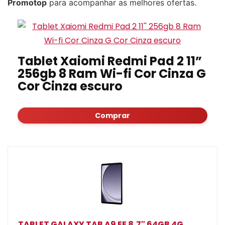
Promotop
para acompanhar as melhores ofertas.
Tablet Xaiomi Redmi Pad 2 11”
256gb 8 Ram Wi-fi Cor Cinza G
Cor Cinza escuro
Comprar
TABLET GALAXY TAB A9 EE 8,7″ 64GB 4G