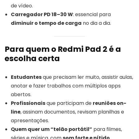
de vídeo.
Carregador PD 18–30 W
: essencial para
diminuir o tempo de carga
no dia a dia.
Para quem o Redmi Pad 2 é a
escolha certa
Estudantes
que precisam ler muito, assistir aulas,
anotar e fazer trabalhos com múltiplos apps
abertos.
Profissionais
que participam de
reuniões on-
line
, assinam documentos, revisam planilhas e
apresentações.
Quem quer um “telão portátil”
para filmes,
séries e música, com
som forte e nítido
.