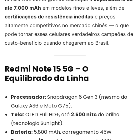
até 7.000 mAh
em modelos finos e leves, além de
certificações de resistência inéditas
e preços
altamente competitivos no mercado chinês — o que
pode tornar esses celulares verdadeiros campeões de
custo-benefício quando chegarem ao Brasil.
Redmi Note 15 5G – O
Equilibrado da Linha
Processador:
Snapdragon 6 Gen 3 (mesmo do
Galaxy A36 e Moto G75).
Tela:
OLED Full HD+, até
2.500 nits
de brilho
(tecnologia Sunlight).
Bateria:
5.800 mAh, carregamento 45W.