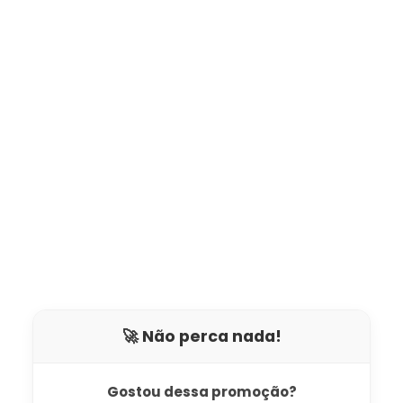
🚀 Não perca nada!
Gostou dessa promoção?