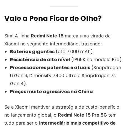
Vale a Pena Ficar de Olho?
Sim! A linha
Redmi Note 15
marca uma virada da
Xiaomi no segmento intermediário, trazendo:
Baterias gigantes
(até 7.000 mAh).
Resistência de alto nível
(IP69K no modelo Pro).
Processadores potentes e atuais
(Snapdragon
6 Gen 3, Dimensity 7400 Ultra e Snapdragon 7s
Gen 4).
Preços muito agressivos na China
.
Se a Xiaomi mantiver a estratégia de custo-benefício
no lançamento global, o
Redmi Note 15 Pro 5G
tem
tudo para ser o
intermediário mais competitivo de