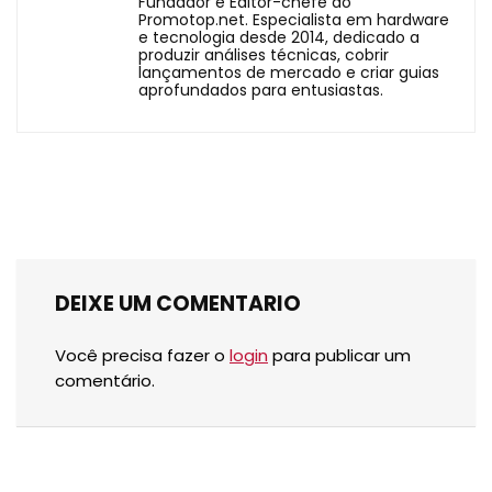
Fundador e Editor-chefe do
Promotop.net. Especialista em hardware
e tecnologia desde 2014, dedicado a
produzir análises técnicas, cobrir
lançamentos de mercado e criar guias
aprofundados para entusiastas.
DEIXE UM COMENTARIO
Você precisa fazer o
login
para publicar um
comentário.