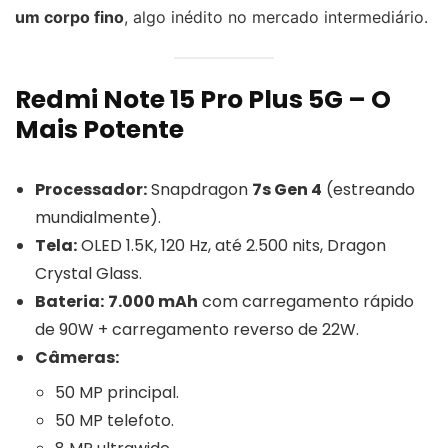
um corpo fino
, algo inédito no mercado intermediário.
Redmi Note 15 Pro Plus 5G – O
Mais Potente
Processador:
Snapdragon
7s Gen 4
(estreando
mundialmente).
Tela:
OLED 1.5K, 120 Hz, até 2.500 nits, Dragon
Crystal Glass.
Bateria:
7.000 mAh
com carregamento rápido
de 90W + carregamento reverso de 22W.
Câmeras:
50 MP principal.
50 MP telefoto.