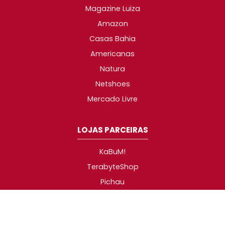
Magazine Luiza
Amazon
Casas Bahia
Americanas
Natura
Netshoes
Mercado Livre
LOJAS PARCEIRAS
KaBuM!
TerabyteShop
Pichau
AliExpress
Carrefour