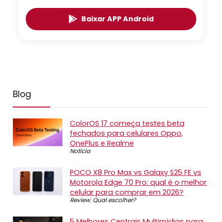
Baixar APP Android
Blog
ColorOS 17 começa testes beta
fechados para celulares Oppo,
OnePlus e Realme
Notícia
POCO X8 Pro Max vs Galaxy S25 FE vs
Motorola Edge 70 Pro: qual é o melhor
celular para comprar em 2026?
Review
,
Qual escolher?
5 Melhores Centrais Multimídias para