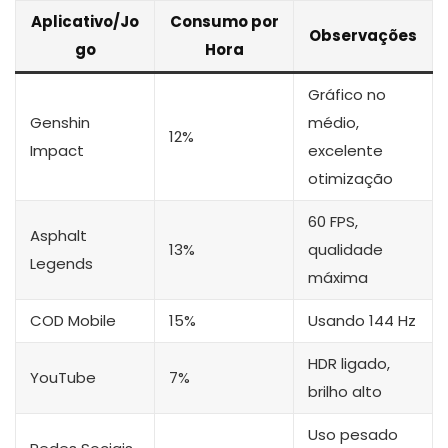
Aplicativo/Jo
Consumo por
Observações
go
Hora
Gráfico no
Genshin
médio,
12%
Impact
excelente
otimização
60 FPS,
Asphalt
13%
qualidade
Legends
máxima
COD Mobile
15%
Usando 144 Hz
HDR ligado,
YouTube
7%
brilho alto
Uso pesado