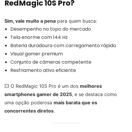
RedMagic 10S Pro?
Sim, vale muito a pena
para quem busca:
Desempenho no topo do mercado
Tela enorme com 144 Hz
Bateria duradoura com carregamento rápido
Visual gamer premium
Conjunto de câmeras competente
Resfriamento ativo eficiente
💥 O RedMagic 10S Pro é um dos
melhores
smartphones gamer de 2025
, e se destaca como
uma opção poderosa
mais barata que os
concorrentes diretos
.