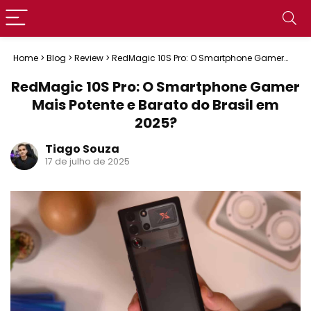
Home
>
Blog
>
Review
>
RedMagic 10S Pro: O Smartphone Gamer
Mais Potente e Barato do Brasil em 2025?
RedMagic 10S Pro: O Smartphone Gamer
Mais Potente e Barato do Brasil em
2025?
Tiago Souza
17 de julho de 2025