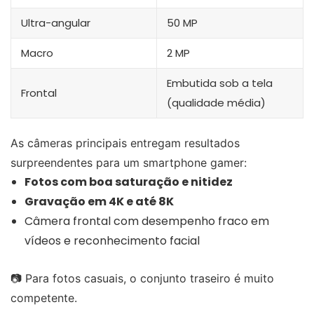
Ultra-angular
50 MP
Macro
2 MP
Embutida sob a tela
Frontal
(qualidade média)
As câmeras principais entregam resultados
surpreendentes para um smartphone gamer:
Fotos com boa saturação e nitidez
Gravação em 4K e até 8K
Câmera frontal com desempenho fraco em
vídeos e reconhecimento facial
📷 Para fotos casuais, o conjunto traseiro é muito
competente.