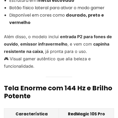
Estrutura em
metal escovado
Botão físico lateral para ativar o modo gamer
Disponível em cores como
dourado, preto e
vermelho
Além disso, o modelo inclui
entrada P2 para fones de
ouvido
,
emissor infravermelho
, e vem com
capinha
resistente na caixa
, já pronta para o uso.
🎮 Visual gamer autêntico que alia beleza e
funcionalidade.
Tela Enorme com 144 Hz e Brilho
Potente
Característica
RedMagic 10S Pro