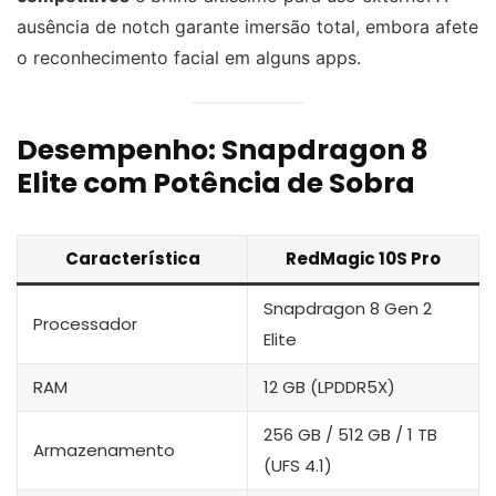
ausência de notch garante imersão total, embora afete
o reconhecimento facial em alguns apps.
Desempenho: Snapdragon 8
Elite com Potência de Sobra
Característica
RedMagic 10S Pro
Snapdragon 8 Gen 2
Processador
Elite
RAM
12 GB (LPDDR5X)
256 GB / 512 GB / 1 TB
Armazenamento
(UFS 4.1)