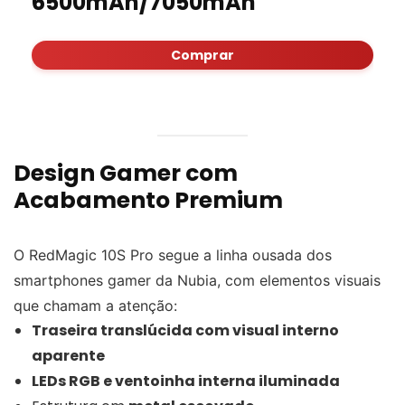
6500mAh/7050mAh
Comprar
Design Gamer com
Acabamento Premium
O RedMagic 10S Pro segue a linha ousada dos
smartphones gamer da Nubia, com elementos visuais
que chamam a atenção:
Traseira translúcida com visual interno
aparente
LEDs RGB e ventoinha interna iluminada