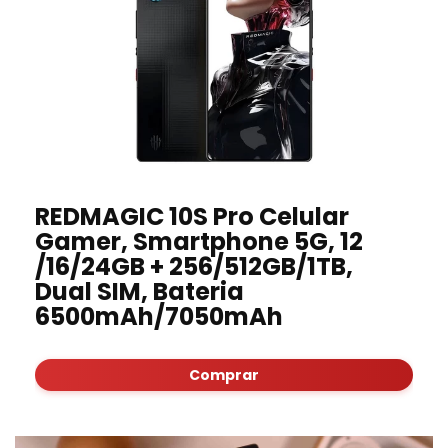
REDMAGIC 10S Pro Celular
Gamer, Smartphone 5G, 12
/16/24GB + 256/512GB/1TB,
Dual SIM, Bateria
6500mAh/7050mAh
Comprar