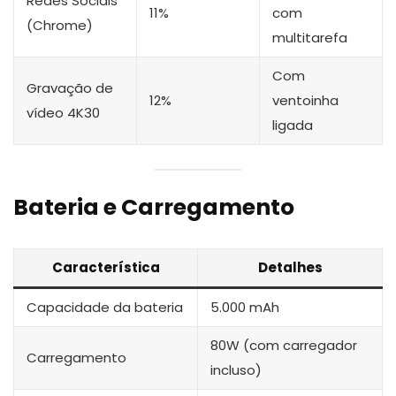
Redes Sociais
11%
com
(Chrome)
multitarefa
Com
Gravação de
12%
ventoinha
vídeo 4K30
ligada
Bateria e Carregamento
Característica
Detalhes
Capacidade da bateria
5.000 mAh
80W (com carregador
Carregamento
incluso)