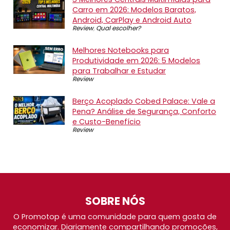
Carro em 2026: Modelos Baratos,
Android, CarPlay e Android Auto
Review
,
Qual escolher?
Melhores Notebooks para
Produtividade em 2026: 5 Modelos
para Trabalhar e Estudar
Review
Berço Acoplado Cobed Palace: Vale a
Pena? Análise de Segurança, Conforto
e Custo-Benefício
Review
SOBRE NÓS
O Promotop é uma comunidade para quem gosta de
economizar. Diariamente compartilhando promoções,