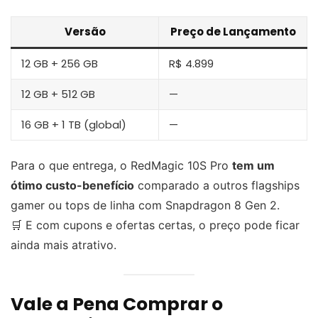
Versão
Preço de Lançamento
12 GB + 256 GB
R$ 4.899
12 GB + 512 GB
—
16 GB + 1 TB (global)
—
Para o que entrega, o RedMagic 10S Pro
tem um
ótimo custo-benefício
comparado a outros flagships
gamer ou tops de linha com Snapdragon 8 Gen 2.
🛒 E com cupons e ofertas certas, o preço pode ficar
ainda mais atrativo.
Vale a Pena Comprar o