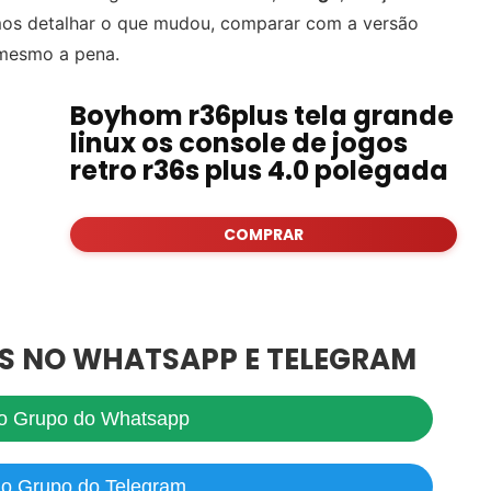
amos detalhar o que mudou, comparar com a versão
 mesmo a pena.
Boyhom r36plus tela grande
linux os console de jogos
retro r36s plus 4.0 polegada
COMPRAR
S NO WHATSAPP E TELEGRAM
no Grupo do Whatsapp
no Grupo do Telegram