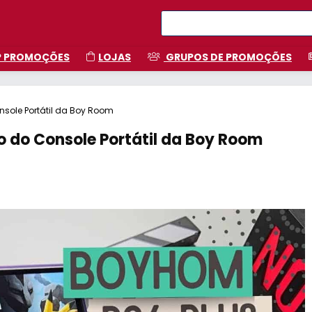
P PROMOÇÕES
LOJAS
GRUPOS DE PROMOÇÕES
nsole Portátil da Boy Room
o do Console Portátil da Boy Room