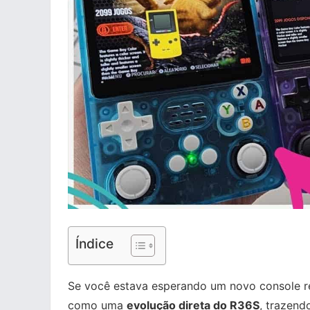
Índice
Se você estava esperando um novo console re
como uma
evolução direta do R36S
, trazend