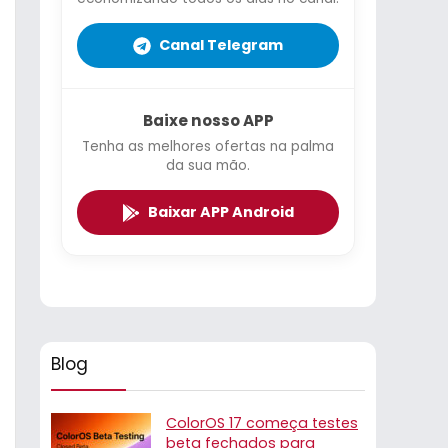
Canal Telegram
Baixe nosso APP
Tenha as melhores ofertas na palma
da sua mão.
Baixar APP Android
Blog
ColorOS 17 começa testes
beta fechados para