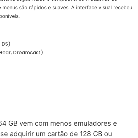
 menus são rápidos e suaves. A interface visual recebeu
poníveis.
, DS)
 Gear, Dreamcast)
64 GB vem com menos emuladores e
-se adquirir um cartão de 128 GB ou