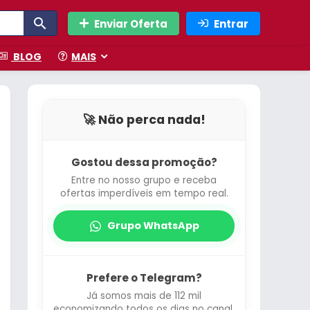
Enviar Oferta
Entrar
BLOG
MAIS
🚀 Não perca nada!
Gostou dessa promoção?
Entre no nosso grupo e receba
ofertas imperdíveis em tempo real.
Grupo WhatsApp
Prefere o Telegram?
Já somos mais de 112 mil
economizando todos os dias no canal.