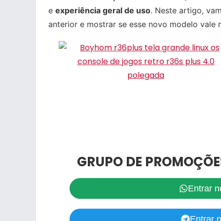
e
experiência geral de uso
. Neste artigo, v
anterior e mostrar se esse novo modelo vale
GRUPO DE PROMOÇÕE
Entrar 
Entrar 