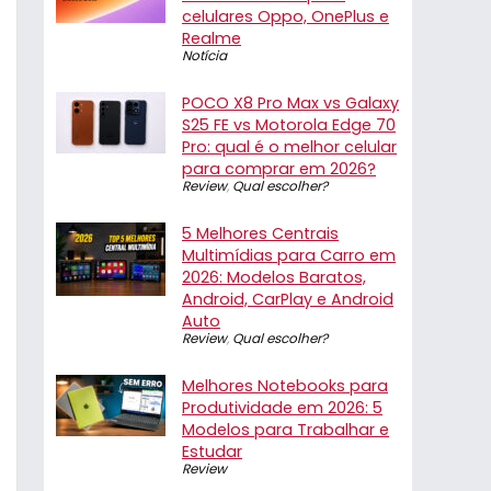
celulares Oppo, OnePlus e
Realme
Notícia
POCO X8 Pro Max vs Galaxy
S25 FE vs Motorola Edge 70
Pro: qual é o melhor celular
para comprar em 2026?
Review
,
Qual escolher?
5 Melhores Centrais
Multimídias para Carro em
2026: Modelos Baratos,
Android, CarPlay e Android
Auto
Review
,
Qual escolher?
Melhores Notebooks para
Produtividade em 2026: 5
Modelos para Trabalhar e
Estudar
Review