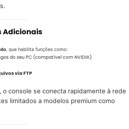
s.
s Adicionais
ado
, que habilita funções como:
 jogos do seu PC (compatível com NVIDIA)
uivos via FTP
o console se conecta rapidamente à rede
ntes limitados a modelos premium como