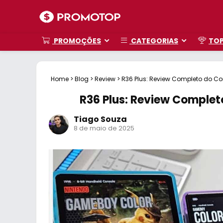
PROMOÇÕES
CATEGORIAS
TO
Home
>
Blog
>
Review
>
R36 Plus: Review Completo do Co
R36 Plus: Review Complet
Tiago Souza
8 de maio de 2025