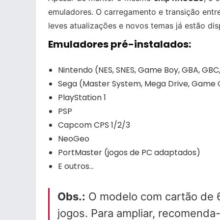
emuladores. O carregamento e transição entre
leves atualizações e novos temas já estão dis
Emuladores pré-instalados:
Nintendo (NES, SNES, Game Boy, GBA, GBC
Sega (Master System, Mega Drive, Game
PlayStation 1
PSP
Capcom CPS 1/2/3
NeoGeo
PortMaster (jogos de PC adaptados)
E outros…
Obs.:
O modelo com cartão de 
jogos. Para ampliar, recomenda