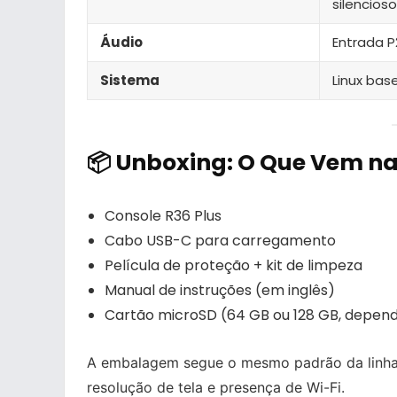
silencios
Áudio
Entrada P
Sistema
Linux ba
📦 Unboxing: O Que Vem na
Console R36 Plus
Cabo USB-C para carregamento
Película de proteção + kit de limpeza
Manual de instruções (em inglês)
Cartão microSD (64 GB ou 128 GB, depen
A embalagem segue o mesmo padrão da linha R
resolução de tela e presença de Wi-Fi.