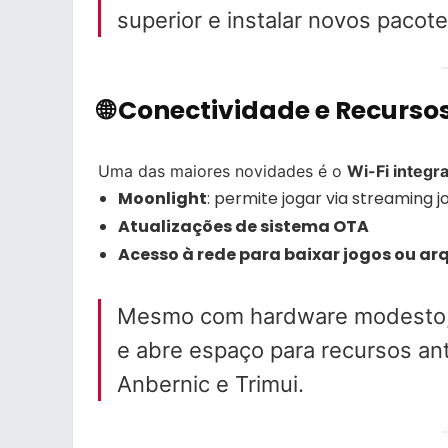
superior e instalar novos pacote
🌐 Conectividade e Recurso
Uma das maiores novidades é o
Wi-Fi integr
Moonlight
: permite jogar via streaming
Atualizações de sistema OTA
Acesso à rede para baixar jogos ou arq
Mesmo com hardware modesto, 
e abre espaço para recursos a
Anbernic e Trimui.