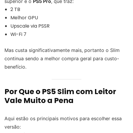
superior é o
PS5 Pro
, que traz:
2 TB
Melhor GPU
Upscale via PSSR
Wi-Fi 7
Mas custa significativamente mais, portanto o Slim
continua sendo a melhor compra geral para custo-
benefício.
Por Que o PS5 Slim com Leitor
Vale Muito a Pena
Aqui estão os principais motivos para escolher essa
versão: