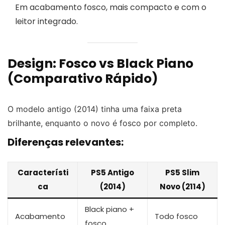
Em acabamento fosco, mais compacto e com o
leitor integrado.
Design: Fosco vs Black Piano
(Comparativo Rápido)
O modelo antigo (2014) tinha uma faixa preta
brilhante, enquanto o novo é fosco por completo.
Diferenças relevantes:
Característi
PS5 Antigo
PS5 Slim
ca
(2014)
Novo (2114)
Black piano +
Acabamento
Todo fosco
fosco