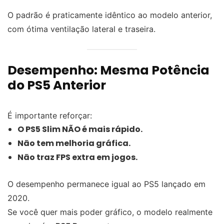
O padrão é praticamente idêntico ao modelo anterior,
com ótima ventilação lateral e traseira.
Desempenho: Mesma Potência
do PS5 Anterior
É importante reforçar:
O PS5 Slim NÃO é mais rápido.
Não tem melhoria gráfica.
Não traz FPS extra em jogos.
O desempenho permanece igual ao PS5 lançado em
2020.
Se você quer mais poder gráfico, o modelo realmente