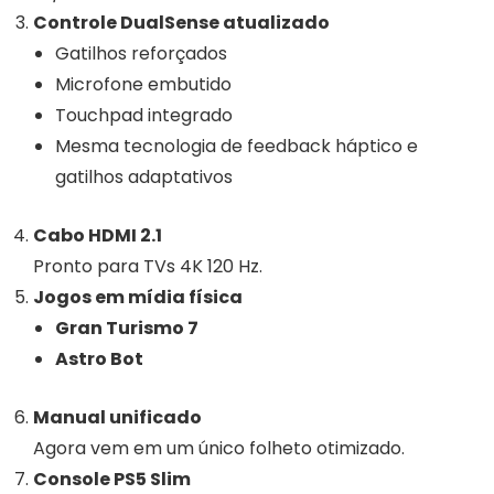
Controle DualSense atualizado
Gatilhos reforçados
Microfone embutido
Touchpad integrado
Mesma tecnologia de feedback háptico e
gatilhos adaptativos
Cabo HDMI 2.1
Pronto para TVs 4K 120 Hz.
Jogos em mídia física
Gran Turismo 7
Astro Bot
Manual unificado
Agora vem em um único folheto otimizado.
Console PS5 Slim