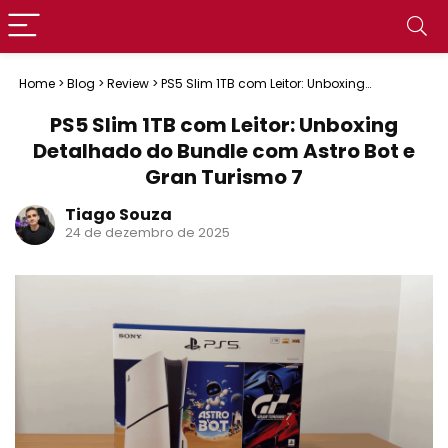
Home
>
Blog
>
Review
>
PS5 Slim 1TB com Leitor: Unboxing
Detalhado do Bundle com Astro Bot e Gran Turismo 7
PS5 Slim 1TB com Leitor: Unboxing
Detalhado do Bundle com Astro Bot e
Gran Turismo 7
Tiago Souza
24 de dezembro de 2025