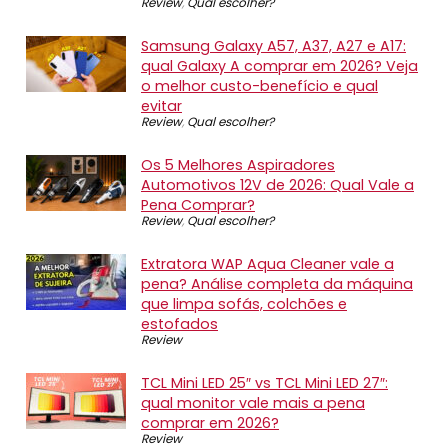
Review
,
Qual escolher?
Samsung Galaxy A57, A37, A27 e A17:
qual Galaxy A comprar em 2026? Veja
o melhor custo-benefício e qual
evitar
Review
,
Qual escolher?
Os 5 Melhores Aspiradores
Automotivos 12V de 2026: Qual Vale a
Pena Comprar?
Review
,
Qual escolher?
Extratora WAP Aqua Cleaner vale a
pena? Análise completa da máquina
que limpa sofás, colchões e
estofados
Review
TCL Mini LED 25″ vs TCL Mini LED 27″:
qual monitor vale mais a pena
comprar em 2026?
Review