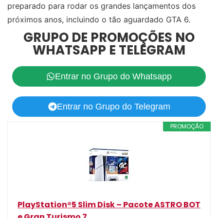
preparado para rodar os grandes lançamentos dos
próximos anos, incluindo o tão aguardado GTA 6.
GRUPO DE PROMOÇÕES NO
WHATSAPP E TELEGRAM
Entrar no Grupo do Whatsapp
Entrar no Grupo do Telegram
PROMOÇÃO
PlayStation®5 Slim Disk – Pacote ASTRO BOT
e Gran Turismo 7