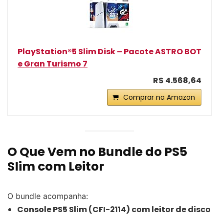
PlayStation®5 Slim Disk – Pacote ASTRO BOT
e Gran Turismo 7
R$ 4.568,64
Comprar na Amazon
O Que Vem no Bundle do PS5
Slim com Leitor
O bundle acompanha:
Console PS5 Slim (CFI-2114) com leitor de disco