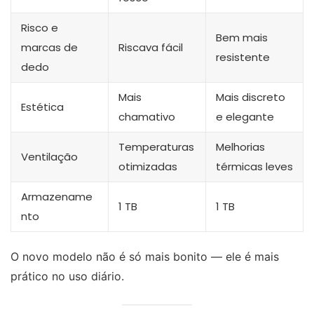
Risco e
Bem mais
marcas de
Riscava fácil
resistente
dedo
Mais
Mais discreto
Estética
chamativo
e elegante
Temperaturas
Melhorias
Ventilação
otimizadas
térmicas leves
Armazename
1 TB
1 TB
nto
O novo modelo não é só mais bonito — ele é mais
prático no uso diário.