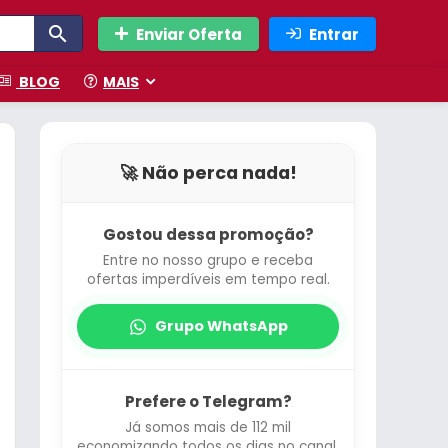
Enviar Oferta
Entrar
BLOG
MAIS
🚀 Não perca nada!
Gostou dessa promoção?
Entre no nosso grupo e receba
ofertas imperdíveis em tempo real.
Grupo WhatsApp
Prefere o Telegram?
Já somos mais de 112 mil
economizando todos os dias no canal.