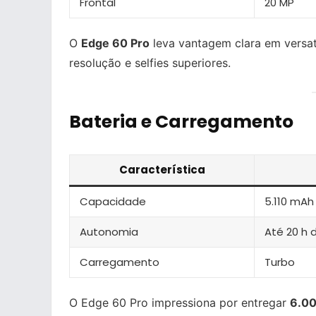
Frontal
20 MP
O
Edge 60 Pro
leva vantagem clara em versat
resolução e selfies superiores.
Bateria e Carregamento
Característica
Capacidade
5.110 mAh
Autonomia
Até 20 h 
Carregamento
Turbo
O Edge 60 Pro impressiona por entregar
6.00