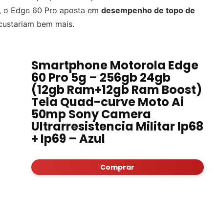
, o Edge 60 Pro aposta em
desempenho de topo de
ustariam bem mais.
Smartphone Motorola Edge
60 Pro 5g – 256gb 24gb
(12gb Ram+12gb Ram Boost)
Tela Quad-curve Moto Ai
50mp Sony Camera
Ultrarresistencia Militar Ip68
+ Ip69 – Azul
Comprar