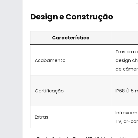
Design e Construção
Característica
Traseira 
Acabamento
design c
de câmer
Certificação
IP68 (1,5
Infraverm
Extras
TV, ar-co