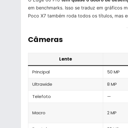
em benchmarks. Isso se traduz em gráficos ma
Poco X7 também roda todos os títulos, mas e
Câmeras
Lente
Principal
50 MP
Ultrawide
8 MP
Telefoto
—
Macro
2 MP