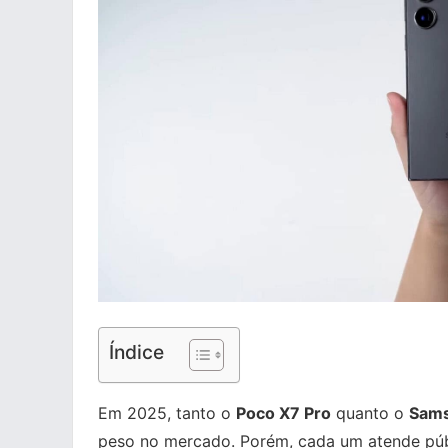
Índice
Em 2025, tanto o
Poco X7 Pro
quanto o
Sams
peso no mercado. Porém, cada um atende púb