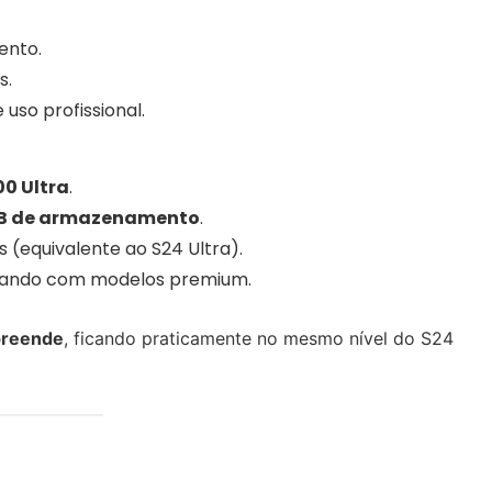
ento.
s.
 uso profissional.
0 Ultra
.
 GB de armazenamento
.
 (equivalente ao S24 Ultra).
alizando com modelos premium.
preende
, ficando praticamente no mesmo nível do S24