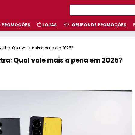
P PROMOÇÕES
LOJAS
GRUPOS DE PROMOÇÕES
4 Ultra: Qual vale mais a pena em 2025?
ltra: Qual vale mais a pena em 2025?