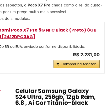
 os aspectos, o
Poco X7 Pro
chega como o rei do custo-
p por um preço muito mais acessível.
 os dois modelos.
omi Poco X7 Pro 5G NFC Black (Preto) 8GB
 [2412DPC0AG]
o BR ou EUA, enviado conforme disponibilidade.
R$ 2.231,00
Comprar na Amazon
>
Celular Samsung Galaxy
S24 Ultra, 256gb, 12gb Ram,
6.8 , Ai Cor Titânio-black