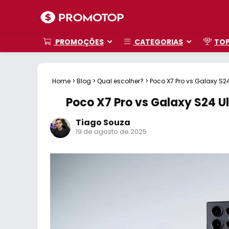
PROMOÇÕES
CATEGORIAS
TO
Home
>
Blog
>
Qual escolher?
>
Poco X7 Pro vs Galaxy S2
Poco X7 Pro vs Galaxy S24 U
Tiago Souza
19 de agosto de 2025