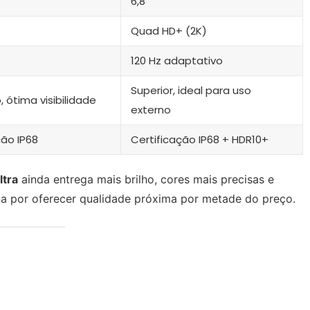
6,8”
Quad HD+ (2K)
120 Hz adaptativo
Superior, ideal para uso
, ótima visibilidade
externo
ção IP68
Certificação IP68 + HDR10+
ltra
ainda entrega mais brilho, cores mais precisas e
a por oferecer qualidade próxima por metade do preço.