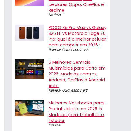
celulares Oppo, OnePlus e
Realme
Notícia
POCO X8 Pro Max vs Galaxy
S25 FE vs Motorola Edge 70
Pro: qual é o melhor celular
para comprar em 2026?
Review
,
Qual escolher?
5 Melhores Centrais
Multimídias para Carro em
2026: Modelos Baratos,
Android, CarPlay e Android
Auto
Review
,
Qual escolher?
Melhores Notebooks para
Produtividade em 2026: 5
Modelos para Trabalhar e
Estudar
Review