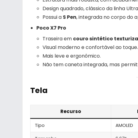
Design quadrado, clássico da linha Ultra
Possui a
S Pen
, integrada no corpo do a
Poco X7 Pro
Traseira em
couro sintético texturiz
Visual moderno e confortável ao toque.
Mais leve e ergonômico.
Não tem caneta integrada, mas permite
Tela
Recurso
Tipo
AMOLED