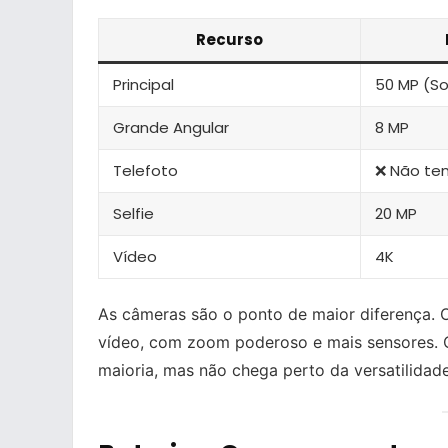
Recurso
Principal
50 MP (S
Grande Angular
8 MP
Telefoto
❌ Não te
Selfie
20 MP
Vídeo
4K
As câmeras são o ponto de maior diferença.
vídeo, com zoom poderoso e mais sensores.
maioria, mas não chega perto da versatilidade