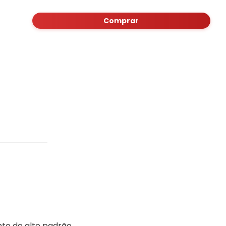
Comprar
to de alto padrão.