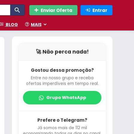
Enviar Oferta
Entrar
BLOG
MAIS
🚀 Não perca nada!
Gostou dessa promoção?
Entre no nosso grupo e receba
ofertas imperdíveis em tempo real.
Grupo WhatsApp
Prefere o Telegram?
Já somos mais de 112 mil
economizando todos os dias no canal.