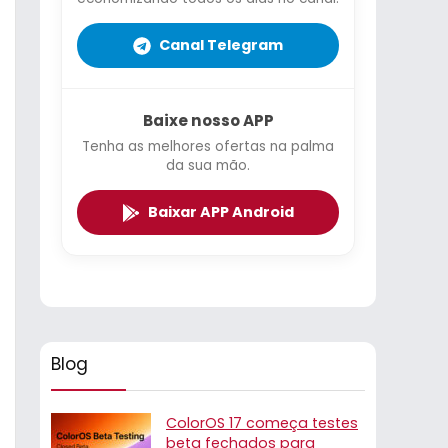
Canal Telegram
Baixe nosso APP
Tenha as melhores ofertas na palma
da sua mão.
Baixar APP Android
Blog
ColorOS 17 começa testes
beta fechados para