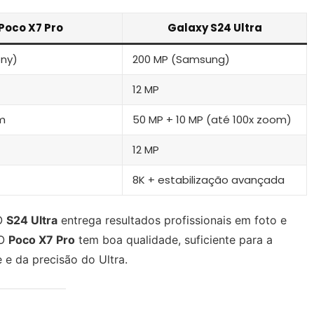
Poco X7 Pro
Galaxy S24 Ultra
ony)
200 MP (Samsung)
12 MP
m
50 MP + 10 MP (até 100x zoom)
12 MP
8K + estabilização avançada
 O
S24 Ultra
entrega resultados profissionais em foto e
 O
Poco X7 Pro
tem boa qualidade, suficiente para a
 e da precisão do Ultra.