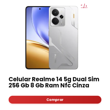
” />
Celular Realme 14 5g Dual Sim
256 Gb 8 Gb Ram Nfc Cinza
Comprar