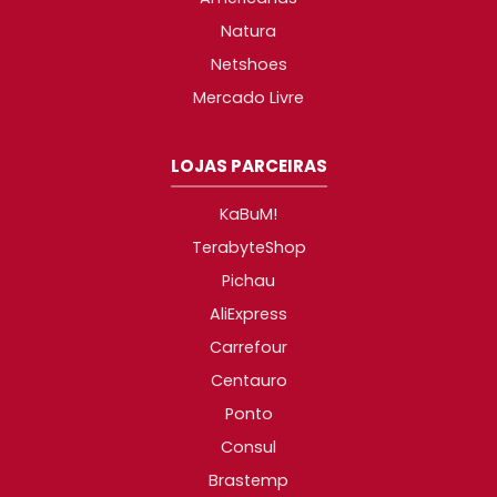
Natura
Netshoes
Mercado Livre
LOJAS PARCEIRAS
KaBuM!
TerabyteShop
Pichau
AliExpress
Carrefour
Centauro
Ponto
Consul
Brastemp