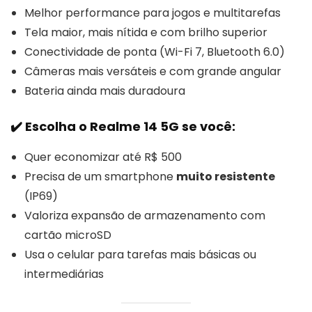
Melhor performance para jogos e multitarefas
Tela maior, mais nítida e com brilho superior
Conectividade de ponta (Wi-Fi 7, Bluetooth 6.0)
Câmeras mais versáteis e com grande angular
Bateria ainda mais duradoura
✔️ Escolha o Realme 14 5G se você:
Quer economizar até R$ 500
Precisa de um smartphone
muito resistente
(IP69)
Valoriza expansão de armazenamento com
cartão microSD
Usa o celular para tarefas mais básicas ou
intermediárias