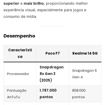
superior
e
mais brilho
, proporcionando melhor
experiência visual, especialmente para jogos e
consumo de mídia.
Desempenho
Característi
Poco F7
Realme 14 5G
ca
Snapdragon
Snapdragon 6
Processador
8s Gen 3
Gen 4
(2025)
Pontuação
1.787.000
808.000
AnTuTu
pontos
pontos