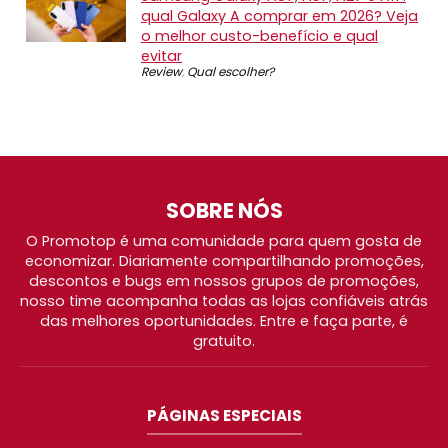
qual Galaxy A comprar em 2026? Veja
o melhor custo-benefício e qual
evitar
Review
,
Qual escolher?
SOBRE NÓS
O Promotop é uma comunidade para quem gosta de
economizar. Diariamente compartilhando promoções,
descontos e bugs em nossos grupos de promoções,
nosso time acompanha todas as lojas confiáveis atrás
das melhores oportunidades. Entre e faça parte, é
gratuito.
PÁGINAS ESPECIAIS