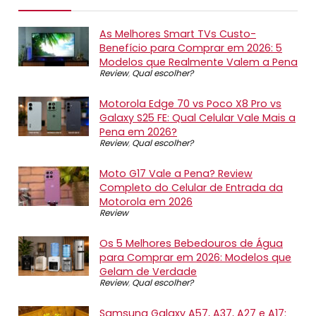
As Melhores Smart TVs Custo-
Benefício para Comprar em 2026: 5
Modelos que Realmente Valem a Pena
Review
,
Qual escolher?
Motorola Edge 70 vs Poco X8 Pro vs
Galaxy S25 FE: Qual Celular Vale Mais a
Pena em 2026?
Review
,
Qual escolher?
Moto G17 Vale a Pena? Review
Completo do Celular de Entrada da
Motorola em 2026
Review
Os 5 Melhores Bebedouros de Água
para Comprar em 2026: Modelos que
Gelam de Verdade
Review
,
Qual escolher?
Samsung Galaxy A57, A37, A27 e A17: