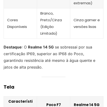
extremas)
Branco,
Cores
Preto/Cinza
Cinza gamer e
Disponíveis
(Edição
versões lisas
Limitada)
Destaque
: O
Realme 14 5G
se sobressai por sua
certificação IP69, superior ao IP68 do Poco,
garantindo resistência até mesmo à água quente e
jatos de alta pressão.
Tela
Característi
Poco F7
Realme 14 5G