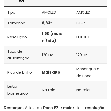
ca
Tipo
AMOLED
AMOLED
Tamanho
6,83″
6,67″
1.5K (mais
Resolução
Full HD+
nítida)
Taxa de
120 Hz
120 Hz
atualização
Menor que o
Pico de brilho
Mais alto
do Poco
Leitor
Na tela
Na tela
biométrico
Destaque
: A tela do
Poco F7
é
maior
, tem
resolução