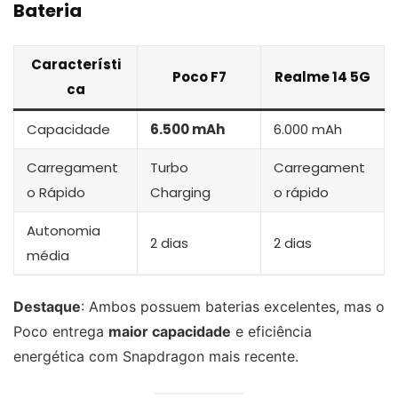
Bateria
Característi
Poco F7
Realme 14 5G
ca
Capacidade
6.500 mAh
6.000 mAh
Carregament
Turbo
Carregament
o Rápido
Charging
o rápido
Autonomia
2 dias
2 dias
média
Destaque
: Ambos possuem baterias excelentes, mas o
Poco entrega
maior capacidade
e eficiência
energética com Snapdragon mais recente.