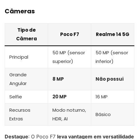
Câmeras
Tipo de
Poco F7
Realme 14 5G
Câmera
50 MP (sensor
50 MP (sensor
Principal
superior)
inferior)
Grande
8 MP
Não possui
Angular
Selfie
20 MP
16 MP
Recursos
Modo noturno,
Básico
Extras
HDR, AI
Destaque
: O Poco F7
leva vantagem em versatilidade