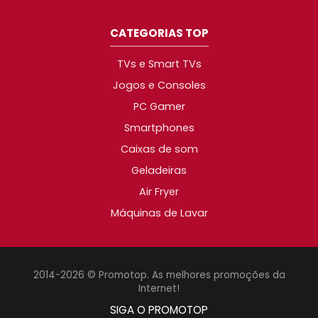
CATEGORIAS TOP
TVs e Smart TVs
Jogos e Consoles
PC Gamer
Smartphones
Caixas de som
Geladeiras
Air Fryer
Máquinas de Lavar
2014-2026 © Promotop. As melhores promoções da
Internet!
SIGA O PROMOTOP