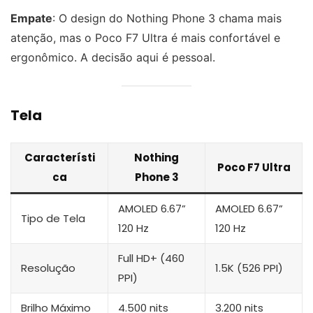
Empate
: O design do Nothing Phone 3 chama mais
atenção, mas o Poco F7 Ultra é mais confortável e
ergonômico. A decisão aqui é pessoal.
Tela
Característi
Nothing
Poco F7 Ultra
ca
Phone 3
AMOLED 6.67”
AMOLED 6.67”
Tipo de Tela
120 Hz
120 Hz
Full HD+ (460
Resolução
1.5K (526 PPI)
PPI)
Brilho Máximo
4.500 nits
3.200 nits