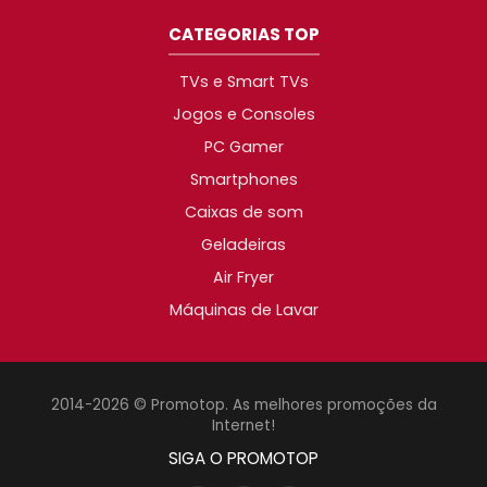
CATEGORIAS TOP
TVs e Smart TVs
Jogos e Consoles
PC Gamer
Smartphones
Caixas de som
Geladeiras
Air Fryer
Máquinas de Lavar
2014-2026 © Promotop. As melhores promoções da
Internet!
SIGA O PROMOTOP