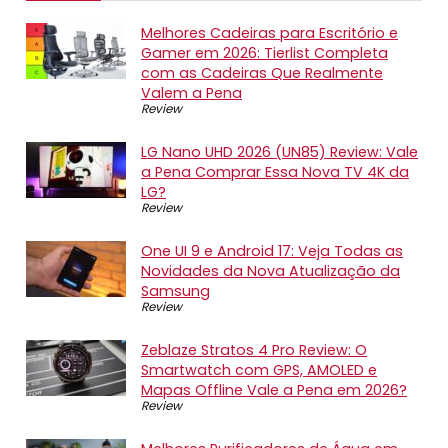
Melhores Cadeiras para Escritório e
Gamer em 2026: Tierlist Completa
com as Cadeiras Que Realmente
Valem a Pena
Review
LG Nano UHD 2026 (UN85) Review: Vale
a Pena Comprar Essa Nova TV 4K da
LG?
Review
One UI 9 e Android 17: Veja Todas as
Novidades da Nova Atualização da
Samsung
Review
Zeblaze Stratos 4 Pro Review: O
Smartwatch com GPS, AMOLED e
Mapas Offline Vale a Pena em 2026?
Review