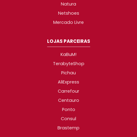
Natura
Netshoes
Mercado Livre
LOJAS PARCEIRAS
KaBuM!
TerabyteShop
Pichau
AliExpress
Carrefour
Centauro
Ponto
Consul
Brastemp