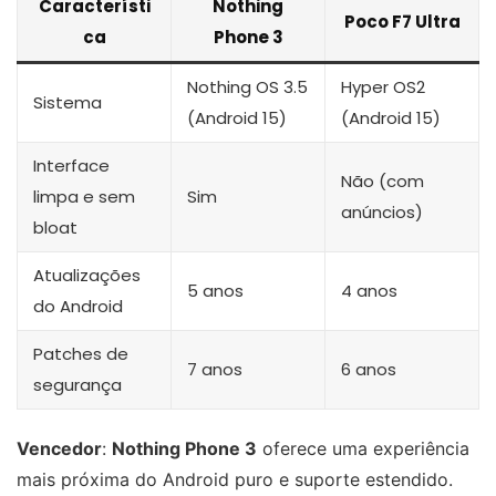
Característi
Nothing
Poco F7 Ultra
ca
Phone 3
Nothing OS 3.5
Hyper OS2
Sistema
(Android 15)
(Android 15)
Interface
Não (com
limpa e sem
Sim
anúncios)
bloat
Atualizações
5 anos
4 anos
do Android
Patches de
7 anos
6 anos
segurança
Vencedor
:
Nothing Phone 3
oferece uma experiência
mais próxima do Android puro e suporte estendido.