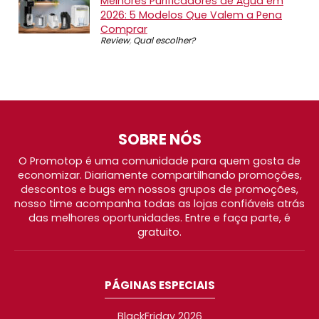
Melhores Purificadores de Água em
2026: 5 Modelos Que Valem a Pena
Comprar
Review
,
Qual escolher?
SOBRE NÓS
O Promotop é uma comunidade para quem gosta de
economizar. Diariamente compartilhando promoções,
descontos e bugs em nossos grupos de promoções,
nosso time acompanha todas as lojas confiáveis atrás
das melhores oportunidades. Entre e faça parte, é
gratuito.
PÁGINAS ESPECIAIS
BlackFriday 2026