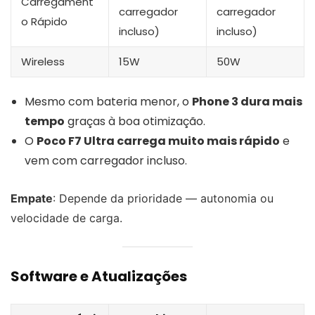
Carregament
carregador
carregador
o Rápido
incluso)
incluso)
Wireless
15W
50W
Mesmo com bateria menor, o
Phone 3 dura mais
tempo
graças à boa otimização.
O
Poco F7 Ultra carrega muito mais rápido
e
vem com carregador incluso.
Empate
: Depende da prioridade — autonomia ou
velocidade de carga.
Software e Atualizações