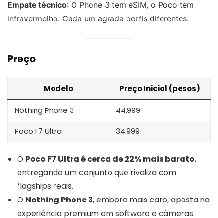
Empate técnico
: O Phone 3 tem eSIM, o Poco tem
infravermelho. Cada um agrada perfis diferentes.
Preço
Modelo
Preço Inicial (pesos)
Nothing Phone 3
44.999
Poco F7 Ultra
34.999
O
Poco F7 Ultra é cerca de 22% mais barato
,
entregando um conjunto que rivaliza com
flagships reais.
O
Nothing Phone 3
, embora mais caro, aposta na
experiência premium em software e câmeras.