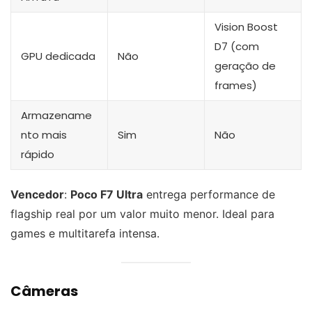
Vision Boost
D7 (com
GPU dedicada
Não
geração de
frames)
Armazename
nto mais
Sim
Não
rápido
Vencedor
:
Poco F7 Ultra
entrega performance de
flagship real por um valor muito menor. Ideal para
games e multitarefa intensa.
Câmeras