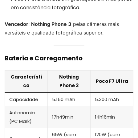
em consistência fotográfica.
Vencedor
:
Nothing Phone 3
pelas câmeras mais
versáteis e qualidade fotográfica superior.
Bateria e Carregamento
Característi
Nothing
Poco F7 Ultra
ca
Phone 3
Capacidade
5.150 mAh
5.300 mAh
Autonomia
17h49min
14h16min
(PC Mark)
65W (sem
120W (com